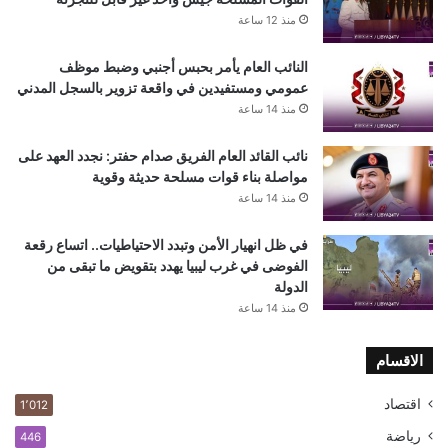
منذ 12 ساعة
النائب العام يأمر بحبس أجنبي وضبط موظف
عمومي ومستفيدين في واقعة تزوير بالسجل المدني
منذ 14 ساعة
نائب القائد العام الفريق صدام حفتر: نجدد العهد على
مواصلة بناء قوات مسلحة حديثة وقوية
منذ 14 ساعة
في ظل انهيار الأمن وتبدد الاحتياطيات.. اتساع رقعة
الفوضى في غرب ليبيا يهدد بتقويض ما تبقى من
الدولة
منذ 14 ساعة
الاقسام
اقتصاد
1٬012
رياضة
446