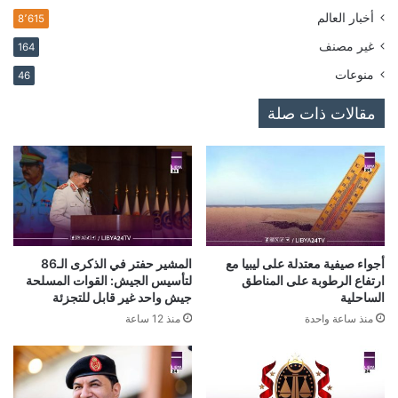
أخبار العالم
8٬615
غير مصنف
164
منوعات
46
مقالات ذات صلة
أجواء صيفية معتدلة على ليبيا مع
المشير حفتر في الذكرى الـ86
ارتفاع الرطوبة على المناطق
لتأسيس الجيش: القوات المسلحة
الساحلية
جيش واحد غير قابل للتجزئة
منذ ساعة واحدة
منذ 12 ساعة