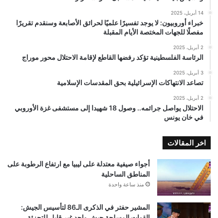
14 أبريل، 2025
خبراء أوروبيون: لا يوجد تفسيرًا علميًا لحرائق الأصابعة وسنقدم تقريرًا
مفصلًا للجهات المختصة الأيام المقبلة
2 أبريل، 2025
الرئاسة الفلسطينية تؤكد رفضها القاطع لإقامة الاحتلال محور موراج
3 أبريل، 2025
تصاعد الانتهاكات الإسرائيلية بحق المقدسات الإسلامية
2 أبريل، 2025
الاحتلال يواصل جرائمه.. وصول 18 شهيدا إلى مستشفى غزة الأوروبي
في خان يونس
اخر المقالات
أجواء صيفية معتدلة على ليبيا مع ارتفاع الرطوبة على
المناطق الساحلية
منذ ساعة واحدة
المشير حفتر في الذكرى الـ86 لتأسيس الجيش:
القوات المسلحة جيش واحد غير قابل للتجزئة