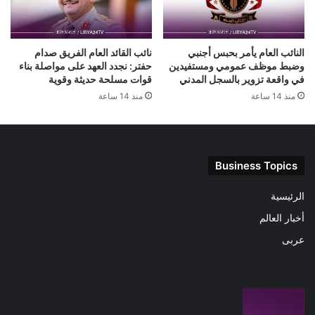
النائب العام يأمر بحبس أجنبي
نائب القائد العام الفريق صدام
وضبط موظف عمومي ومستفيدين
حفتر: نجدد العهد على مواصلة بناء
في واقعة تزوير بالسجل المدني
قوات مسلحة حديثة وقوية
منذ 14 ساعة
منذ 14 ساعة
Business Topics
الرئيسية
أخبار العالم
عربى