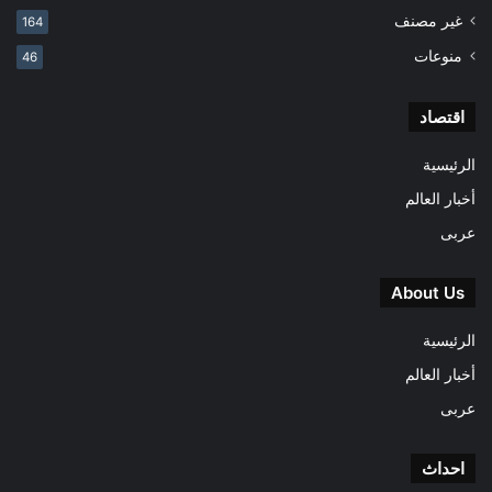
غير مصنف
164
منوعات
46
اقتصاد
الرئيسية
أخبار العالم
عربى
About Us
الرئيسية
أخبار العالم
عربى
احداث