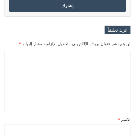
اترك تعليقاً
لن يتم نشر عنوان بريدك الإلكتروني.
الحقول الإلزامية مشار إليها بـ
*
ا
ل
ت
ع
ل
ي
ق
*
الاسم
*