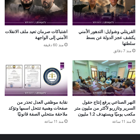
القريتلي وشوايل: التدهور الأمني
اشتباكات صرمان تعيد ملف الانفلات
يكشف عجز الدولة عن بسط
الأمني إلى الواجهة
سلطتها
منذ 60 دقيقة
منذ 7 دقائق
النهر الصناعي يرفع إنتاج حقول
نقابة موظفي العدل تحذر من
السرير وتازربو لأكثر من مليون متر
صفحات وهمية تنتحل اسمها وتؤكد
مكعب يوميًا ويستهدف 1.2 مليون
ملاحقة منتحلي الصفة قانونيًا
منذ 11 ساعة
منذ 11 ساعة