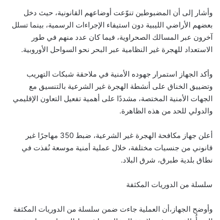
وأشار إلى أن المضبوطين تنوّعت أوضاعهم القانونية، حيث دخل
بعضهم الأراضي الليبية دون استيفاء الإجراءات الرسمية، بينما تسلل
آخرون عبر المسالك الصحراوية، فيما كان عدد منهم في طور
الاستعداد للهجرة غير النظامية عبر البحر نحو السواحل الأوروبية.
وأكد الجهاز استمرار جهوده الأمنية في ملاحقة شبكات التهريب
وتضييق الخناق على أنشطة الهجرة غير الشرعية بالتنسيق مع
الجهات الأمنية المختصة، مشددًا على أهمية تفعيل التعاون الإقليمي
والدولي للحد من هذه الظاهرة.
أعلن جهاز مكافحة الهجرة غير الشرعية، ضبط 350 مهاجرًا غير
قانوني من جنسيات مختلفة، خلال عملية أمنية موسعة نُفذت في
نطاق بلدية طبرق، شرق البلاد.
سلسلة من الدوريات المكثفة
وأوضح الجهاز،أن العملية جاءت ضمن سلسلة من الدوريات المكثفة