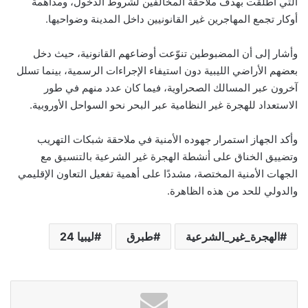
التي أُطلقت بهدف ملاحقة المخالفين لشروط الدخول، ومداهمة
أوكار تجمع المهاجرين غير القانونيين داخل المدينة وضواحيها.
وأشار إلى أن المضبوطين تنوّعت أوضاعهم القانونية، حيث دخل
بعضهم الأراضي الليبية دون استيفاء الإجراءات الرسمية، بينما تسلل
آخرون عبر المسالك الصحراوية، فيما كان عدد منهم في طور
الاستعداد للهجرة غير النظامية عبر البحر نحو السواحل الأوروبية.
وأكد الجهاز استمرار جهوده الأمنية في ملاحقة شبكات التهريب
وتضييق الخناق على أنشطة الهجرة غير الشرعية بالتنسيق مع
الجهات الأمنية المختصة، مشددًا على أهمية تفعيل التعاون الإقليمي
والدولي للحد من هذه الظاهرة.
الهجرة_غير_الشرعية
طبرق
ليبيا 24