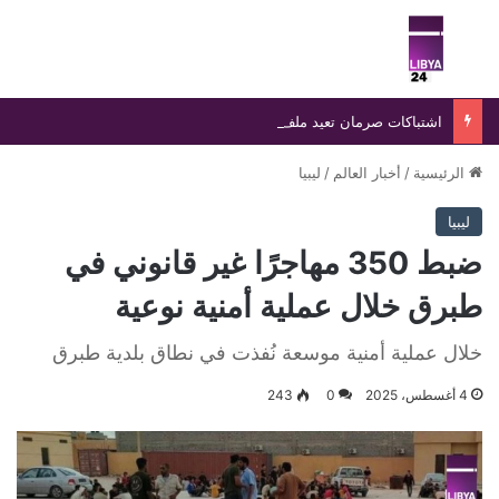
بحث عن
الق
اشتباكات صرمان تعيد ملف الانفلات الأمني إلى الواجهة
الرئيسية
/
أخبار العالم
/
ليبيا
ليبيا
ضبط 350 مهاجرًا غير قانوني في
طبرق خلال عملية أمنية نوعية
خلال عملية أمنية موسعة نُفذت في نطاق بلدية طبرق
4 أغسطس، 2025
0
243