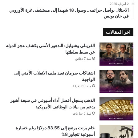
2 أبريل، 2025
الاحتلال يواصل جرائمه.. وصول 18 شهيدا إلى مستشفى غزة الأوروبي
في خان يونس
اخر المقالات
القريتلي وشوايل: التدهور الأمني يكشف عجز الدولة
عن بسط سلطتها
منذ 7 دقائق
اشتباكات صرمان تعيد ملف الانفلات الأمني إلى
الواجهة
منذ 60 دقيقة
الذهب يسجل أفضل أداء أسبوعي في سبعة أشهر
بدعم من بيانات الوظائف الأمريكية
منذ 5 ساعات
خام برنت يرتفع إلى 83.55 دولارًا رغم خسارة
أسبوعية تتجاوز 8%