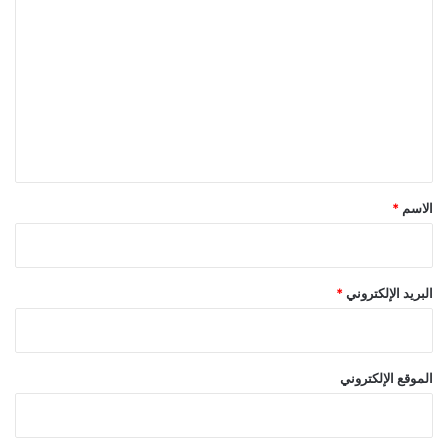
ل
ت
ع
ل
ي
ق
*
الاسم
*
البريد الإلكتروني
*
الموقع الإلكتروني