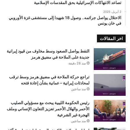
تصاعد الانتهاكات الإسرائيلية بحق المقدسات الإسلامية
2 أبريل، 2025
الاحتلال يواصل جرائمه.. وصول 18 شهيدا إلى مستشفى غزة الأوروبي
في خان يونس
اخر المقالات
النفط يواصل الصعود وسط مخاوف من قيود إيرانية
جديدة على الملاحة في مضيق هرمز
منذ 28 دقيقة
تراجع حركة الملاحة في مضيق هرمز وسط ترقب
لمحادثات إيرانية – عمانية بشأن إعادة فتحه
منذ ساعتين
رئيس الحكومة الليبية يبحث مع مسؤولي الصليب
الأحمر والهلال الأحمر تعزيز التعاون الإنساني وملف
الهجرة غير الشرعية
منذ ساعتين