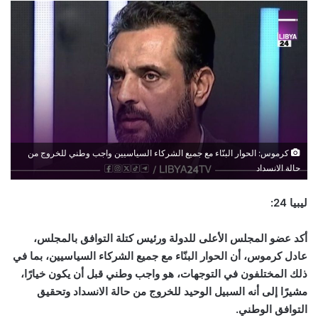
كرموس: الحوار البنّاء مع جميع الشركاء السياسيين واجب وطني للخروج من
حالة الانسداد
ليبيا 24:
أكد عضو المجلس الأعلى للدولة ورئيس كتلة التوافق بالمجلس،
عادل كرموس، أن الحوار البنّاء مع جميع الشركاء السياسيين، بما في
ذلك المختلفون في التوجهات، هو واجب وطني قبل أن يكون خيارًا،
مشيرًا إلى أنه السبيل الوحيد للخروج من حالة الانسداد وتحقيق
التوافق الوطني
.