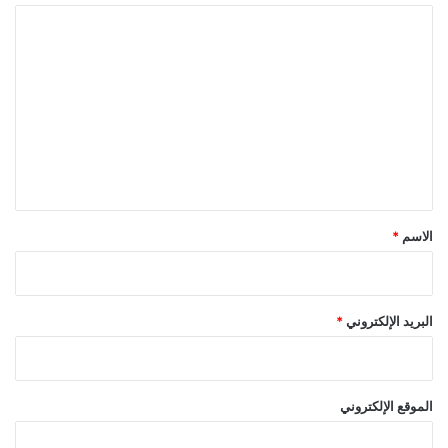
ا
ل
ت
ع
ل
ي
ق
*
الاسم
*
البريد الإلكتروني
*
الموقع الإلكتروني