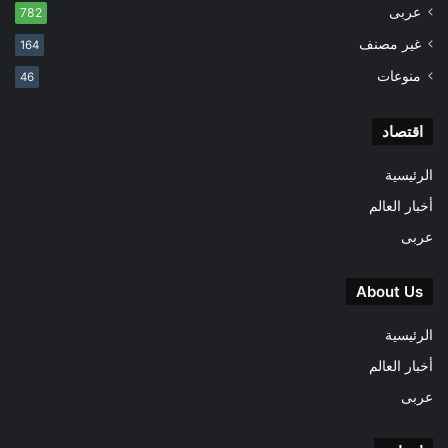
عربى
782
غير مصنف
164
منوعات
46
اقتصاد
الرئيسية
أخبار العالم
عربى
About Us
الرئيسية
أخبار العالم
عربى