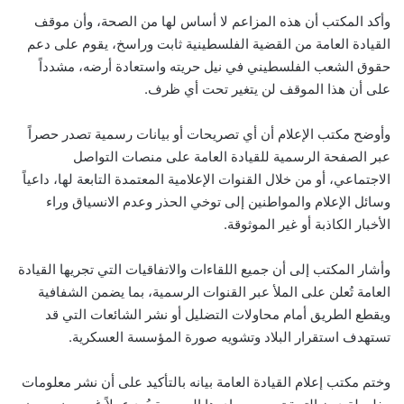
وأكد المكتب أن هذه المزاعم لا أساس لها من الصحة، وأن موقف
القيادة العامة من القضية الفلسطينية ثابت وراسخ، يقوم على دعم
حقوق الشعب الفلسطيني في نيل حريته واستعادة أرضه، مشدداً
على أن هذا الموقف لن يتغير تحت أي ظرف.
وأوضح مكتب الإعلام أن أي تصريحات أو بيانات رسمية تصدر حصراً
عبر الصفحة الرسمية للقيادة العامة على منصات التواصل
الاجتماعي، أو من خلال القنوات الإعلامية المعتمدة التابعة لها، داعياً
وسائل الإعلام والمواطنين إلى توخي الحذر وعدم الانسياق وراء
الأخبار الكاذبة أو غير الموثوقة.
وأشار المكتب إلى أن جميع اللقاءات والاتفاقيات التي تجريها القيادة
العامة تُعلن على الملأ عبر القنوات الرسمية، بما يضمن الشفافية
ويقطع الطريق أمام محاولات التضليل أو نشر الشائعات التي قد
تستهدف استقرار البلاد وتشويه صورة المؤسسة العسكرية.
وختم مكتب إعلام القيادة العامة بيانه بالتأكيد على أن نشر معلومات