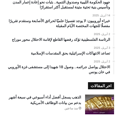
جهود الحكومة الليبية وصندوق التنمية.. بثبات نحو إعادة إعمار المدن
وتأسيس بنية تحتية متينة لمستقبل أكثر استقرارًا
14 أبريل، 2025
خبراء أوروبيون: لا يوجد تفسيرًا علميًا لحرائق الأصابعة وسنقدم تقريرًا
مفصلًا للجهات المختصة الأيام المقبلة
2 أبريل، 2025
الرئاسة الفلسطينية تؤكد رفضها القاطع لإقامة الاحتلال محور موراج
3 أبريل، 2025
تصاعد الانتهاكات الإسرائيلية بحق المقدسات الإسلامية
2 أبريل، 2025
الاحتلال يواصل جرائمه.. وصول 18 شهيدا إلى مستشفى غزة الأوروبي
في خان يونس
اخر المقالات
الذهب يسجل أفضل أداء أسبوعي في سبعة أشهر
بدعم من بيانات الوظائف الأمريكية
منذ ساعتين