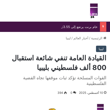
بحث عن
الق
خام برنت يرتفع إلى 83.55 دولارًا رغم خسارة أسبوعية تتجاوز 8%
الرئيسية
/
أخبار العالم
/
ليبيا
ليبيا
القيادة العامة تنفي شائعة استقبال
800 ألف فلسطيني بليبيا
القوات المسلحة تؤكد ثبات موقفها تجاه القضية
الفلسطينية
10 أغسطس، 2025
0
394