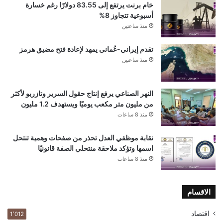
خام برنت يرتفع إلى 83.55 دولارًا رغم خسارة
أسبوعية تتجاوز 8%
منذ ساعتين
تقدم إيراني-عُماني يمهد لإعادة فتح مضيق هرمز
منذ ساعتين
النهر الصناعي يرفع إنتاج حقول السرير وتازربو لأكثر
من مليون متر مكعب يوميًا ويستهدف 1.2 مليون
منذ 8 ساعات
نقابة موظفي العدل تحذر من صفحات وهمية تنتحل
اسمها وتؤكد ملاحقة منتحلي الصفة قانونيًا
منذ 8 ساعات
الاقسام
اقتصاد
1٬012