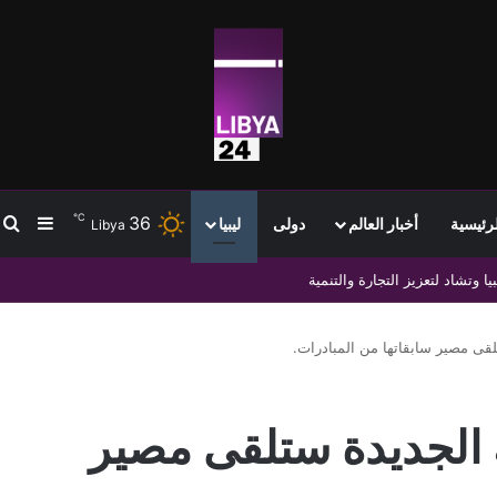
℃
36
ب
إضافة
لرئيسية
أخبار العالم
دولى
ليبيا
Libya
وتشاد لتعزيز التجارة والتنمية
لقى مصير سابقاتها من المبادرات.
ه الجديدة ستلقى مصير