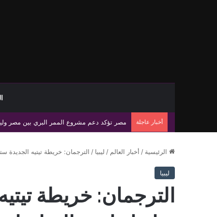
ا
أخبار عاجلة
مصر تؤكد دعم مشروع الممر البري بين مصر وليبيا 
الرئيسية
/
أخبار العالم
/
ليبيا
/
الترجمان: خريطة تيتيه الجديدة ست
ليبيا
الترجمان: خريطة تيتي