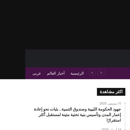
حث عن
 عمود جانبي
الرئيسية
أخبار العالم
عربى
اكثر مشاهدة
11 ديسمبر، 2025
جهود الحكومة الليبية وصندوق التنمية.. بثبات نحو إعادة
إعمار المدن وتأسيس بنية تحتية متينة لمستقبل أكثر
استقرارًا
14 أبريل، 2025