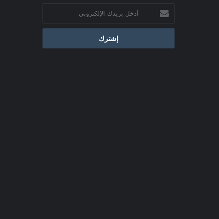
أدخل
بريدك
الإلكتروني