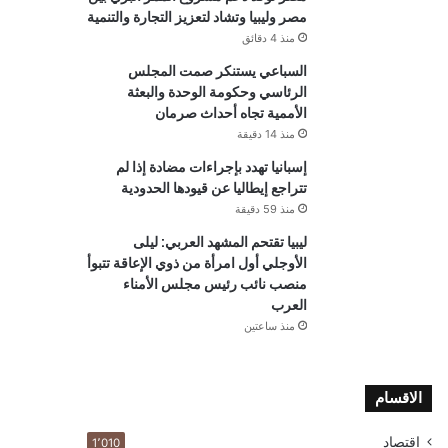
مصر وليبيا وتشاد لتعزيز التجارة والتنمية
منذ 4 دقائق
السباعي يستنكر صمت المجلس
الرئاسي وحكومة الوحدة والبعثة
الأممية تجاه أحداث صرمان
منذ 14 دقيقة
إسبانيا تهدد بإجراءات مضادة إذا لم
تتراجع إيطاليا عن قيودها الحدودية
منذ 59 دقيقة
ليبيا تقتحم المشهد العربي: ليلى
الأوجلي أول امرأة من ذوي الإعاقة تتبوأ
منصب نائب رئيس مجلس الأمناء
العرب
منذ ساعتين
الاقسام
اقتصاد
1٬010