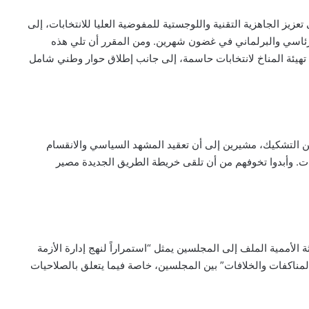
عزيز الجاهزية التقنية واللوجستية للمفوضية العليا للانتخابات، إلى
لرئاسي والبرلماني في غضون شهرين. ومن المقرر أن تلي هذه
هيئة المناخ لانتخابات حاسمة، إلى جانب إطلاق حوار وطني شامل
من التشكيك، مشيرين إلى أن تعقيد المشهد السياسي والانقسام
. وأبدوا تخوفهم من أن تلقى خريطة الطريق الجديدة مصير
 الأممية الملف إلى المجلسين يمثل “استمراراً لنهج إدارة الأزمة
لمناكفات والخلافات” بين المجلسين، خاصة فيما يتعلق بالصلاحيات