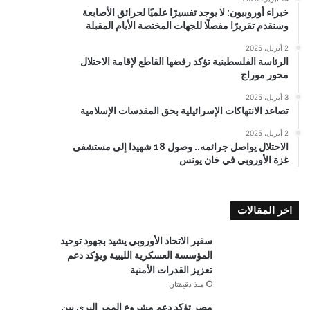
خبراء أوروبيون: لا يوجد تفسيرًا علميًا لحرائق الأصابعة
وسنقدم تقريرًا مفصلًا للجهات المختصة الأيام المقبلة
2 أبريل، 2025
الرئاسة الفلسطينية تؤكد رفضها القاطع لإقامة الاحتلال
محور موراج
3 أبريل، 2025
تصاعد الانتهاكات الإسرائيلية بحق المقدسات الإسلامية
2 أبريل، 2025
الاحتلال يواصل جرائمه.. وصول 18 شهيدا إلى مستشفى
غزة الأوروبي في خان يونس
اخر المقالات
سفير الاتحاد الأوروبي يشيد بجهود توحيد
المؤسسة العسكرية الليبية ويؤكد دعم
تعزيز القدرات الأمنية
منذ دقيقتان
مصر تؤكد دعم مشروع الممر البري بين