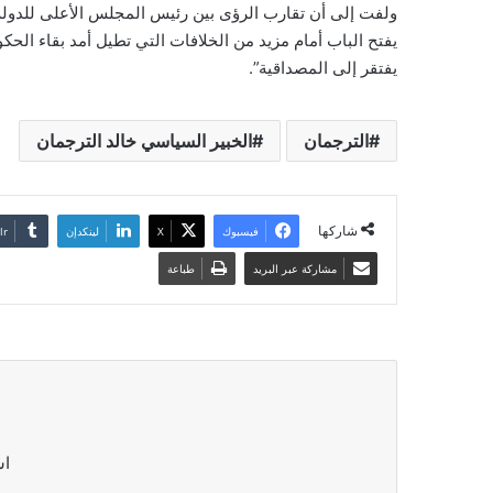
ولفت إلى أن تقارب الرؤى بين رئيس المجلس الأعلى للدولة م
يفتح الباب أمام مزيد من الخلافات التي تطيل أمد بقاء الحكومة
يفتقر إلى المصداقية”.
الترجمان
الخبير السياسي خالد الترجمان
شاركها
فيسبوك
‫X
لينكدإن
مشاركة عبر البريد
طباعة
اش