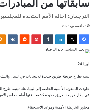
سابقاتها من المبادرات.
الترجمان: إحالة الأمم المتحدة للمجلسين 
25 أغسطس، 2025
فيسبوك
‫X
لينكدإن
بينتيريست
ليبيا 24
تيتيه تطرح خريطة طريق جديدة للانتخابات في ليبيا.. والتشك
عاودت المبعوثة الأممية الخاصة إلى ليبيا، هانا تيتيه، طرح
في إطار خريطة طريق جديدة كشفت عنها أمام مجلس الأمن 
محاور الخريطة الأممية وموعد الاستحقاق