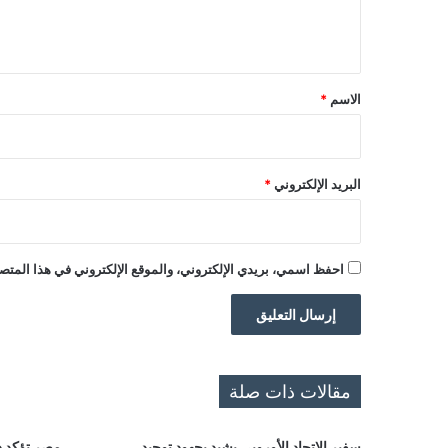
ل
ي
ق
*
الاسم
*
البريد الإلكتروني
*
احفظ اسمي، بريدي الإلكتروني، والموقع الإلكتروني في هذا المتصف
مقالات ذات صلة
سفير الاتحاد الأوروبي يشيد بجهود توحيد
مصر تؤكد د