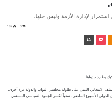
استمرار لإدارة الأزمة وليس حلها.
189
0
Odnoklassniki
‫Pocket
طباعة
يك يطارد جدواها
 الملف الانتخابي الليبي على طاولة مجلسي النواب والدولة مرة أخرى،
الدولي الأسبوع الماضي، سعياً لكسر الجمود السياسي المستمر.