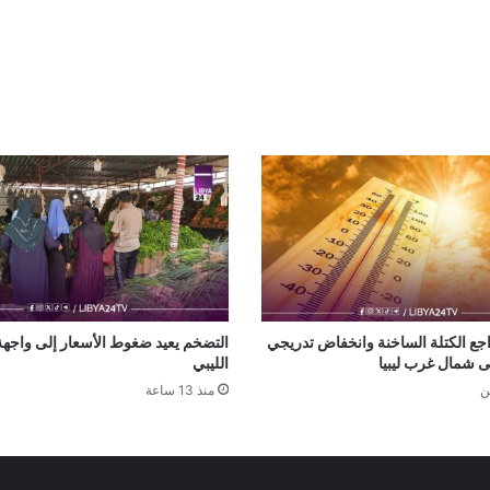
اجع الكتلة الساخنة وانخفاض تدريجي
التضخم يعيد ضغوط الأسعار إلى واجهة 
ى شمال غرب ليبيا
الليبي
ن
منذ 13 ساعة