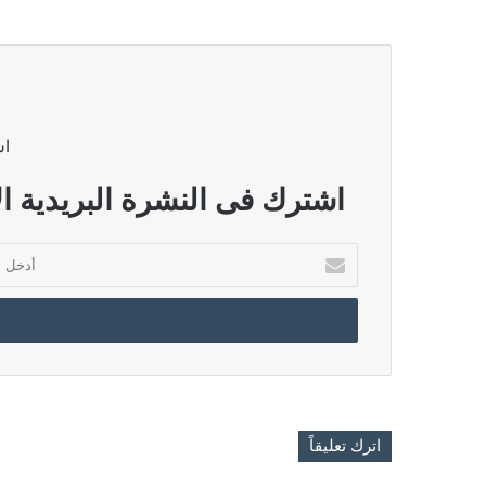
اش
اشترك فى النشرة البريدية ال
أدخل
بريدك
الإلكتروني
اترك تعليقاً