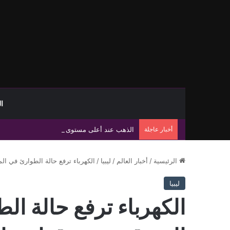
ا
أخبار عاجلة
الذهب عند أعلى مستوى في 7 أسابيع وسط آمال إعادة فتح مضيق هرمز
الرئيسية
/
أخبار العالم
/
ليبيا
/
الكهرباء ترفع حالة الطوارئ في ال
ليبيا
الكهرباء ترفع حالة ال