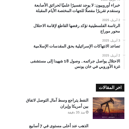
خبراء أوروبيون: لا يوجد تفسيرًا علميًا لحرائق الأصابعة
وسنقدم تقريرًا مفصلًا للجهات المختصة الأيام المقبلة
2 أبريل، 2025
الرئاسة الفلسطينية تؤكد رفضها القاطع لإقامة الاحتلال
محور موراج
3 أبريل، 2025
تصاعد الانتهاكات الإسرائيلية بحق المقدسات الإسلامية
2 أبريل، 2025
الاحتلال يواصل جرائمه.. وصول 18 شهيدا إلى مستشفى
غزة الأوروبي في خان يونس
اخر المقالات
النفط يتراجع وسط آمال التوصل لاتفاق
بين أمريكا وإيران
منذ 35 دقيقة
الذهب عند أعلى مستوى في 7 أسابيع