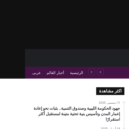
حث عن
 عمود جانبي
الرئيسية
أخبار العالم
عربى
اكثر مشاهدة
11 ديسمبر، 2025
جهود الحكومة الليبية وصندوق التنمية.. بثبات نحو إعادة
إعمار المدن وتأسيس بنية تحتية متينة لمستقبل أكثر
استقرارًا
14 أبريل، 2025