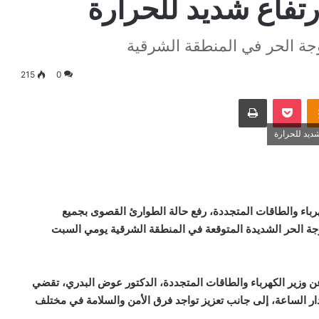
رتفاع شديد للحرارة
وجة الحر في المنطقة الشرقية
215
0
Odnoklassniki
‫Pocket
طباعة
ديد للحرارة
كهرباء والطاقات المتجددة، رفع حالة الطوارئ القصوى بجميع
موجة الحر الشديدة المتوقعة في المنطقة الشرقية يومي السبت
2، أن التعليمات الصادرة عن وزير الكهرباء والطاقات المتجددة، الدكتور عوض البدري، تقضي
ر الساعة، إلى جانب تعزيز تواجد فرق الأمن والسلامة في مختلف