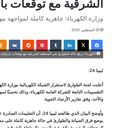
الشرقية مع توقعات با
وزارة الكهرباء: جاهزية كاملة لمواجهة م
29 أغسطس، 2025
فيسبوك
‫X
لينكدإن
بينتيريست
الكهرباء ترفع حالة الطوارئ في المنطقة الشرقية مع توقعات بارتفاع ش
ليبيا 24:
أعلنت لجنة الطوارئ لاستقرار الشبكة الكهربائية بوزارة ال
التقسيمات التابعة للشركة العامة للكهرباء، وذلك تحسبًا ل
والأحد، وفق تقارير الأرصاد الجوية
.
وأوضح البيان الذي طالعته ليبيا 4
بوضع فرق الصيانة والطوارئ في حالة جاهزية كاملة على مدا
المحطات الرئيسية والفرعية بالمدن والمناطق الشرقية
.