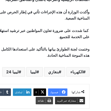
وأكدت الوزارة أن هذه الإجراءات تأتي في إطار الحرص على
المناخية الصعبة.
كما شددت على ضرورة تعاون المواطنين عبر ترشيد استهلاك ا
على الخدمة للجميع
.
وختمت لجنة الطوارئ بيانها بالتأكيد على استعدادها الكام
هذه الموجة المناخية الحادة
.
الكهرباء
بنغازي
ليبيا
ليبيا 24
شاركها
فيسبوك
‫X
لينكدإن
مشاركة عبر البريد
طباعة