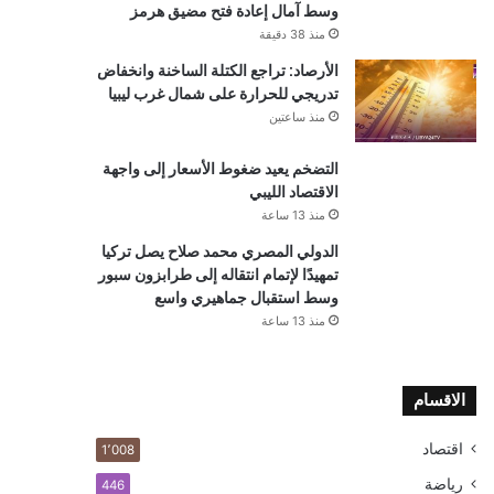
وسط آمال إعادة فتح مضيق هرمز
منذ 38 دقيقة
الأرصاد: تراجع الكتلة الساخنة وانخفاض
تدريجي للحرارة على شمال غرب ليبيا
منذ ساعتين
التضخم يعيد ضغوط الأسعار إلى واجهة
الاقتصاد الليبي
منذ 13 ساعة
الدولي المصري محمد صلاح يصل تركيا
تمهيدًا لإتمام انتقاله إلى طرابزون سبور
وسط استقبال جماهيري واسع
منذ 13 ساعة
الاقسام
اقتصاد
1٬008
رياضة
446