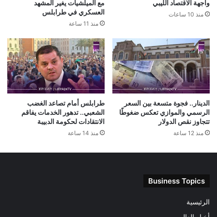
واجهة الاقتصاد الليبي
مع الميلشيات يغير المشهد
العسكري في طرابلس
منذ 10 ساعات
منذ 11 ساعة
الدينار.. فجوة متسعة بين السعر
طرابلس أمام تصاعد الغضب
الرسمي والموازي تعكس ضغوطًا
الشعبي.. تدهور الخدمات يفاقم
تتجاوز نقص الدولار
الانتقادات لحكومة الدبيبة
منذ 12 ساعة
منذ 14 ساعة
Business Topics
الرئيسية
أخبار العالم