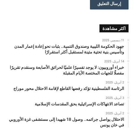
اكثر مشاهدة
11 ديسمبر، 2025
جهود الحكومة الليبية وصندوق التنمية.. بثبات نحو إعادة إعمار المدن
وتأسيس بنية تحتية متينة لمستقبل أكثر استقرارًا
14 أبريل، 2025
خبراء أوروبيون: لا يوجد تفسيرًا علميًا لحرائق الأصابعة وسنقدم تقريرًا
مفصلًا للجهات المختصة الأيام المقبلة
2 أبريل، 2025
الرئاسة الفلسطينية تؤكد رفضها القاطع لإقامة الاحتلال محور موراج
3 أبريل، 2025
تصاعد الانتهاكات الإسرائيلية بحق المقدسات الإسلامية
2 أبريل، 2025
الاحتلال يواصل جرائمه.. وصول 18 شهيدا إلى مستشفى غزة الأوروبي
في خان يونس