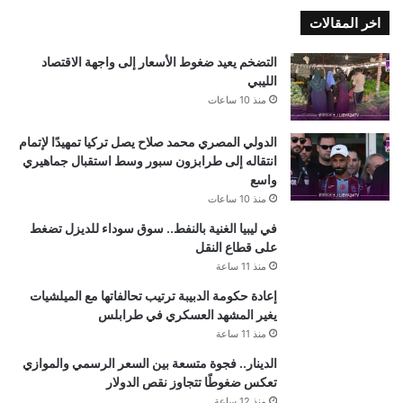
اخر المقالات
التضخم يعيد ضغوط الأسعار إلى واجهة الاقتصاد
الليبي
منذ 10 ساعات
الدولي المصري محمد صلاح يصل تركيا تمهيدًا لإتمام
انتقاله إلى طرابزون سبور وسط استقبال جماهيري
واسع
منذ 10 ساعات
في ليبيا الغنية بالنفط.. سوق سوداء للديزل تضغط
على قطاع النقل
منذ 11 ساعة
إعادة حكومة الدبيبة ترتيب تحالفاتها مع الميلشيات
يغير المشهد العسكري في طرابلس
منذ 11 ساعة
الدينار.. فجوة متسعة بين السعر الرسمي والموازي
تعكس ضغوطًا تتجاوز نقص الدولار
منذ 12 ساعة