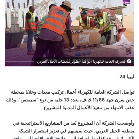
الشركة العامة للكهرباء تواصل تطوير محطات الجبل الغربي
ليبيا 24:
تواصل الشركة العامة للكهرباء أعمال تركيب معدات وخلايا بمحطة
حقن يفرن جهد 11/66 ك.ف، بعدد 13 خلية من نوع “سيمنس”، وذلك
عقب الانتهاء من تنفيذ الأعمال المدنية للمشروع
.
وأوضحت الشركة أن المشروع يُعد من المشاريع الاستراتيجية في
منطقة الجبل الغربي، حيث سيسهم في تعزيز استقرار الشبكة
الكهربائية ورفع كفاءتها، إضافة إلى معالجة الاختناقات التي تواجه