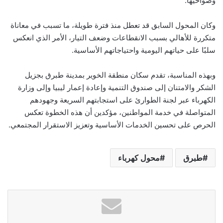
وضواحيها.
وكان المحول السابق قد تعطل منذ فترة طويلة، ما تسبب في معاناة
متكررة للأهالي بسبب الانقطاعات وضعف التيار، الأمر الذي انعكس
سلبًا على حياتهم اليومية واحتياجاتهم الأساسية.
وبهذه المناسبة، تقدم سكان منطقة الخوير بمدينة طبرق بجزيل
الشكر والامتنان إلى صندوق التنمية وإعادة إعمار ليبيا وإلى وزارة
الكهرباء عبر لجنة الطوارئ على استجابتهم السريعة وجهودهم
المتواصلة في خدمة المواطنين، مؤكدين أن هذه الخطوة تعكس
الحرص على تحسين الخدمات الأساسية وتعزيز الاستقرار المجتمعي.
طبرق
محول كهرباء