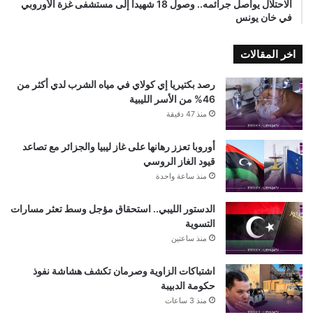
الاحتلال يواصل جرائمه.. وصول 18 شهيدا إلى مستشفى غزة الأوروبي
في خان يونس
اخر المقالات
رصد بكتيريا إي كولاي في مياه الشرب لدي أكثر من
46% من الأسر الليبية
منذ 47 دقيقة
أوروبا تعزز رهانها على غاز ليبيا والجزائر مع تصاعد
قيود الغاز الروسي
منذ ساعة واحدة
الدستور الليبي.. استحقاق مؤجل وسط تعثر مسارات
التسوية
منذ ساعتين
اشتباكات الزاوية وصرمان تكشف هشاشة نفوذ
حكومة الدبيبة
منذ 3 ساعات