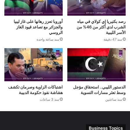
رصد بكتيريا إي كولاي في مياه
أوروبا تعزز رهانها على غاز ليبيا
الشرب لدي أكثر من 46% من
والجزائر مع تصاعد قيود الغاز
الأسر الليبية
الروسي
منذ 47 دقيقة
منذ ساعة واحدة
الدستور الليبي.. استحقاق مؤجل
اشتباكات الزاوية وصرمان تكشف
وسط تعثر مسارات التسوية
هشاشة نفوذ حكومة الدبيبة
منذ ساعتين
منذ 3 ساعات
Business Topics