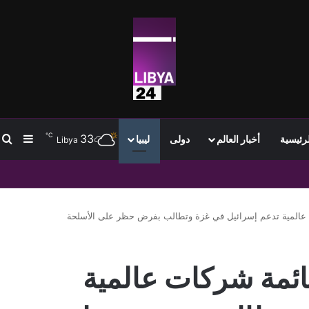
℃
33
ب
إضافة
لرئيسية
أخبار العالم
دولى
ليبيا
Libya
 عالمية تدعم إسرائيل في غزة وتطالب بفرض حظر على الأسلحة
ائمة شركات عالمية