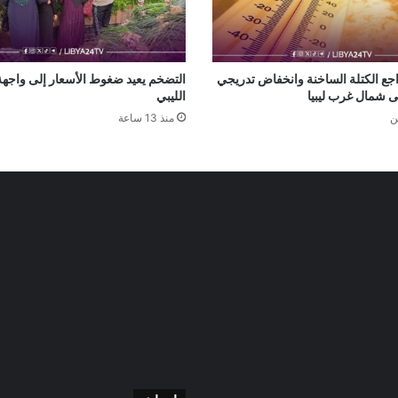
اجع الكتلة الساخنة وانخفاض تدريجي
التضخم يعيد ضغوط الأسعار إلى واجهة 
ى شمال غرب ليبيا
الليبي
ن
منذ 13 ساعة