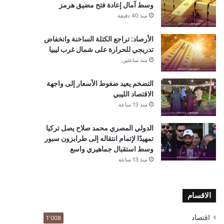
وسط آمال إعادة فتح مضيق هرمز
منذ 40 دقيقة
الأرصاد: تراجع الكتلة الساخنة وانخفاض
تدريجي للحرارة على شمال غرب ليبيا
منذ ساعتين
التضخم يعيد ضغوط الأسعار إلى واجهة
الاقتصاد الليبي
منذ 13 ساعة
الدولي المصري محمد صلاح يصل تركيا
تمهيدًا لإتمام انتقاله إلى طرابزون سبور
وسط استقبال جماهيري واسع
منذ 13 ساعة
الاقسام
اقتصاد
1٬008