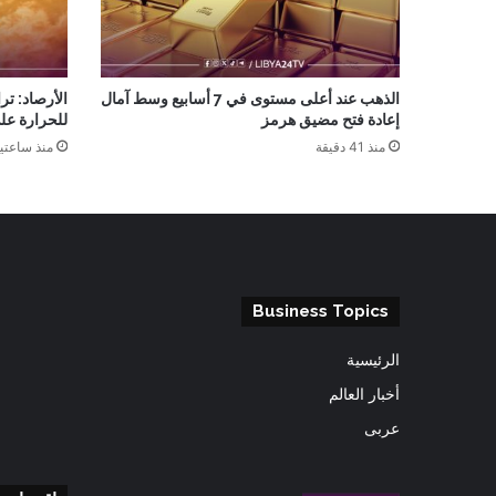
الذهب عند أعلى مستوى في 7 أسابيع وسط آمال
الأرصاد: تر
إعادة فتح مضيق هرمز
للحرارة عل
منذ 41 دقيقة
منذ ساعتي
Business Topics
الرئيسية
أخبار العالم
عربى