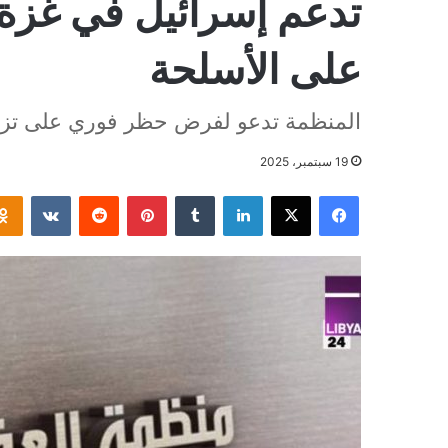
تدعم إسرائيل في غز
على الأسلحة
المنظمة تدعو لفرض حظر فوري على تزوي
19 سبتمبر، 2025
فيسبوك
‫X
لينكدإن
بينتيريست