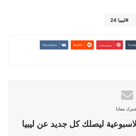
ليبيا 24
بينتيريست
ترك معانا
اسبوعية ليصلك كل جديد عن ليبيا