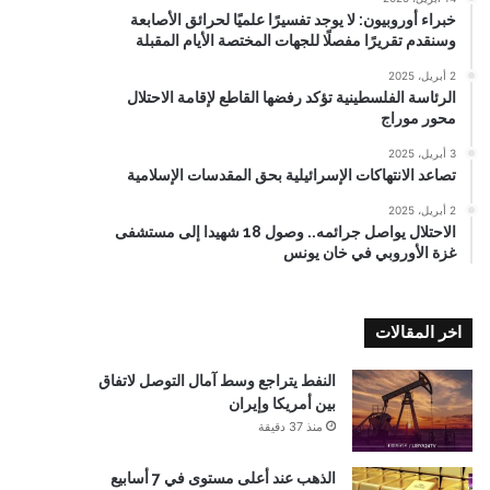
خبراء أوروبيون: لا يوجد تفسيرًا علميًا لحرائق الأصابعة
وسنقدم تقريرًا مفصلًا للجهات المختصة الأيام المقبلة
2 أبريل، 2025
الرئاسة الفلسطينية تؤكد رفضها القاطع لإقامة الاحتلال
محور موراج
3 أبريل، 2025
تصاعد الانتهاكات الإسرائيلية بحق المقدسات الإسلامية
2 أبريل، 2025
الاحتلال يواصل جرائمه.. وصول 18 شهيدا إلى مستشفى
غزة الأوروبي في خان يونس
اخر المقالات
النفط يتراجع وسط آمال التوصل لاتفاق
بين أمريكا وإيران
منذ 37 دقيقة
الذهب عند أعلى مستوى في 7 أسابيع