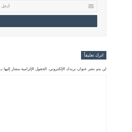
أدخل
بريدك
الإلكتروني
اترك تعليقاً
لن يتم نشر عنوان بريدك الإلكتروني.
الحقول الإلزامية مشار إليها بـ
ا
ل
ت
ع
ل
ي