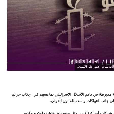
طالب بفرض حظر على الأسلحة
دولية عن قائمة تضم 15 شركة عالمية متورطة في دعم الاحتلال الإسرائيلي بما يسهم في ارتكاب جرائم
لى جانب انتهاكات واسعة للقانون الدولي.
شركات أميركية كبرى مثل بوينغ (
Boeing
) ولوكهيد مارتن