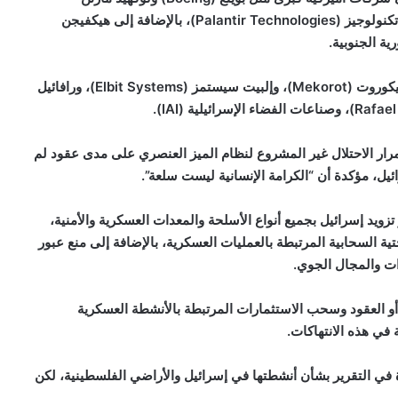
تكنولوجيز (
Palantir Technologies
)، بالإضافة إلى هيكفيجن
ية الجنوبية.
يكوروت (
Mekorot
)، وإلبيت سيستمز (
Elbit Systems
)، ورافائيل
Rafae
)، وصناعات الفضاء الإسرائيلية (
IAI
).
تمرار الاحتلال غير المشروع لنظام الميز العنصري على مدى عقود لم
ئيل، مؤكدة أن “الكرامة الإنسانية ليست سلعة”.
يد إسرائيل بجميع أنواع الأسلحة والمعدات العسكرية والأمنية،
ية السحابية المرتبطة بالعمليات العسكرية، بالإضافة إلى منع عبور
ت والمجال الجوي.
أو العقود وسحب الاستثمارات المرتبطة بالأنشطة العسكرية
في هذه الانتهاكات.
ي التقرير بشأن أنشطتها في إسرائيل والأراضي الفلسطينية، لكن