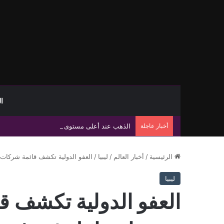
ا
أخبار عاجلة
الذهب عند أعلى مستوى في 7 أسابيع وسط آمال إعادة فتح مضيق هرمز
الرئيسية
/
أخبار العالم
/
ليبيا
/
العفو الدولية تكشف قائمة شركات
ليبيا
العفو الدولية تكشف ق