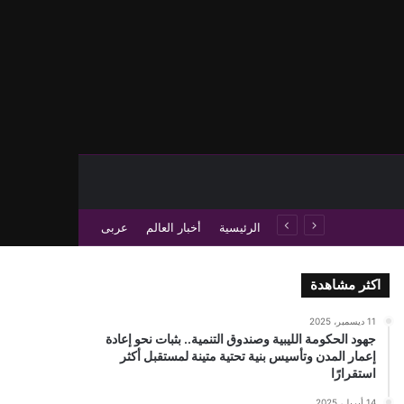
حث عن
 عمود جانبي
الرئيسية
أخبار العالم
عربى
اكثر مشاهدة
11 ديسمبر، 2025
جهود الحكومة الليبية وصندوق التنمية.. بثبات نحو إعادة
إعمار المدن وتأسيس بنية تحتية متينة لمستقبل أكثر
استقرارًا
14 أبريل، 2025