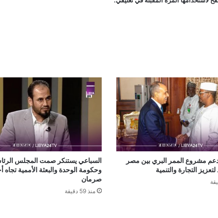
ح لاستخدامها المرة المقبلة في تعليقي.
عم مشروع الممر البري بين مصر
السباعي يستنكر صمت المجلس الرئ
 لتعزيز التجارة والتنمية
وحكومة الوحدة والبعثة الأممية تجاه 
صرمان
منذ 59 دقيقة