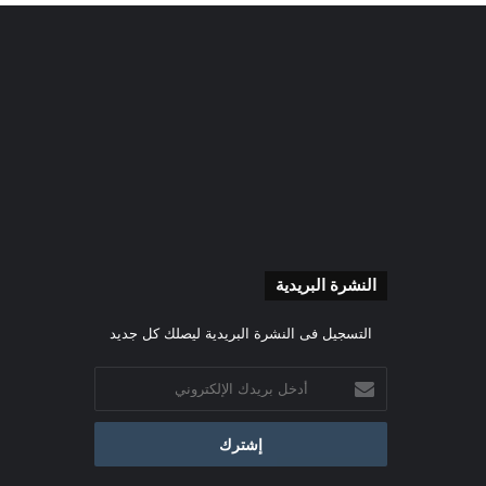
النشرة البريدية
التسجيل فى النشرة البريدية ليصلك كل جديد
أدخل
بريدك
الإلكتروني