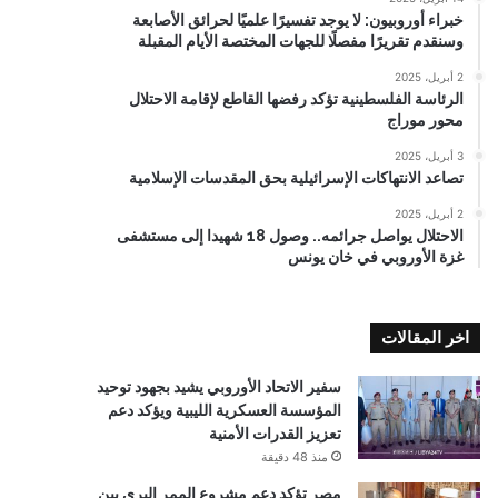
خبراء أوروبيون: لا يوجد تفسيرًا علميًا لحرائق الأصابعة
وسنقدم تقريرًا مفصلًا للجهات المختصة الأيام المقبلة
2 أبريل، 2025
الرئاسة الفلسطينية تؤكد رفضها القاطع لإقامة الاحتلال
محور موراج
3 أبريل، 2025
تصاعد الانتهاكات الإسرائيلية بحق المقدسات الإسلامية
2 أبريل، 2025
الاحتلال يواصل جرائمه.. وصول 18 شهيدا إلى مستشفى
غزة الأوروبي في خان يونس
اخر المقالات
سفير الاتحاد الأوروبي يشيد بجهود توحيد
المؤسسة العسكرية الليبية ويؤكد دعم
تعزيز القدرات الأمنية
منذ 48 دقيقة
مصر تؤكد دعم مشروع الممر البري بين