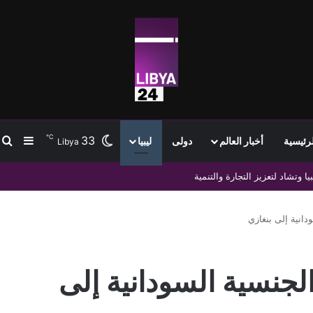
℃
33
ب
إضافة
لرئيسية
أخبار العالم
دولى
ليبيا
Libya
وتشاد لتعزيز التجارة والتنمية
ً من الجنسية السودانية إلى