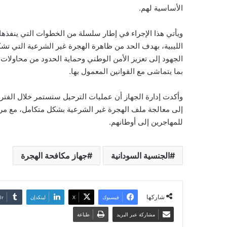
الأساسية لهم.
ويأتي هذا الإجراء في إطار سلسلة من الخطوات التي ينفذ
الليبية، بهدف الحد من ظاهرة الهجرة غير الشرعية التي تشكل ت
الجهود إلى تعزيز الأمن الوطني وحماية الحدود من محاولات 
بما يتماشى مع القوانين المعمول بها.
وأكدت إدارة الجهاز أن عمليات الترحيل ستستمر خلال الفتر
إلى معالجة ملف الهجرة غير الشرعية بشكل متكامل، مع مراعا
للمهاجرين إلى أوطانهم.
الجنسية السودانية
جهاز مكافحة الهجرة
شاركها
فيسبوك
‫X
لينكدإن
مشاركة عبر البريد
طباعة