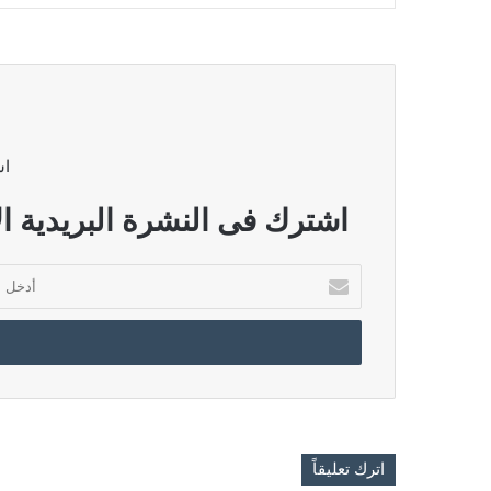
اش
اشترك فى النشرة البريدية ال
أدخل
بريدك
الإلكتروني
اترك تعليقاً