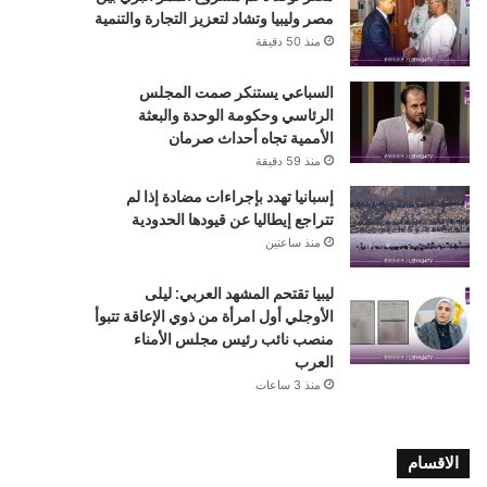
مصر وليبيا وتشاد لتعزيز التجارة والتنمية
منذ 50 دقيقة
السباعي يستنكر صمت المجلس
الرئاسي وحكومة الوحدة والبعثة
الأممية تجاه أحداث صرمان
منذ 59 دقيقة
إسبانيا تهدد بإجراءات مضادة إذا لم
تتراجع إيطاليا عن قيودها الحدودية
منذ ساعتين
ليبيا تقتحم المشهد العربي: ليلى
الأوجلي أول امرأة من ذوي الإعاقة تتبوأ
منصب نائب رئيس مجلس الأمناء
العرب
منذ 3 ساعات
الاقسام