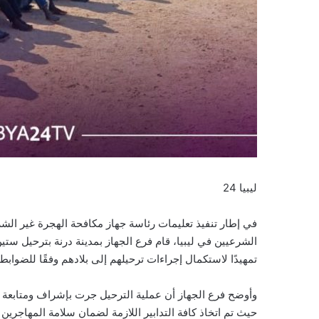
ليبيا 24
في إطار تنفيذ تعليمات رئاسة جهاز مكافحة الهجرة غير الش
الشرعيين في ليبيا، قام فرع الجهاز بمدينة درنة بترحيل ستي
تمهيدًا لاستكمال إجراءات ترحيلهم إلى بلادهم وفقًا للضوابط 
وأوضح فرع الجهاز أن عملية الترحيل جرت بإشراف ومتابعة م
حيث تم اتخاذ كافة التدابير اللازمة لضمان سلامة المهاجرين أ