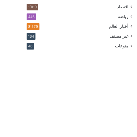
اقتصاد
1٬010
رياضة
446
أخبار العالم
8٬579
غير مصنف
164
منوعات
46