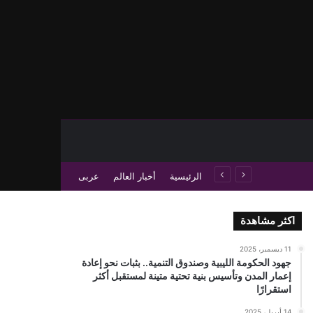
حث عن
 عمود جانبي
الرئيسية
أخبار العالم
عربى
اكثر مشاهدة
11 ديسمبر، 2025
جهود الحكومة الليبية وصندوق التنمية.. بثبات نحو إعادة
إعمار المدن وتأسيس بنية تحتية متينة لمستقبل أكثر
استقرارًا
14 أبريل، 2025