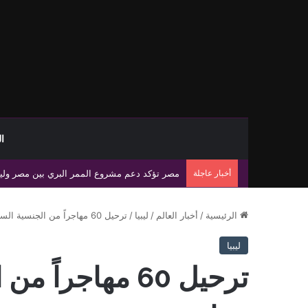
ا
أخبار عاجلة
مصر تؤكد دعم مشروع الممر البري بين مصر وليبيا 
الرئيسية
/
أخبار العالم
/
ليبيا
/
ترحيل 60 مهاجراً من الجنسية السودانية إلى بنغازي
ليبيا
ترحيل 60 مهاجرا