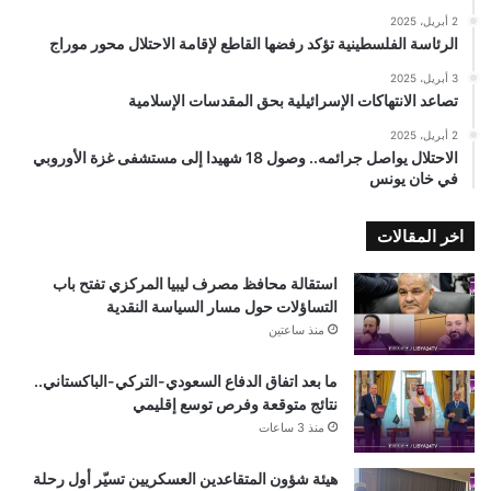
2 أبريل، 2025
الرئاسة الفلسطينية تؤكد رفضها القاطع لإقامة الاحتلال محور موراج
3 أبريل، 2025
تصاعد الانتهاكات الإسرائيلية بحق المقدسات الإسلامية
2 أبريل، 2025
الاحتلال يواصل جرائمه.. وصول 18 شهيدا إلى مستشفى غزة الأوروبي
في خان يونس
اخر المقالات
استقالة محافظ مصرف ليبيا المركزي تفتح باب
التساؤلات حول مسار السياسة النقدية
منذ ساعتين
ما بعد اتفاق الدفاع السعودي-التركي-الباكستاني..
نتائج متوقعة وفرص توسع إقليمي
منذ 3 ساعات
هيئة شؤون المتقاعدين العسكريين تسيّر أول رحلة