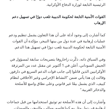
الرئيسية التابعة لوزارة الدفاع الأوكرانية.
القوات الأمنية التابعة لحكومة الدبيبة تلعب دورًا في تسهيل دعم
الإرهاب
كما أشارت إلى وجود أدلة على أن هذا التعاون يشمل تنظيم ودعم
عمليات إرهابية في عدة دول من بينها النيجر، مؤكدة أن القوات
الأمنية التابعة لحكومة الدبيبة تلعب دورًا في تسهيل هذا الدعم.
وفي السياق ذاته، ذكّرت زاخاروفا بتصريحات سابقة لمسؤول في
الجيش السوداني، أعلن في 1 أكتوبر عن مقتل عدد من المرتزقة
الأوكرانيين الذين قاتلوا إلى جانب قوات الدعم السريع في دارفور.
وقالت إن هذا يأتي ضمن “النشاط الإجرامي وغير الأخلاقي لنظام
كييف، الذي يشمل بيعًا غير قانوني وعلى نطاق واسع للأسلحة
والذخائر الغربية.”
وأشارت إلى أن هذه الأسلحة تم توثيق استخدامها من قبل جماعات
إرهابية في دول مثل بوركينا فاسو، ومالي، والنيجر، والسودان،