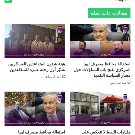
مقالات ذات صلة
استقالة محافظ مصرف ليبيا
هيئة شؤون المتقاعدين العسكريين
المركزي تفتح باب التساؤلات حول
تسيّر أول رحلة عمرة للمتقاعدين
مسار السياسة النقدية
منذ 3 ساعات
منذ ساعتين
مليارات النفط لا تنعكس على
استقالة محافظ مصرف ليبيا