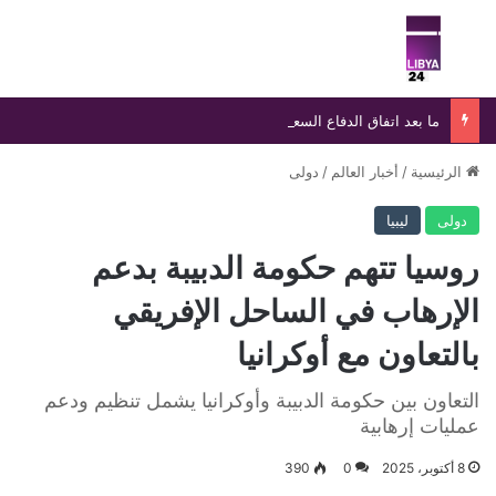
بحث عن
الق
ما بعد اتفاق الدفاع السعودي-التركي-الباكستاني.. نتائج متوقعة وفرص توسع إقليمي
الرئيسية
/
أخبار العالم
/
دولى
دولى
ليبيا
روسيا تتهم حكومة الدبيبة بدعم
الإرهاب في الساحل الإفريقي
بالتعاون مع أوكرانيا
التعاون بين حكومة الدبيبة وأوكرانيا يشمل تنظيم ودعم
عمليات إرهابية
8 أكتوبر، 2025
0
390