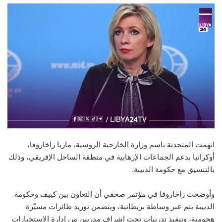
اتهمت المتحدثة باسم وزارة الخارجية الروسية، ماريا زاخاروفا،
أوكرانيا بدعم الجماعات الإرهابية في منطقة الساحل الإفريقي، وذلك
بالتنسيق مع حكومة الدبيبة.
وأوضحت زاخاروفا في مؤتمر صحفي أن التعاون بين كييف وحكومة
الدبيبة يتم عبر وساطة بريطانية، ويتضمن توريد طائرات مسيّرة
هجومية، وتنفيذ تدريبات تحت إشراف مدربين من إدارة الاستخبارات