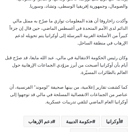
والصومال، وجمهورية إفريقيا الوسطى، وتشاد، وسوريا.
وأكدت زاخاروفا أن هذه المعلومات توازي ما صرّح به ممثل مالي
الدائم لدى الأمم المتحدة في أغسطس الماضي، حين قال إن جزءاً
كبيراً من الأسلحة الغربية المرسلة إلى أوكرانيا يتم تحويله لدعم
الإرهاب في منطقة الساحل.
وكان رئيس الحكومة الانتقالية في مالي، عبد الله مايغا، قد صرّح قبل
أيام بأن أوكرانيا أصبحت من أبرز مزوّدي الجماعات الإرهابية حول
العالم بالطائرات المسيّرة.
كما كشفت تقارير إعلامية، من بينها صحيفة “لوموند” الفرنسية، أن
عناصر من الجماعات الانفصالية المسلحة في مالي قد توجهوا إلى
أوكرانيا العام الماضي لتلقي تدريبات عسكرية.
أوكرانيا
حكومة الدبيبة
دعم الإرهاب