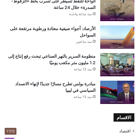
الواحة للنفط تسيطر على تسرب بخط «الزقوط-
السدرة» خلال 24 ساعة
منذ ساعة واحدة
الأرصاد: أجواء صيفية معتادة ورطوبة مرتفعة على
السواحل
منذ ساعتين
منظومة السرير بالنهر الصناعي تبحث رفع إنتاج إلى
1.2 مليون متر مكعب يوميًا
منذ 13 ساعة
مبادرة بولس تطرح مسارًا جديدًا لإنهاء الانسداد
السياسي في ليبيا
منذ 13 ساعة
الاقسام
اقتصاد
1٬012