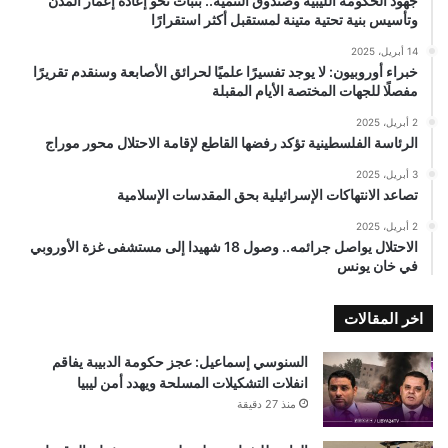
جهود الحكومة الليبية وصندوق التنمية.. بثبات نحو إعادة إعمار المدن
وتأسيس بنية تحتية متينة لمستقبل أكثر استقرارًا
14 أبريل، 2025
خبراء أوروبيون: لا يوجد تفسيرًا علميًا لحرائق الأصابعة وسنقدم تقريرًا
مفصلًا للجهات المختصة الأيام المقبلة
2 أبريل، 2025
الرئاسة الفلسطينية تؤكد رفضها القاطع لإقامة الاحتلال محور موراج
3 أبريل، 2025
تصاعد الانتهاكات الإسرائيلية بحق المقدسات الإسلامية
2 أبريل، 2025
الاحتلال يواصل جرائمه.. وصول 18 شهيدا إلى مستشفى غزة الأوروبي
في خان يونس
اخر المقالات
السنوسي إسماعيل: عجز حكومة الدبيبة يفاقم
انفلات التشكيلات المسلحة ويهدد أمن ليبيا
منذ 27 دقيقة