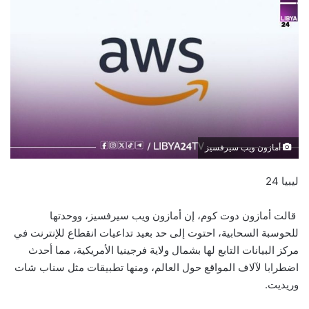
أمازون ويب سيرفسيز
ليبيا 24
قالت أمازون دوت كوم، إن أمازون ويب سيرفسيز، ووحدتها
للحوسبة السحابية، احتوت إلى حد بعيد تداعيات انقطاع للإنترنت في
مركز البيانات التابع لها بشمال ولاية فرجينيا الأمريكية، مما أحدث
اضطرابا لآلاف المواقع حول العالم، ومنها تطبيقات مثل سناب شات
وريديت.