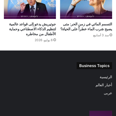
التسمم المائي في زمن الحر: متى
جوتيريش يدعو إلى قواعد عالمية
يصبح شرب الماء خطراً على الحياة؟
لتنظيم الذكاء الاصطناعي وحماية
الأطفال من مخاطره
منذ 3 أسابيع
6 يوليو، 2026
Business Topics
الرئيسية
أخبار العالم
عربى