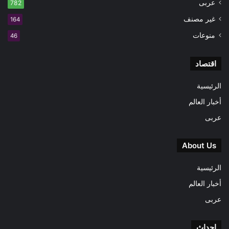
عربى
782
غير مصنف
164
منوعات
46
اقتصاد
الرئيسية
أخبار العالم
عربى
About Us
الرئيسية
أخبار العالم
عربى
احداث