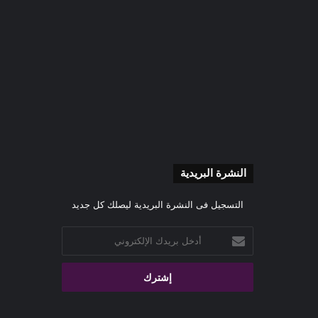
النشرة البريدية
التسجيل فى النشرة البريدية ليصلك كل جديد
أدخل
بريدك
الإلكتروني