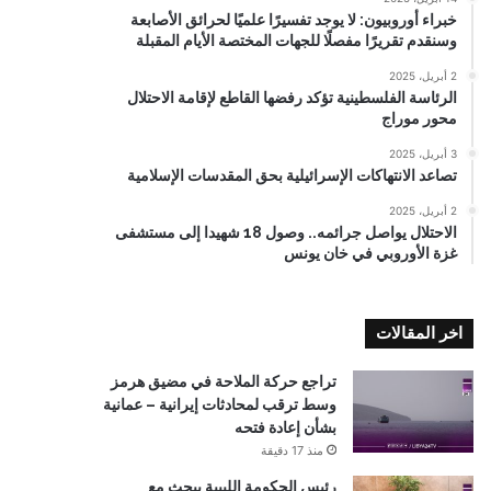
خبراء أوروبيون: لا يوجد تفسيرًا علميًا لحرائق الأصابعة
وسنقدم تقريرًا مفصلًا للجهات المختصة الأيام المقبلة
2 أبريل، 2025
الرئاسة الفلسطينية تؤكد رفضها القاطع لإقامة الاحتلال
محور موراج
3 أبريل، 2025
تصاعد الانتهاكات الإسرائيلية بحق المقدسات الإسلامية
2 أبريل، 2025
الاحتلال يواصل جرائمه.. وصول 18 شهيدا إلى مستشفى
غزة الأوروبي في خان يونس
اخر المقالات
تراجع حركة الملاحة في مضيق هرمز
وسط ترقب لمحادثات إيرانية – عمانية
بشأن إعادة فتحه
منذ 17 دقيقة
رئيس الحكومة الليبية يبحث مع