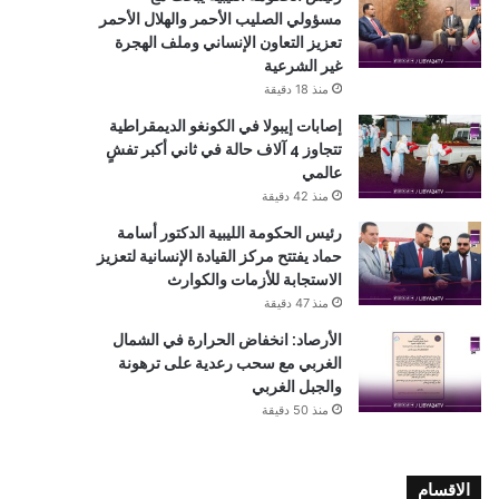
مسؤولي الصليب الأحمر والهلال الأحمر
تعزيز التعاون الإنساني وملف الهجرة
غير الشرعية
منذ 18 دقيقة
إصابات إيبولا في الكونغو الديمقراطية
تتجاوز 4 آلاف حالة في ثاني أكبر تفشٍ
عالمي
منذ 42 دقيقة
رئيس الحكومة الليبية الدكتور أسامة
حماد يفتتح مركز القيادة الإنسانية لتعزيز
الاستجابة للأزمات والكوارث
منذ 47 دقيقة
الأرصاد: انخفاض الحرارة في الشمال
الغربي مع سحب رعدية على ترهونة
والجبل الغربي
منذ 50 دقيقة
الاقسام