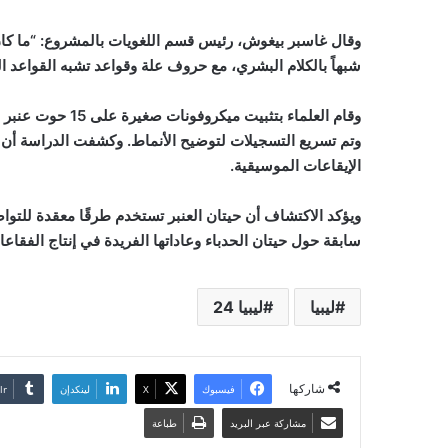
وقال غاسبر بيغوش، رئيس قسم اللغويات بالمشروع: “ما كان 
شبهاً بالكلام البشري، مع حروف علة وقواعد تشبه القواعد ال
وتم تسريع التسجيلات لتوضيح الأنماط. وكشفت الدراسة أن الت
الإيقاعات الموسيقية.
ويؤكد الاكتشاف أن حيتان العنبر تستخدم طرقًا معقدة للتوا
سابقة حول حيتان الحدباء وعاداتها الفريدة في إنتاج الفقاعا
ليبيا
ليبيا 24
شاركها
فيسبوك
‫X
لينكدإن
مشاركة عبر البريد
طباعة