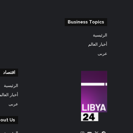
Business Topics
الرئيسية
أخبار العالم
عربى
اقتصاد
الرئيسية
أخبار العالم
عربى
out Us