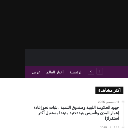
حث عن
 عمود جانبي
الرئيسية
أخبار العالم
عربى
اكثر مشاهدة
11 ديسمبر، 2025
جهود الحكومة الليبية وصندوق التنمية.. بثبات نحو إعادة
إعمار المدن وتأسيس بنية تحتية متينة لمستقبل أكثر
استقرارًا
14 أبريل، 2025