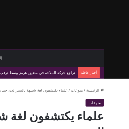
ا
أخبار عاجلة
رئيس الحكومة الليبية يبحث مع مسؤولي الصليب ال
الرئيسية
/
منوعات
/
علماء يكتشفون لغة شبيهة بالبشر لدى حيتان 
منوعات
علماء يكتشفون لغة شب