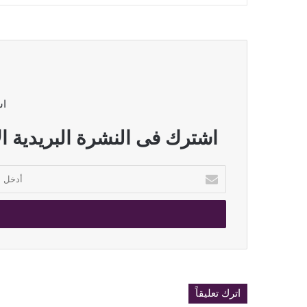
اش
اشترك فى النشرة البريدية ال
أدخل
بريدك
الإلكتروني
اترك تعليقاً