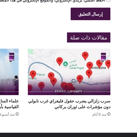
احفظ اسمي، بريدي الإلكتروني، والموقع الإلكتروني في هذا المتصف
مقالات ذات صلة
سرب زلزالي يضرب حقول فليغراي غرب نابولي
علماء المنا
دون مؤشرات على ثوران بركاني
القياسية بأ
منذ 6 أيام
منذ أسبوع