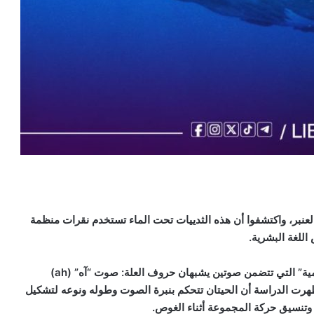
عنبر، واكتشفوا أن هذه الثدييات تحت الماء تستخدم نقرات منظمة
للغة البشرية.
غمية” التي تتضمن صوتين يشبهان حروف العلة: صوت “آه” (
ah
)
ظهرت الدراسة أن الحيتان تتحكم بنبرة الصوت وطوله ونوعه لتشكيل
 وتنسيق حركة المجموعة أثناء الغوص.