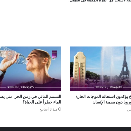
ح لاستخدامها المرة المقبلة في تعليقي.
خ يؤكدون استحالة الموجات الحارة
التسمم المائي في زمن الحر: متى ي
وروبا دون بصمة الإنسان
الماء خطراً على الحياة؟
ين
منذ 3 أسابيع