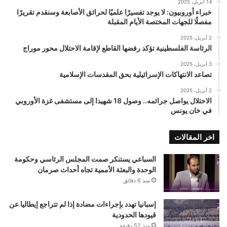
14 أبريل، 2025
خبراء أوروبيون: لا يوجد تفسيرًا علميًا لحرائق الأصابعة وسنقدم تقريرًا
مفصلًا للجهات المختصة الأيام المقبلة
2 أبريل، 2025
الرئاسة الفلسطينية تؤكد رفضها القاطع لإقامة الاحتلال محور موراج
3 أبريل، 2025
تصاعد الانتهاكات الإسرائيلية بحق المقدسات الإسلامية
2 أبريل، 2025
الاحتلال يواصل جرائمه.. وصول 18 شهيدا إلى مستشفى غزة الأوروبي
في خان يونس
اخر المقالات
السباعي يستنكر صمت المجلس الرئاسي وحكومة
الوحدة والبعثة الأممية تجاه أحداث صرمان
منذ 6 دقائق
إسبانيا تهدد بإجراءات مضادة إذا لم تتراجع إيطاليا عن
قيودها الحدودية
منذ 52 دقيقة