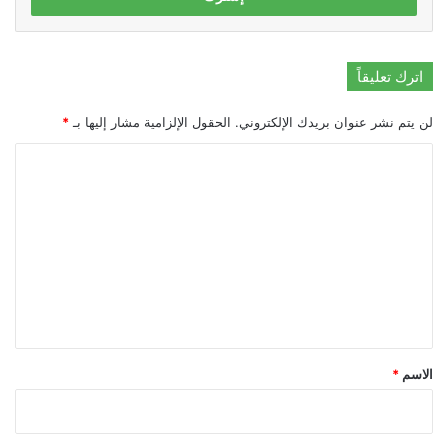
اترك تعليقاً
لن يتم نشر عنوان بريدك الإلكتروني.
الحقول الإلزامية مشار إليها بـ
*
ا
ل
ت
ع
ل
ي
ق
*
الاسم
*