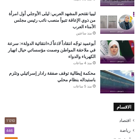
ليبيا تقتحم المشهد العربي: ليلى الأوجلي أول امرأة
من ذوي الإعاقة تتبوأ منصب نائب رئيس مجلس
الأمناء العرب
منذ ساعتين
أبوعميد توجّه انتقاداً لاذعاً لـ«انتقائية الدولة»: سرعة
في ملاحقة المواطن وصمت مؤسساتي حيال انهيار
الكهرباء والدواء
منذ 4 ساعات
محكمة إيطالية توقف صفقة رادار إسرائيلي وتلزم
باستبداله بنظام محلي
منذ 5 ساعات
الاقسام
اقتصاد
1٬010
رياضة
446