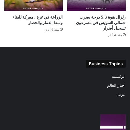
زلزال بقوة 5.6 درجة يضرب
الزراعة في غزة.. معركة للبقاء
شمالي السويس في مصر دون
وسط الدمار والحصار
تسجيل أضرار
منذ 6 أيام
منذ 4 أيام
Business Topics
الرئيسية
أخبار العالم
عربى