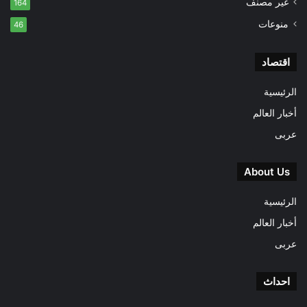
غير مصنف
164
منوعات
46
اقتصاد
الرئيسية
أخبار العالم
عربى
About Us
الرئيسية
أخبار العالم
عربى
احداث