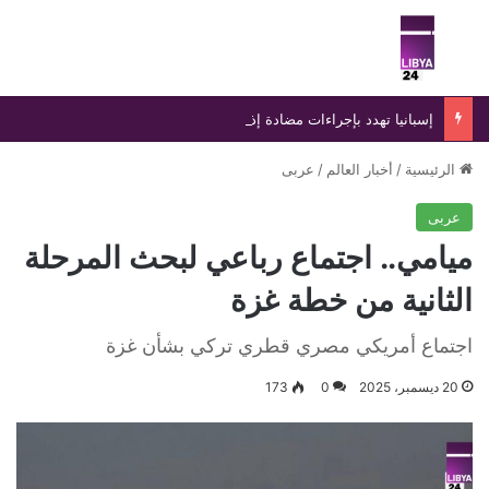
بحث عن
الق
إسبانيا تهدد بإجراءات مضادة إذا لم تتراجع إيطاليا عن قيودها الحدودية
الرئيسية
/
أخبار العالم
/
عربى
عربى
ميامي.. اجتماع رباعي لبحث المرحلة
الثانية من خطة غزة
اجتماع أمريكي مصري قطري تركي بشأن غزة
20 ديسمبر، 2025
0
173