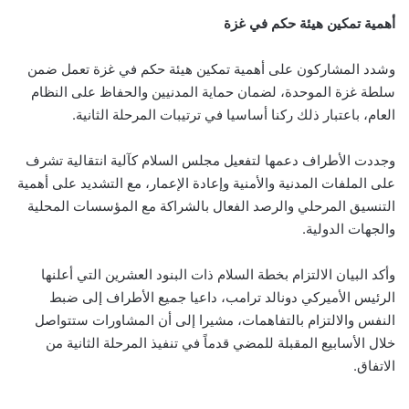
أهمية تمكين هيئة حكم في غزة
وشدد المشاركون على أهمية تمكين هيئة حكم في غزة تعمل ضمن
سلطة غزة الموحدة، لضمان حماية المدنيين والحفاظ على النظام
العام، باعتبار ذلك ركنا أساسيا في ترتيبات المرحلة الثانية.
وجددت الأطراف دعمها لتفعيل مجلس السلام كآلية انتقالية تشرف
على الملفات المدنية والأمنية وإعادة الإعمار، مع التشديد على أهمية
التنسيق المرحلي والرصد الفعال بالشراكة مع المؤسسات المحلية
والجهات الدولية.
وأكد البيان الالتزام بخطة السلام ذات البنود العشرين التي أعلنها
الرئيس الأميركي دونالد ترامب، داعيا جميع الأطراف إلى ضبط
النفس والالتزام بالتفاهمات، مشيرا إلى أن المشاورات ستتواصل
خلال الأسابيع المقبلة للمضي قدماً في تنفيذ المرحلة الثانية من
الاتفاق.