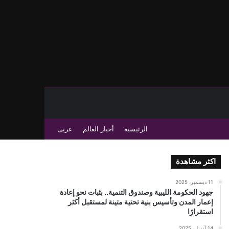
حث عن
 عمود جانبي
الرئيسية
أخبار العالم
عربى
اكثر مشاهدة
11 ديسمبر، 2025
جهود الحكومة الليبية وصندوق التنمية.. بثبات نحو إعادة
إعمار المدن وتأسيس بنية تحتية متينة لمستقبل أكثر
استقرارًا
14 أبريل، 2025