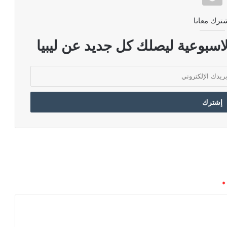
ترك معانا
اسبوعية ليصلك كل جديد عن ليبيا
*