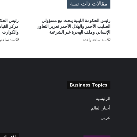
مقالات ذات صلة
رئيس الحكومة الليبية يبحث مع مسؤولي
رئيس الحكوم
الصليب الأحمر والهلال الأحمر تعزيز التعاون
مركز القياد
الإنساني وملف الهجرة غير الشرعية
والكوارث
منذ ساعة واحدة
منذ ساعتي
Business Topics
الرئيسية
أخبار العالم
عربى