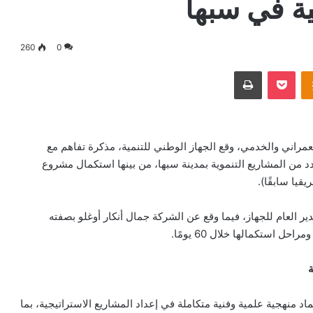
ية في سبها
260
0
Odnoklassniki
‫Pocket
طباعة
مراني والخدمي، وقع الجهاز الوطني للتنمية، مذكرة تفاهم مع
 من المشاريع التنموية بمدينة سبها، من بينها استكمال مشروع
قيا سابقًا).
ر العام للجهاز، فيما وقع عن الشركة جمال أنكار أوغلو بصفته
 استكمالها خلال 60 يومًا.
ة
ماد منهجية علمية وفنية متكاملة في إعداد المشاريع الاستراتيجية، بما