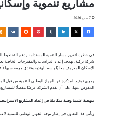
مشاريع تنموية وإسكان
7 يناير، 2026
فيسبوك
‫X
لينكدإن
بينتيريست
في خطوة لتعزيز مسار التنمية المستدامة ودعم التخطيط الع
شركة تركية، بهدف إعداد الدراسات والمقترحات الخاصة بعدد
الإسكان المعروف محليًا باسم الهندية وفندق جرمة سبها (أفري
وجرى توقيع المذكرة عن الجهاز الوطني للتنمية من قبل المدي
المفوض عنها، على أن تقدم الشركة عرضًا مفصلًا للمشاريع ومراحل
منهجية علمية وفنية متكاملة في إعداد المشاريع الاستراتيجي
ويأتي هذا التعاون في إطار توجه الجهاز الوطني للتنمية لاعت