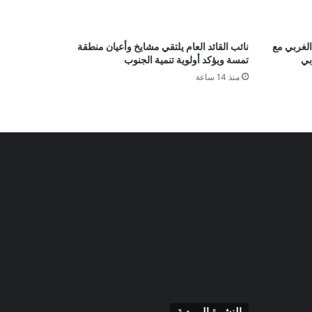
الغربي مع
نائب القائد العام يلتقي مشايخ وأعيان منطقة
بي
تمسة ويؤكد أولوية تنمية الجنوب
منذ 14 ساعة