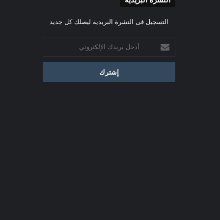
النشرة البريدية
التسجيل فى النشرة البريدية ليصلك كل جديد
أدخل
بريدك
الإلكتروني