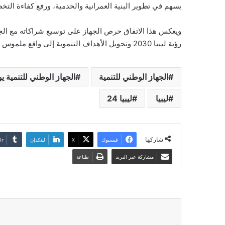
يسهم في تطوير البنية العمرانية والخدمية، ورفع كفاءة الت
ويعكس هذا الاتفاق حرص الجهاز على توسيع شراكاته مع الجه
رؤية ليبيا 2030 وتحويل الأهداف التنموية إلى واقع ملموس على الأرض.
الجهاز الوطني للتنمية
الجهاز الوطني للتنمية 
ليبيا
ليبيا 24
شاركها
فيسبوك
‫X
لينكدإن
مشاركة عبر البريد
طباعة