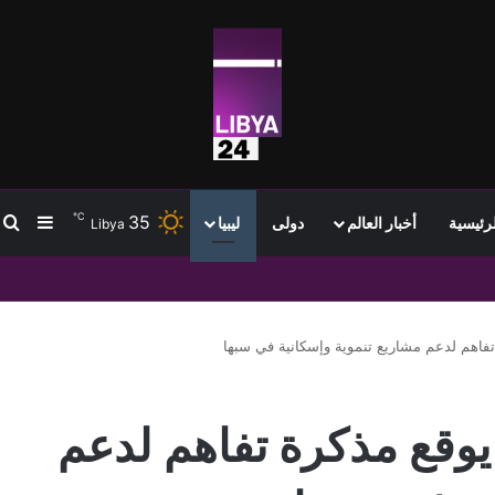
℃
35
ب
إضافة
لرئيسية
أخبار العالم
دولى
ليبيا
Libya
 تفاهم لدعم مشاريع تنموية وإسكانية في سبها
 يوقع مذكرة تفاهم لدعم