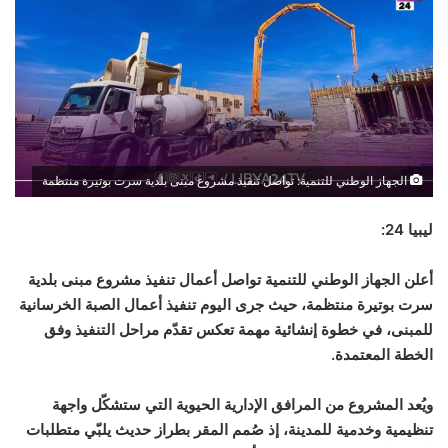
الجهاز الوطني للتنمية: تواصل تنفيذ مشروع مبنى بلدية سرت بوتيرة منتظمة
ليبيا 24:
أعلن
الجهاز الوطني للتنمية ت
واصل أعمال تنفيذ مشروع مبنى بلدية
سرت بوتيرة منتظمة، حيث جرى اليوم تنفيذ أعمال الصبة الخرسانية
للمبنى، في خطوة إنشائية مهمة تعكس تقدّم مراحل التنفيذ وفق
الخطة المعتمدة.
ويُعد المشروع من المرافق الإدارية الحيوية التي ستشكّل واجهة
تنظيمية وخدمية للمدينة، إذ صُمم المقر بطراز حديث يلبّي متطلبات