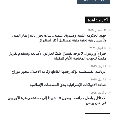
اكثر مشاهدة
11 ديسمبر، 2025
جهود الحكومة الليبية وصندوق التنمية.. بثبات نحو إعادة إعمار المدن
وتأسيس بنية تحتية متينة لمستقبل أكثر استقرارًا
14 أبريل، 2025
خبراء أوروبيون: لا يوجد تفسيرًا علميًا لحرائق الأصابعة وسنقدم تقريرًا
مفصلًا للجهات المختصة الأيام المقبلة
2 أبريل، 2025
الرئاسة الفلسطينية تؤكد رفضها القاطع لإقامة الاحتلال محور موراج
3 أبريل، 2025
تصاعد الانتهاكات الإسرائيلية بحق المقدسات الإسلامية
2 أبريل، 2025
الاحتلال يواصل جرائمه.. وصول 18 شهيدا إلى مستشفى غزة الأوروبي
في خان يونس