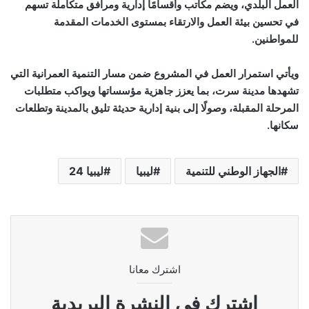
العمل البلدي، ويضم مكاتب وأقسامًا إدارية ومرافق متكاملة تسهم
في تحسين بيئة العمل والارتقاء بمستوى الخدمات المقدمة
للمواطنين.
ويأتي استمرار العمل في المشروع ضمن مسار التنمية العمرانية التي
تشهدها مدينة سرت، بما يعزز جاهزية مؤسساتها ويواكب متطلبات
المرحلة المقبلة، وصولًا إلى بنية إدارية حديثة تليق بالمدينة وتطلعات
سكانها.
الجهاز الوطني للتنمية
ليبيا
ليبيا 24
اشترك معانا
اشترك فى النشرة البريدية