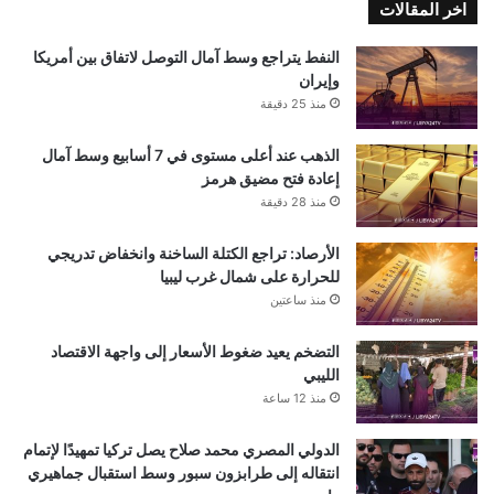
اخر المقالات
النفط يتراجع وسط آمال التوصل لاتفاق بين أمريكا
وإيران
منذ 25 دقيقة
الذهب عند أعلى مستوى في 7 أسابيع وسط آمال
إعادة فتح مضيق هرمز
منذ 28 دقيقة
الأرصاد: تراجع الكتلة الساخنة وانخفاض تدريجي
للحرارة على شمال غرب ليبيا
منذ ساعتين
التضخم يعيد ضغوط الأسعار إلى واجهة الاقتصاد
الليبي
منذ 12 ساعة
الدولي المصري محمد صلاح يصل تركيا تمهيدًا لإتمام
انتقاله إلى طرابزون سبور وسط استقبال جماهيري