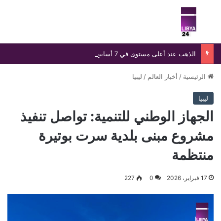
بحث عن
الق
الذهب عند أعلى مستوى في 7 أسابيع وسط آمال إعادة فتح مضيق هرمز
الرئيسية
/
أخبار العالم
/
ليبيا
ليبيا
الجهاز الوطني للتنمية: تواصل تنفيذ
مشروع مبنى بلدية سرت بوتيرة
منتظمة
17 فبراير، 2026
0
227