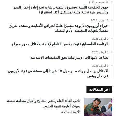
11 ديسمبر، 2025
جهود الحكومة الليبية وصندوق التنمية.. بثبات نحو إعادة إعمار المدن
وتأسيس بنية تحتية متينة لمستقبل أكثر استقرارًا
14 أبريل، 2025
خبراء أوروبيون: لا يوجد تفسيرًا علميًا لحرائق الأصابعة وسنقدم تقريرًا
مفصلًا للجهات المختصة الأيام المقبلة
2 أبريل، 2025
الرئاسة الفلسطينية تؤكد رفضها القاطع لإقامة الاحتلال محور موراج
3 أبريل، 2025
تصاعد الانتهاكات الإسرائيلية بحق المقدسات الإسلامية
2 أبريل، 2025
الاحتلال يواصل جرائمه.. وصول 18 شهيدا إلى مستشفى غزة الأوروبي
في خان يونس
اخر المقالات
نائب القائد العام يلتقي مشايخ وأعيان منطقة تمسة
ويؤكد أولوية تنمية الجنوب
منذ 8 ساعات