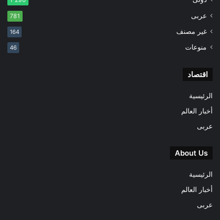
عربى
781
غير مصنف
164
منوعات
46
اقتصاد
الرئيسية
أخبار العالم
عربى
About Us
الرئيسية
أخبار العالم
عربى