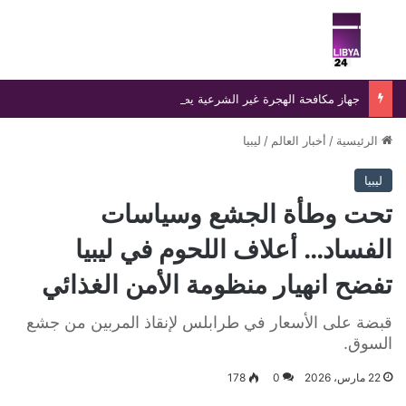
بحث عن
الق
جهاز مكافحة الهجرة غير الشرعية يضبط 15 مهاجرًا غير شرعي على سواحل الحمامة والحنية
الرئيسية
/
أخبار العالم
/
ليبيا
ليبيا
تحت وطأة الجشع وسياسات
الفساد… أعلاف اللحوم في ليبيا
تفضح انهيار منظومة الأمن الغذائي
قبضة على الأسعار في طرابلس لإنقاذ المربين من جشع
السوق.
22 مارس، 2026
0
178