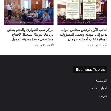
النائب الأول لرئيس مجلس النواب
مركز طب الطوارئ والدعم يطلق
يدعو إلى التهدئة وتحمل المسؤولية
برنامجًا تدريبيًا استعدادًا لافتتاح
الوطنية عقب أحداث صرمان
مستشفى حمدة بمدينة الجميل
منذ 8 ساعات
منذ 11 ساعة
Business Topics
الرئيسية
أخبار العالم
عربى