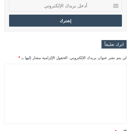
أدخل
بريدك
الإلكتروني
اترك تعليقاً
لن يتم نشر عنوان بريدك الإلكتروني.
الحقول الإلزامية مشار إليها بـ
*
ا
ل
ت
ع
ل
ي
ق
*