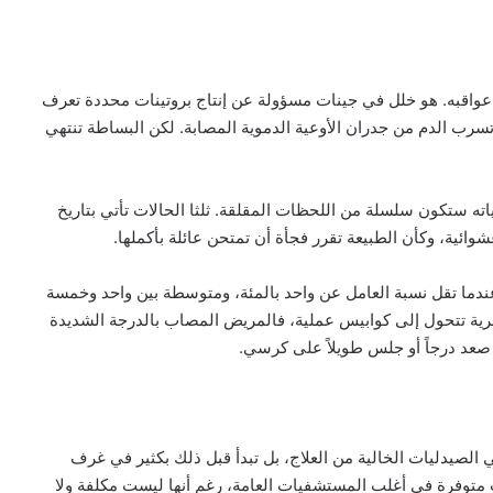
ي عواقبه. هو خلل في جينات مسؤولة عن إنتاج بروتينات محددة تعرف
 تسرب الدم من جدران الأوعية الدموية المصابة. لكن البساطة تنتهي
حياته ستكون سلسلة من اللحظات المقلقة. ثلثا الحالات تأتي بتاريخ
ائية، وكأن الطبيعة تقرر فجأة أن تمتحن عائلة بأكملها.
عندما تقل نسبة العامل عن واحد بالمئة، ومتوسطة بين واحد وخمسة
ظرية تتحول إلى كوابيس عملية، فالمريض المصاب بالدرجة الشديدة
ه صعد درجاً أو جلس طويلاً على كرسي.
ي الصيدليات الخالية من العلاج، بل تبدأ قبل ذلك بكثير في غرف
 متوفرة في أغلب المستشفيات العامة، رغم أنها ليست مكلفة ولا