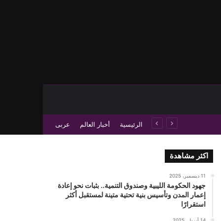
حث عن
 عمود جانبي
الرئيسية
أخبار العالم
عربى
اكثر مشاهدة
11 ديسمبر، 2025
جهود الحكومة الليبية وصندوق التنمية.. بثبات نحو إعادة
إعمار المدن وتأسيس بنية تحتية متينة لمستقبل أكثر
استقرارًا
14 أبريل، 2025