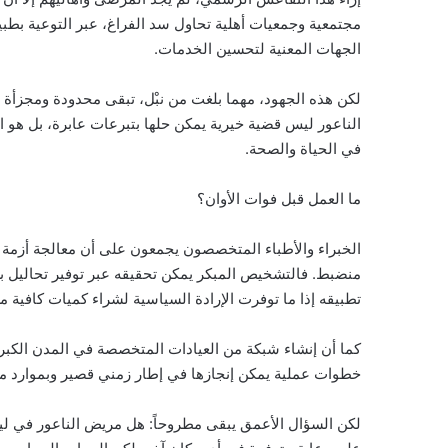
مجتمعية وجمعيات أهلية تحاول سد الفراغ، عبر التوعية بطب
الجهات المعنية لتحسين الخدمات.
لكن هذه الجهود، مهما بلغت من نبْل، تبقى محدودة ومجزأ
الناعور ليس قضية خيرية يمكن حلها بتبرعات عابرة، بل هو ا
في الحياة والصحة.
ما العمل قبل فوات الأوان؟
الخبراء والأطباء المتخصصون يجمعون على أن معالجة أزمة ال
منضبط. فالتشخيص المبكر يمكن تحقيقه عبر توفير تحاليل ب
تطبيقه إذا ما توفرت الإرادة السياسية لشراء كميات كافية من
كما أن إنشاء شبكة من العيادات المتخصصة في المدن الكبرى،
خطوات عملية يمكن إنجازها في إطار زمني قصير وبموارد 
لكن السؤال الأعمق يبقى مطروحاً: هل مريض الناعور في ل