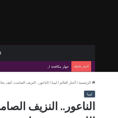
ا
أخبار عاجلة
جهاز مكافحة الهجرة غير الشرعية يضبط 15 مهاجرًا غير شرعي على سواحل الحمامة والحنية
الرئيسية
/
أخبار العالم
/
ليبيا
/
الناعور.. النزيف الصامت: كيف يح
ليبيا
الناعور.. النزيف الص