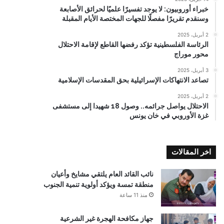
خبراء أوروبيون: لا يوجد تفسيرًا علميًا لحرائق الأصابعة
وسنقدم تقريرًا مفصلًا للجهات المختصة الأيام المقبلة
2 أبريل، 2025
الرئاسة الفلسطينية تؤكد رفضها القاطع لإقامة الاحتلال
محور موراج
3 أبريل، 2025
تصاعد الانتهاكات الإسرائيلية بحق المقدسات الإسلامية
2 أبريل، 2025
الاحتلال يواصل جرائمه.. وصول 18 شهيدا إلى مستشفى
غزة الأوروبي في خان يونس
اخر المقالات
نائب القائد العام يلتقي مشايخ وأعيان
منطقة تمسة ويؤكد أولوية تنمية الجنوب
منذ 11 ساعة
جهاز مكافحة الهجرة غير الشرعية