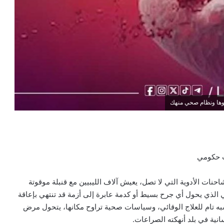
ثوها ونظام صحي منهك
ت حكومي
حنات الأدوية التي لا تصل، يعيش آلاف الليبيين مع قنبلة موقوتة
 الذي يحول أي جرح بسيط أو كدمة عابرة إلى أزمة قد تنتهي بإعاقة
 تام للعلاج الوقائي، وسياسات صحية تراوح مكانها، يتحول مرض
ية في بلد أنهكته الصراعات.