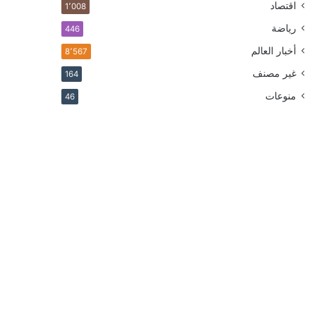
اقتصاد
1٬008
رياضة
446
أخبار العالم
8٬567
غير مصنف
164
منوعات
46