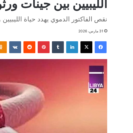
الليبيين بين جينات و
نقص الفاكتور الدموي يهدد حياة الليبيين 
31 مارس، 2026
فيسبوك
‫X
لينكدإن
بينتيريست