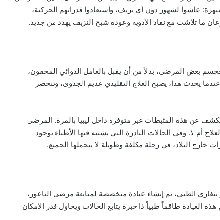
مبهرة: عاشوا لشهور دون أي نزيف، واستعادوا قدراتهم الحركية،
عان ما تلاشت مع نفاد الأدوية وعودة شبح النزيف يهدد من جديد.
 فجسم بعض المرضى، بدلاً من أن يقبل بالعامل الدوائي المحقون،
ندما يحدث هذا، يصبح العلاج التقليدي عديم الجدوى، وتنحصر
الكشف عن هذه المثبطات غير متوفرة داخل ليبيا بالمرة. المرضى
اج أم لا. وفي الحالات النادرة التي يشتبه فيها الأطباء بوجود
 خارج البلاد، في رحلة مكلفة وطويلة لا يتحملها الجميع.
بنغازي الطبي، تم إنشاء عيادة متخصصة لمتابعة مرضى الناعور،
 العيادة طاقماً طبياً ذا خبرة يتابع الحالات ويحاول قدر الإمكان