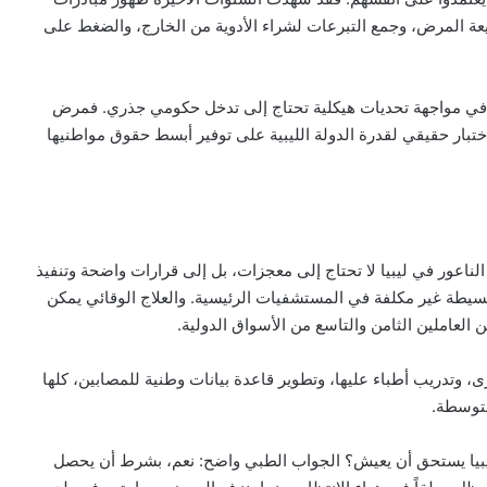
يعة المرض، وجمع التبرعات لشراء الأدوية من الخارج، والضغط على
ة في مواجهة تحديات هيكلية تحتاج إلى تدخل حكومي جذري. فمرض
ختبار حقيقي لقدرة الدولة الليبية على توفير أبسط حقوق مواطنيها
ناعور في ليبيا لا تحتاج إلى معجزات، بل إلى قرارات واضحة وتنفيذ
سيطة غير مكلفة في المستشفيات الرئيسية. والعلاج الوقائي يمكن
 العاملين الثامن والتاسع من الأسواق الدولية.
 وتدريب أطباء عليها، وتطوير قاعدة بيانات وطنية للمصابين، كلها
متوسطة.
يبيا يستحق أن يعيش؟ الجواب الطبي واضح: نعم، بشرط أن يحصل