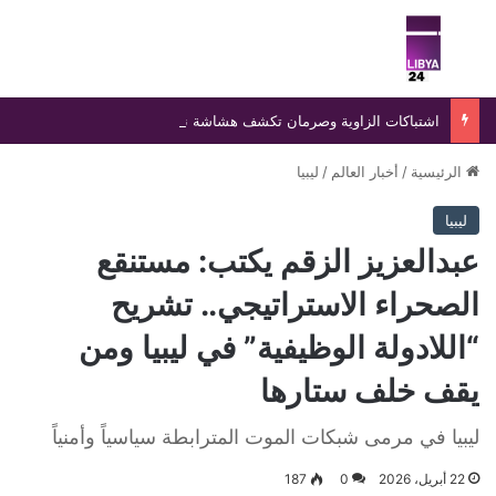
بحث عن
الق
اشتباكات الزاوية وصرمان تكشف هشاشة نفوذ حكومة الدبيبة
الرئيسية
/
أخبار العالم
/
ليبيا
ليبيا
عبدالعزيز الزقم يكتب: مستنقع
الصحراء الاستراتيجي.. تشريح
“اللادولة الوظيفية” في ليبيا ومن
يقف خلف ستارها
ليبيا في مرمى شبكات الموت المترابطة سياسياً وأمنياً
22 أبريل، 2026
0
187