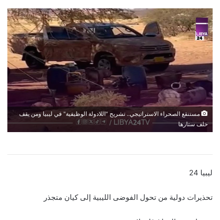
مستنقع الصحراء الاستراتيجي.. تشريح "اللادولة الوظيفية" في ليبيا ومن يقف
خلف ستارها
ليبيا 24
تحذيرات دولية من تحول الفوضى الليبية إلى كيان متجذر