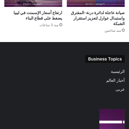
صيانة عاجلة لدائرة درنة-المفترق
ارتفاع أسعار الإسمنت في ليبيا
واستبدال عوازل لتعزيز استقرار
يضغط على قطاع البناء
الشبكة
منذ 3 ساعات
منذ ساعتين
Business Topics
الرئيسية
أخبار العالم
عربى