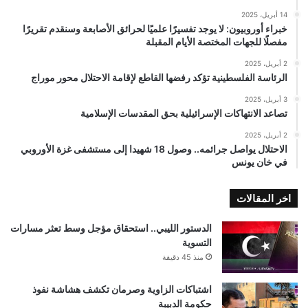
14 أبريل، 2025
خبراء أوروبيون: لا يوجد تفسيرًا علميًا لحرائق الأصابعة وسنقدم تقريرًا
مفصلًا للجهات المختصة الأيام المقبلة
2 أبريل، 2025
الرئاسة الفلسطينية تؤكد رفضها القاطع لإقامة الاحتلال محور موراج
3 أبريل، 2025
تصاعد الانتهاكات الإسرائيلية بحق المقدسات الإسلامية
2 أبريل، 2025
الاحتلال يواصل جرائمه.. وصول 18 شهيدا إلى مستشفى غزة الأوروبي
في خان يونس
اخر المقالات
الدستور الليبي.. استحقاق مؤجل وسط تعثر مسارات
التسوية
منذ 45 دقيقة
اشتباكات الزاوية وصرمان تكشف هشاشة نفوذ
حكومة الدبيبة