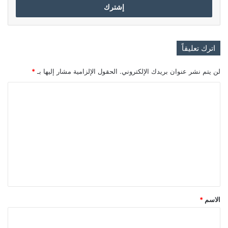
اترك تعليقاً
لن يتم نشر عنوان بريدك الإلكتروني.
الحقول الإلزامية مشار إليها بـ
*
ا
ل
ت
ع
ل
ي
ق
*
الاسم
*