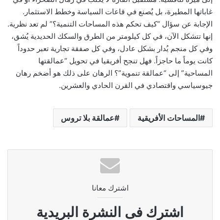
غاباتها المطيرة، بل يُصنع في قاعات السياسة وخطط الاستثمار.
الإجابة عن سؤال “كيف تحكم هذه المساحات التنمية؟” لم تعد نظرية.
إنها تتشكل الآن، في كل كيلومتر من الطرق والسكك الحديدية يُشق،
وفي كل منجم يُدار بشكل عادل، وفي كل صفقة تجارية تعبر حدوداً
كانت يوماً ما حاجزاً. فهل تنجح أفريقيا في تحويل “عمالقتها
المساحية” إلى “عمالقة تنموية”؟ الرهان على ذلك هو أضخم رهان
جيوسياسي واقتصادي في القرن الحادي والعشرين.
المساحات الأفريقية
عمالقة بلا تروس
اشترك معانا
اشترك فى النشرة البريدية