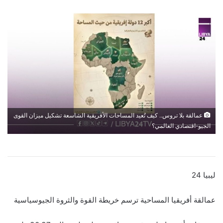
عمالقة بلا تروس.. كيف تُعيد المساحات الأفريقية الشاسعة تشكيل ميزان القوى
الجيو-اقتصادي العالمي؟
ليبيا 24
عمالقة أفريقيا المساحية ترسم خريطة القوة والثروة الجيوسياسية