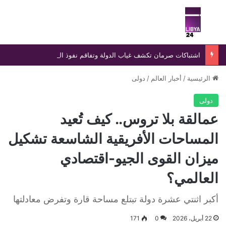
بحث عن
الق
اشتباكات صرمان تكشف غياب الدولة وتفاقم نفوذ التشكيلات المسلحة
الرئيسية
/
أخبار العالم
/
دولى
دولى
عمالقة بلا تروس.. كيف تُعيد
المساحات الأفريقية الشاسعة تشكيل
ميزان القوى الجيو-اقتصادي
العالمي؟
أكبر اثنتي عشرة دولة تبتلع مساحة قارة وتفرض معادلتها
22 أبريل، 2026
0
171