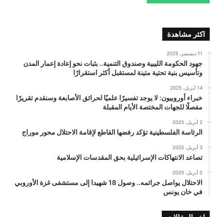
اكثر مشاهدة
11 ديسمبر، 2025
جهود الحكومة الليبية وصندوق التنمية.. بثبات نحو إعادة إعمار المدن
وتأسيس بنية تحتية متينة لمستقبل أكثر استقرارًا
14 أبريل، 2025
خبراء أوروبيون: لا يوجد تفسيرًا علميًا لحرائق الأصابعة وسنقدم تقريرًا
مفصلًا للجهات المختصة الأيام المقبلة
2 أبريل، 2025
الرئاسة الفلسطينية تؤكد رفضها القاطع لإقامة الاحتلال محور موراج
3 أبريل، 2025
تصاعد الانتهاكات الإسرائيلية بحق المقدسات الإسلامية
2 أبريل، 2025
الاحتلال يواصل جرائمه.. وصول 18 شهيدا إلى مستشفى غزة الأوروبي
في خان يونس