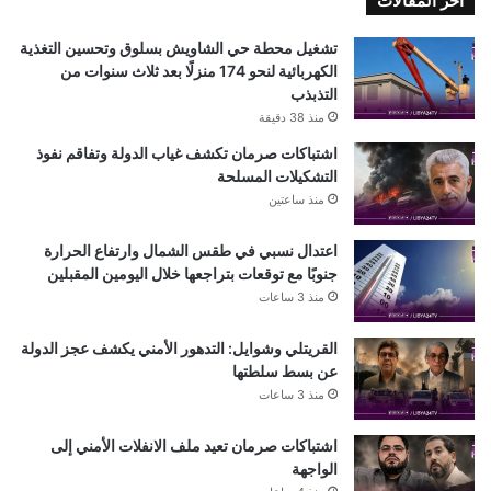
اخر المقالات
تشغيل محطة حي الشاويش بسلوق وتحسين التغذية
الكهربائية لنحو 174 منزلًا بعد ثلاث سنوات من
التذبذب
منذ 38 دقيقة
اشتباكات صرمان تكشف غياب الدولة وتفاقم نفوذ
التشكيلات المسلحة
منذ ساعتين
اعتدال نسبي في طقس الشمال وارتفاع الحرارة
جنوبًا مع توقعات بتراجعها خلال اليومين المقبلين
منذ 3 ساعات
القريتلي وشوايل: التدهور الأمني يكشف عجز الدولة
عن بسط سلطتها
منذ 3 ساعات
اشتباكات صرمان تعيد ملف الانفلات الأمني إلى
الواجهة