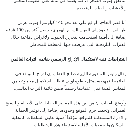
مناطق جنوب الصحراء، كما يعتمد في بنائه على الطوب المحلي
والأخشاب والقباب المتعددة.
أما قصر الحاج، الواقع على بعد نحو 140 كيلومتراً جنوب غربي
طرابلس، فيعود إلى القرن السابع الهجري، ويضم أكثر من 100 غرفة
إضافة إلى أقبية استخدمت لتخزين الحبوب ولأغراض دفاعية خلال
الفترات التاريخية التي تعرضت فيها المنطقة للمخاطر.
اشتراطات فنية لاستكمال الإدراج الرسمي بقائمة التراث العالمي
وقال رئيس المندوبية الليبية صالح العقاب إن إدراج المواقع في
القائمة التمهيدية يمثل خطوة أولى تتطلب استكمال مجموعة من
المعايير الفنية قبل اعتمادها رسمياً ضمن قائمة التراث العالمي.
وأوضح العقاب أن من بين هذه المعايير الحفاظ على الأصالة والنسيج
العمراني وتحديد حرم الموقع وحدوده، إضافة إلى توفير الحماية
والإدارة المستدامة للموقع، مؤكداً أهمية تعاون السلطات المحلية
والسكان والجمعيات الأهلية لاستيفاء هذه المتطلبات.