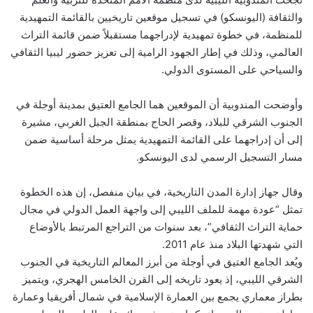
والثقافة (اليونسكو) في تسجيل موقعين تاريخيين بالقائمة التمهيدية
للمنظمة، في خطوة تمهيدية لإدراجهما مستقبلاً ضمن قائمة التراث
العالمي، وذلك في إطار الجهود الرامية إلى تعزيز حضور ليبيا الثقافي
والسياحي على المستوى الدولي.
وأوضحت المندوبية أن الموقعين هما الجامع العتيق بمدينة أوجلة في
الجنوب الشرقي للبلاد، وقصر الحاج بمنطقة الجبل الغربي، مشيرة
إلى أن إدراجهما على القائمة التمهيدية يمثل مرحلة أساسية ضمن
مسار التسجيل الرسمي لدى اليونسكو.
وقال جهاز إدارة المدن التاريخية، في بيان منفصل، إن هذه الخطوة
تمثل “عودة مهمة للملف الليبي إلى واجهة العمل الدولي في مجال
حماية التراث الثقافي”، بعد سنوات من التراجع المرتبط بالأوضاع
التي شهدتها البلاد منذ عام 2011.
ويُعد الجامع العتيق في أوجلة من أبرز المعالم التاريخية في الجنوب
الشرقي الليبي، إذ يعود تاريخه إلى القرن الخامس الهجري، ويتميز
بطراز معماري يجمع بين العمارة الإسلامية في شمال أفريقيا وعمارة