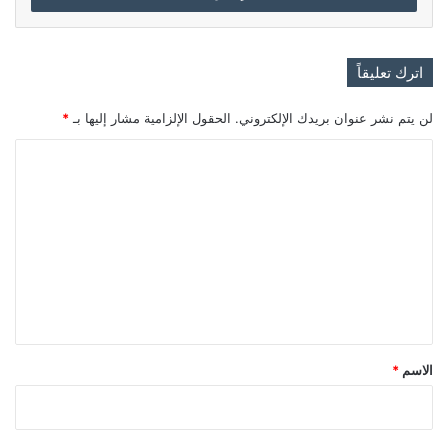
اترك تعليقاً
لن يتم نشر عنوان بريدك الإلكتروني.
الحقول الإلزامية مشار إليها بـ
*
ا
ل
ت
ع
ل
ي
ق
*
الاسم
*