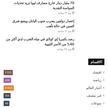
70 مليار دينار خارج مصارف ليبيا تزيد تحديات
السياسة النقدية
منذ 11 ساعة
إعصار دولفين يضرب جنوب اليابان ويضع شرق
الصين في حالة تأهب
منذ 11 ساعة
رصد بكتيريا إي كولاي في مياه الشرب لدي أكثر من
46% من الأسر الليبية
منذ 12 ساعة
الاقسام
اقتصاد
1٬012
رياضة
446
أخبار العالم
8٬603
غير مصنف
164
منوعات
46