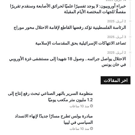
خبراء أوروبيون: لا يوجد تفسيرًا علميًا لحرائق الأصابعة وسنقدم تقريرًا
مفصلًا للجهات المختصة الأيام المقبلة
2 أبريل، 2025
الرئاسة الفلسطينية تؤكد رفضها القاطع لإقامة الاحتلال محور موراج
3 أبريل، 2025
تصاعد الانتهاكات الإسرائيلية بحق المقدسات الإسلامية
2 أبريل، 2025
الاحتلال يواصل جرائمه.. وصول 18 شهيدا إلى مستشفى غزة الأوروبي
في خان يونس
اخر المقالات
منظومة السرير بالنهر الصناعي تبحث رفع إنتاج إلى
1.2 مليون متر مكعب يوميًا
منذ 10 ساعات
مبادرة بولس تطرح مسارًا جديدًا لإنهاء الانسداد
السياسي في ليبيا
منذ 10 ساعات