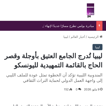
بحث عن
الق
مبادرة بولس تطرح مسارًا جديدًا لإنهاء الانسداد السياسي في ليبيا
الرئيسية
/
أخبار العالم
/
ليبيا
ليبيا
ليبيا تُدرج الجامع العتيق بأوجلة وقصر
الحاج بالقائمة التمهيدية لليونسكو
المندوبية الليبية تؤكد أن الخطوة تمثل عودة للملف الليبي
إلى واجهة العمل الدولي لحماية التراث الثقافي
9 مايو، 2026
0
152
نجحت المندوبية الليبية لدى منظمة الأمم المتحدة للتربية والعلم