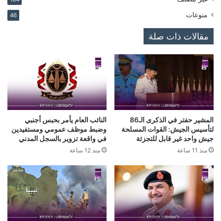
منوعات
46
مقالات ذات صلة
المشير حفتر في الذكرى الـ86
النائب العام يأمر بحبس أجنبي
لتأسيس الجيش: القوات المسلحة
وضبط موظف عمومي ومستفيدين
جيش واحد غير قابل للتجزئة
في واقعة تزوير بالسجل المدني
منذ 11 ساعة
منذ 12 ساعة