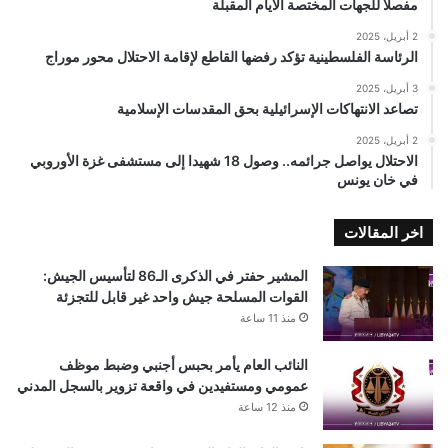
مفصلًا للجهات المختصة الأيام المقبلة
2 أبريل، 2025
الرئاسة الفلسطينية تؤكد رفضها القاطع لإقامة الاحتلال محور موراج
3 أبريل، 2025
تصاعد الانتهاكات الإسرائيلية بحق المقدسات الإسلامية
2 أبريل، 2025
الاحتلال يواصل جرائمه.. وصول 18 شهيدا إلى مستشفى غزة الأوروبي
في خان يونس
اخر المقالات
المشير حفتر في الذكرى الـ86 لتأسيس الجيش:
القوات المسلحة جيش واحد غير قابل للتجزئة
منذ 11 ساعة
النائب العام يأمر بحبس أجنبي وضبط موظف
عمومي ومستفيدين في واقعة تزوير بالسجل المدني
منذ 12 ساعة