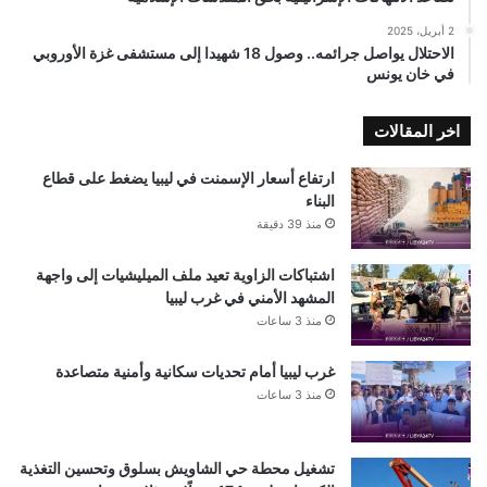
2 أبريل، 2025
الاحتلال يواصل جرائمه.. وصول 18 شهيدا إلى مستشفى غزة الأوروبي
في خان يونس
اخر المقالات
ارتفاع أسعار الإسمنت في ليبيا يضغط على قطاع
البناء
منذ 39 دقيقة
اشتباكات الزاوية تعيد ملف الميليشيات إلى واجهة
المشهد الأمني في غرب ليبيا
منذ 3 ساعات
غرب ليبيا أمام تحديات سكانية وأمنية متصاعدة
منذ 3 ساعات
تشغيل محطة حي الشاويش بسلوق وتحسين التغذية