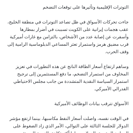
التوترات الإقليمية وتأثيرها على توقعات التضخم
جاءت تحركات الأسواق في ظل تصاعد التوترات في منطقة الخليج،
عقب هجمات إيرانية على الكويت تسببت في أضرار بمطارها
وأسفرت عن إصابة عدد من الأشخاص، بالتزامن مع غارات أميركية
قرب مضيق هرمز واستمرار تعثر المساعي الدبلوماسية الرامية إلى
وقف الحرب.
وساهم ارتفاع أسعار الطاقة الناتج عن هذه التطورات في تعزيز
المخاوف من استمرار التضخم، ما دفع المستثمرين إلى ترجيح
استمرار السياسة النقدية المتشددة من جانب مجلس الاحتياطي
الفدرالي الأميركي.
الأسواق تترقب بيانات الوظائف الأميركية
في الوقت نفسه، واصلت أسعار النفط مكاسبها، بينما ارتفع مؤشر
الدولار للجلسة الثالثة على التوالي، الأمر الذي زاد الضغوط على