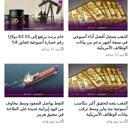
الذهب يسجل أفضل أداء أسبوعي
خام برنت يرتفع إلى 83.55 دولارًا
في سبعة أشهر بدعم من بيانات
رغم خسارة أسبوعية تتجاوز 8%
الوظائف الأمريكية
منذ 12 ساعة
منذ 12 ساعة
الذهب يتجه لتحقيق أكبر مكاسب
النفط يواصل الصعود وسط مخاوف
أسبوعية منذ يناير وسط ترقب
من قيود إيرانية جديدة على الملاحة
بيانات الوظائف الأمريكية
في مضيق هرمز
منذ يوم واحد
منذ يوم واحد