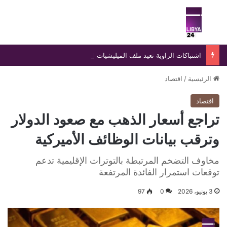
بحث عن
الق
اشتباكات الزاوية تعيد ملف الميليشيات إلى واجهة المشهد الأمني في غرب ليبيا
الرئيسية
/
اقتصاد
اقتصاد
تراجع أسعار الذهب مع صعود الدولار
وترقب بيانات الوظائف الأميركية
مخاوف التضخم المرتبطة بالتوترات الإقليمية تدعم
توقعات استمرار الفائدة المرتفعة
3 يونيو، 2026
0
97