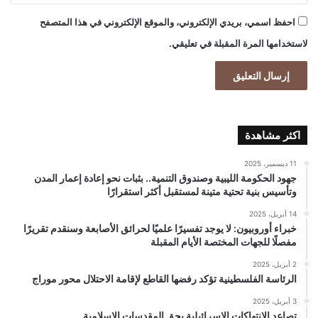
احفظ اسمي، بريدي الإلكتروني، والموقع الإلكتروني في هذا المتصفح
لاستخدامها المرة المقبلة في تعليقي.
اكثر مشاهدة
11 ديسمبر، 2025
جهود الحكومة الليبية وصندوق التنمية.. بثبات نحو إعادة إعمار المدن
وتأسيس بنية تحتية متينة لمستقبل أكثر استقرارًا
14 أبريل، 2025
خبراء أوروبيون: لا يوجد تفسيرًا علميًا لحرائق الأصابعة وسنقدم تقريرًا
مفصلًا للجهات المختصة الأيام المقبلة
2 أبريل، 2025
الرئاسة الفلسطينية تؤكد رفضها القاطع لإقامة الاحتلال محور موراج
3 أبريل، 2025
تصاعد الانتهاكات الإسرائيلية بحق المقدسات الإسلامية