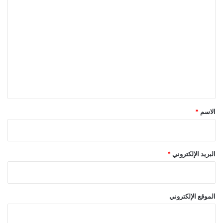
ا
ل
ت
ع
ل
ي
ق
*
الاسم
*
البريد الإلكتروني
*
الموقع الإلكتروني