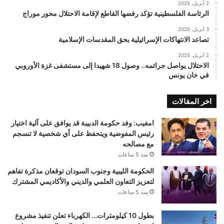
2 أبريل، 2025
الرئاسة الفلسطينية تؤكد رفضها القاطع لإقامة الاحتلال محور موراج
3 أبريل، 2025
تصاعد الانتهاكات الإسرائيلية بحق المقدسات الإسلامية
2 أبريل، 2025
الاحتلال يواصل جرائمه.. وصول 18 شهيدا إلى مستشفى غزة الأوروبي
في خان يونس
اخر المقالات
امغيب: وفد حكومة الدبيبة قد يوافق على آلية اختيار
رئيس المفوضية ويتحفظ على أي شخصية لا تنسجم
مع مصالحه
منذ 5 ساعات
الحكومة الليبية وجنوب السودان توقعان مذكرة تفاهم
لتعزيز التعاون العلمي والديني والأكاديمي المشترك
منذ 5 ساعات
بطول 10 كيلومترات… الكهرباء تعلن تنفيذ مشروع