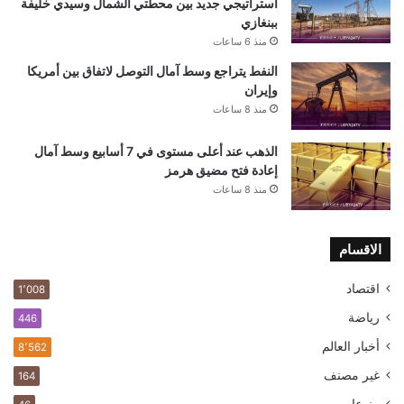
استراتيجي جديد بين محطتي الشمال وسيدي خليفة
ببنغازي
منذ 6 ساعات
النفط يتراجع وسط آمال التوصل لاتفاق بين أمريكا
وإيران
منذ 8 ساعات
الذهب عند أعلى مستوى في 7 أسابيع وسط آمال
إعادة فتح مضيق هرمز
منذ 8 ساعات
الاقسام
اقتصاد
1٬008
رياضة
446
أخبار العالم
8٬562
غير مصنف
164
منوعات