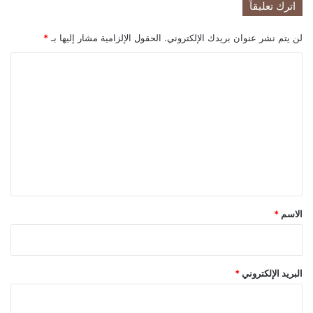
اترك تعليقاً
لن يتم نشر عنوان بريدك الإلكتروني.
الحقول الإلزامية مشار إليها بـ
*
ا
ل
ت
ع
ل
ي
ق
*
الاسم
*
البريد الإلكتروني
*