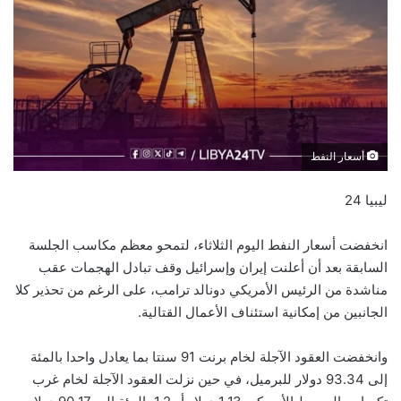
أسعار النفط
ليبيا 24
انخفضت أسعار النفط اليوم الثلاثاء، لتمحو معظم مكاسب الجلسة
السابقة بعد أن أعلنت إيران وإسرائيل وقف تبادل الهجمات عقب
مناشدة من الرئيس الأمريكي دونالد ترامب، على الرغم من تحذير كلا
الجانبين من إمكانية استئناف الأعمال القتالية.
وانخفضت العقود الآجلة لخام برنت 91 سنتا بما يعادل واحدا بالمئة
إلى 93.34 دولار للبرميل، في حين نزلت العقود الآجلة لخام غرب