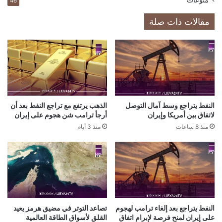
46
مقالات ذات صلة
النفط يتراجع وسط آمال التوصل
الذهب يرتفع مع تراجع النفط بعد أن
لاتفاق بين أمريكا وإيران
أرجأ ترامب شن هجوم على إيران
منذ 8 ساعات
منذ 3 أيام
النفط يتراجع بعد إلغاء ترامب لهجوم
تصاعد التوتر في مضيق هرمز يعيد
على إيران لمنح فرصة لإبرام اتفاق
القلق لأسواق الطاقة العالمية