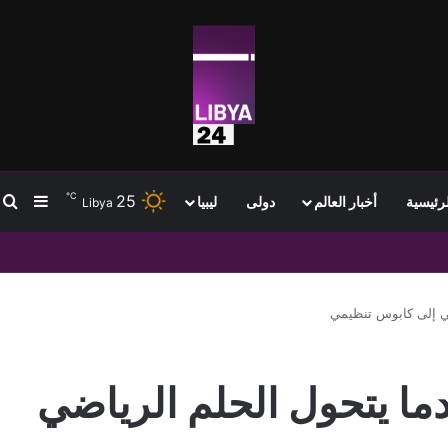
℃
25
ب
إضافة
لرئيسية
أخبار العالم
دولى
ليبيا
Libya
تمام انتقاله إلى طرابزون سبور وسط استقبال جماهيري واسع
عالم 2026: عندما يتحول الحلم الرياضي