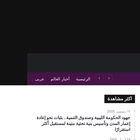
حث عن
 عمود جانبي
الرئيسية
أخبار العالم
عربى
اكثر مشاهدة
11 ديسمبر، 2025
جهود الحكومة الليبية وصندوق التنمية.. بثبات نحو إعادة
إعمار المدن وتأسيس بنية تحتية متينة لمستقبل أكثر
استقرارًا
14 أبريل، 2025