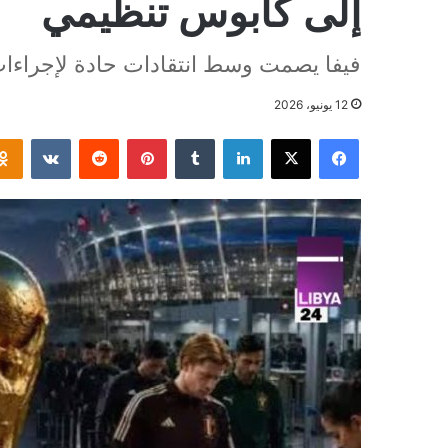
إلى كابوس تنظيمي
فيفا يصمت وسط انتقادات حادة لإجراءات
12 يونيو، 2026
فيسبوك
‫X
لينكدإن
بينتيريست