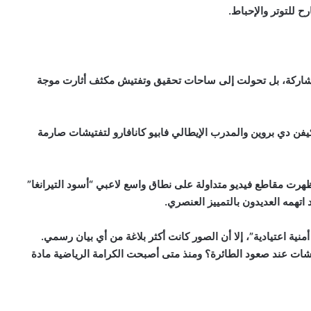
 للتوتر والإحباط.
لمشاركة، بل تحولت إلى ساحات تحقيق وتفتيش مكثف أثارت موجة
ن دي بروين والمدرب الإيطالي فابيو كانافارو لتفتيشات صارمة
ظهرت مقاطع فيديو متداولة على نطاق واسع لاعبي “أسود التيرانغا”
همه العديدون بالتمييز العنصري.
أمنية اعتيادية”، إلا أن الصور كانت أكثر بلاغة من أي بيان رسمي.
يشات عند صعود الطائرة؟ ومنذ متى أصبحت الكرامة الرياضية مادة