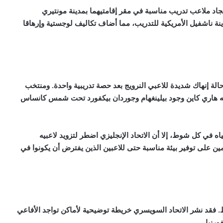
جاد ملاعب تدريب مناسبة في مقر إقامتيهما بمدينة مونتيري
ينة ناشفيل الأمريكية للتدريب، مما أضاف تكاليف لوجستية وإرهاقا
لة إنهاك شديدة للاعبي النرويج بعد حصة تدريبية واحدة. ومنتخب
ومه هاري كاين وجود بيلينغهام وجوردان بيكفورد تحت شمس كانساس
ه في كل شوط، إلا أن الاتحاد الإنجليزي اضطر لتزويد لاعبيه
لى توفير بيئة مناسبة حتى للاعبين الذين يفترض أن يكونوا في
. فقد نشر الاتحاد السويسري خريطة توضيحية لأماكن تواجد الأفاعي
رنيا.