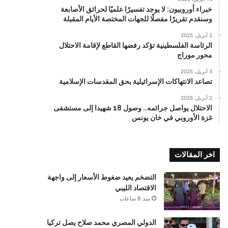
خبراء أوروبيون: لا يوجد تفسيرًا علميًا لحرائق الأصابعة
وسنقدم تقريرًا مفصلًا للجهات المختصة الأيام المقبلة
2 أبريل، 2025
الرئاسة الفلسطينية تؤكد رفضها القاطع لإقامة الاحتلال
محور موراج
3 أبريل، 2025
تصاعد الانتهاكات الإسرائيلية بحق المقدسات الإسلامية
2 أبريل، 2025
الاحتلال يواصل جرائمه.. وصول 18 شهيدا إلى مستشفى
غزة الأوروبي في خان يونس
اخر المقالات
التضخم يعيد ضغوط الأسعار إلى واجهة
الاقتصاد الليبي
منذ 8 ساعات
الدولي المصري محمد صلاح يصل تركيا