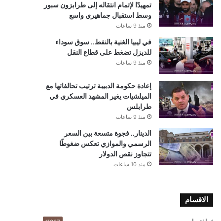
تمهيدًا لإتمام انتقاله إلى طرابزون سبور
وسط استقبال جماهيري واسع
منذ 9 ساعات
في ليبيا الغنية بالنفط.. سوق سوداء
للديزل تضغط على قطاع النقل
منذ 9 ساعات
إعادة حكومة الدبيبة ترتيب تحالفاتها مع
الميلشيات يغير المشهد العسكري في
طرابلس
منذ 9 ساعات
الدينار.. فجوة متسعة بين السعر
الرسمي والموازي تعكس ضغوطًا
تتجاوز نقص الدولار
منذ 10 ساعات
الاقسام