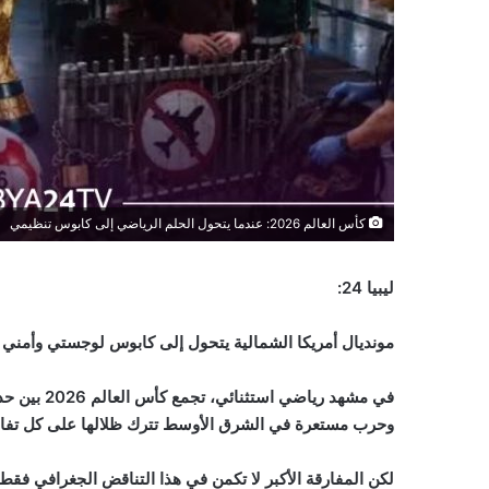
كأس العالم 2026: عندما يتحول الحلم الرياضي إلى كابوس تنظيمي
ليبيا 24:
مونديال أمريكا الشمالية يتحول إلى كابوس لوجستي وأمني 
في مشهد ريا
وحرب مستعرة في الشرق الأوسط تترك ظلالها على كل تفاص
لكن المفارقة الأكبر لا تكمن في هذا التناقض الجغرافي فقط،