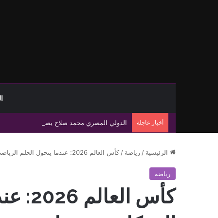
ا
أخبار عاجلة
الدولي المصري محمد صلاح يصل تركيا تمهيدًا لإ
الرئيسية
/
رياضة
/
كأس العالم 2026: عندما يتحول الحلم الرياضي إلى كابوس تنظيمي
رياضة
كأس ال