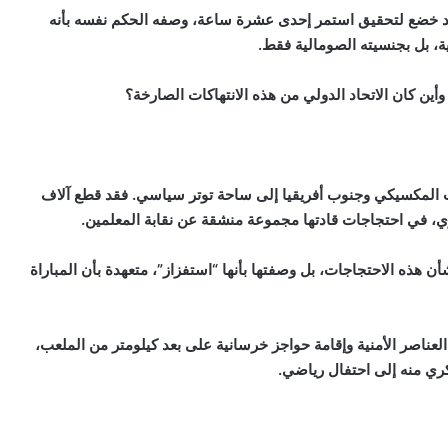
فقد خضع لتحقيق استمر إحدى عشرة ساعة، وصفه الحكم نفسه بأنه
ة، بل بجنسيته الصومالية فقط.
أين كان الاتحاد الدولي من هذه الانتهاكات الصارخة؟
خب المكسيكي وجنوب أفريقيا إلى ساحة توتر سياسي. فقد قطع آلاف
ري، في احتجاجات قادتها مجموعة منشقة عن نقابة المعلمين.
ن هذه الاحتجاجات، بل وصفتها بأنها “استفزاز”، متعهدة بأن المباراة
لعناصر الأمنية وإقامة حواجز خرسانية على بعد كيلومتر من الملعب،
ري منه إلى احتفال رياضي.