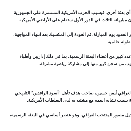
ا أي بعثة أخرى. فبسبب الحرب الأمريكية المستمرة على الجمهورية
بارياته الثلاث في الدور الأول ستقام على الأراضي الأمريكية.
 الحدود يوم المباراة، ثم العودة إلى المكسيك بعد انتهاء المواجهة،
طولة عالمية.
دد كبير من أعضاء البعثة الرسمية، بما في ذلك إداريين وأطباء
روب من سجن كبير منها إلى مشاركة رياضية مشرفة.
العراقي أيمن حسين، صاحب هدف تأهل “أسود الرافدين” التاريخي
بسبب تشابه اسمه مع مشتبه به لدى السلطات الأمريكية.
يل مصور المنتخب العراقي، وهو عنصر أساسي في البعثة الرسمية،