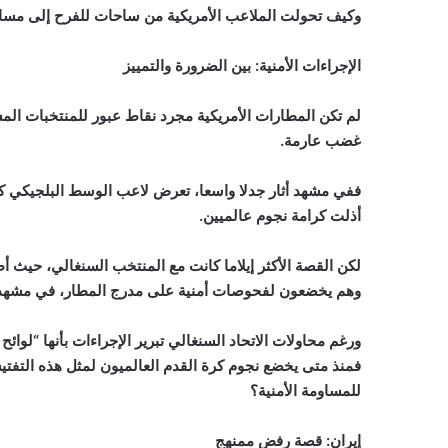
وكيف تحولت الملاعب الأمريكية من ساحات للفرح إلى مسارح
الإجراءات الأمنية: بين الضرورة والتمييز
لم تكن المطارات الأمريكية مجرد نقاط عبور للمنتخبات ا
غضب عارمة.
ففي مشهد أثار جدلا واسعا، تعرض لاعب الوسط البلجيكي كيف
أذلت كرامة نجوم عالميين.
لكن القصة الأكثر إيلاما كانت مع المنتخب السنغالي، حيث أ
وهم يخضعون لفحوصات أمنية على مدرج المطار، في مشهد ات
ورغم محاولات الاتحاد السنغالي تبرير الإجراءات بأنها “لوائح 
فمنذ متى يخضع نجوم كرة القدم العالميون لمثل هذه التفت
للمساومة الأمنية؟
إيران: قصة رفض ممنهج