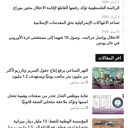
2 أبريل، 2025
الرئاسة الفلسطينية تؤكد رفضها القاطع لإقامة الاحتلال محور موراج
3 أبريل، 2025
تصاعد الانتهاكات الإسرائيلية بحق المقدسات الإسلامية
2 أبريل، 2025
الاحتلال يواصل جرائمه.. وصول 18 شهيدا إلى مستشفى غزة الأوروبي
في خان يونس
اخر المقالات
النهر الصناعي يرفع إنتاج حقول السرير وتازربو لأكثر
من مليون متر مكعب يوميًا ويستهدف 1.2 مليون
منذ ساعتين
نقابة موظفي العدل تحذر من صفحات وهمية تنتحل
اسمها وتؤكد ملاحقة منتحلي الصفة قانونيًا
منذ ساعتين
المؤسسة الوطنية للنفط: 13 مليار دينار ميزانية
تشغيلية لدعم خطة رفع الإنتاج إلى 1.5 مليون برميل