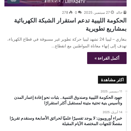
خالد
27 سبتمبر، 2025
0
278
الحكومة الليبية تدعم استقرار الشبكة الكهربائية
بمشاريع تطويرية
بنغازي – ليبيا 24 تشهد ليبيا حركة تطوير غير مسبوقة في قطاع الكهرباء،
تهدف إلى إنهاء معاناة المواطنين مع انقطاع…
أكمل القراءة »
اكثر مشاهدة
11 ديسمبر، 2025
جهود الحكومة الليبية وصندوق التنمية.. بثبات نحو إعادة إعمار المدن
وتأسيس بنية تحتية متينة لمستقبل أكثر استقرارًا
14 أبريل، 2025
خبراء أوروبيون: لا يوجد تفسيرًا علميًا لحرائق الأصابعة وسنقدم تقريرًا
مفصلًا للجهات المختصة الأيام المقبلة