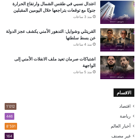
اعتدال نسبي في طقس الشمال وارتفاع الحرارة
جنوبًا مع توقعات بتراجعها خلال اليومين المقبلين
منذ 3 ساعات
القريتلي وشوايل: التدهور الأمني يكشف عجز الدولة
عن بسط سلطتها
منذ 4 ساعات
اشتباكات صرمان تعيد ملف الانفلات الأمني إلى
الواجهة
منذ 5 ساعات
الاقسام
اقتصاد
1٬012
رياضة
446
أخبار العالم
8٬591
غير مصنف
164