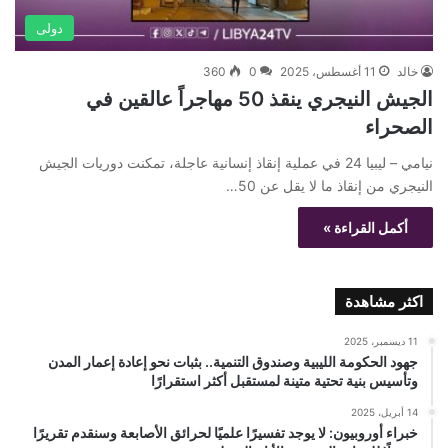
دولى
خالد
11 أغسطس، 2025
0
360
الجيش النيجري ينقذ 50 مهاجراً عالقين في
الصحراء
نيامي – ليبيا 24 في عملية إنقاذ إنسانية عاجلة، تمكنت دوريات الجيش
النيجري من إنقاذ ما لا يقل عن 50…
أكمل القراءة »
اكثر مشاهدة
11 ديسمبر، 2025
جهود الحكومة الليبية وصندوق التنمية.. بثبات نحو إعادة إعمار المدن
وتأسيس بنية تحتية متينة لمستقبل أكثر استقرارًا
14 أبريل، 2025
خبراء أوروبيون: لا يوجد تفسيرًا علميًا لحرائق الأصابعة وسنقدم تقريرًا