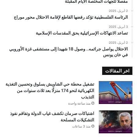
مفصلًا للجهات المختصة الأيام المقبلة
2 أبريل، 2025
الرئاسة الفلسطينية تؤكد رفضها القاطع لإقامة الاحتلال محور موراج
3 أبريل، 2025
تصاعد الانتهاكات الإسرائيلية بحق المقدسات الإسلامية
2 أبريل، 2025
الاحتلال يواصل جرائمه.. وصول 18 شهيدا إلى مستشفى غزة الأوروبي
في خان يونس
اخر المقالات
تشغيل محطة حي الشاويش بسلوق وتحسين التغذية
الكهربائية لنحو 174 منزلًا بعد ثلاث سنوات من
التذبذب
منذ ساعة واحدة
اشتباكات صرمان تكشف غياب الدولة وتفاقم نفوذ
التشكيلات المسلحة
منذ 3 ساعات