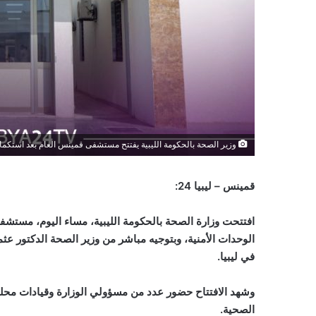
وزير الصحة بالحكومة الليبية يفتتح مستشفى قمينس العام بعد استكما
قمينس – ليبيا 24:
افتتحت وزارة الصحة بالحكومة الليبية، مساء اليوم، مستشفى
الوحدات الأمنية، وبتوجيه مباشر من وزير الصحة الدكتور عثم
في ليبيا
.
وشهد الافتتاح حضور عدد من مسؤولي الوزارة وقيادات محلي
الصحية
.