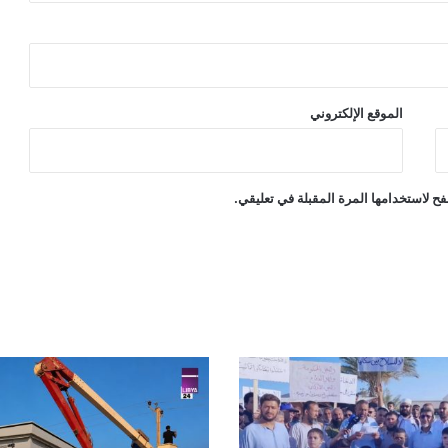
الموقع الإلكتروني
ح لاستخدامها المرة المقبلة في تعليقي.