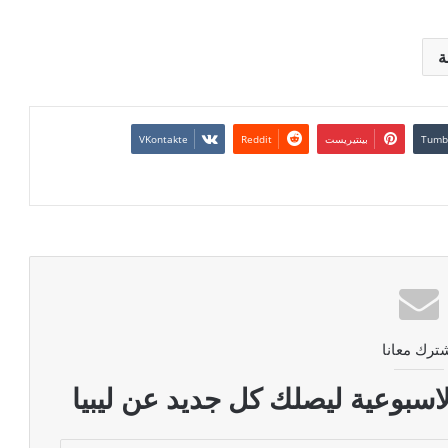
ة
بينتيريست
ترك معانا
اسبوعية ليصلك كل جديد عن ليبيا