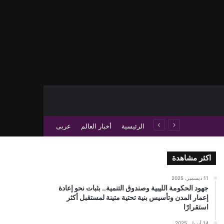
حث عن
 عمود جانبي
الرئيسية
أخبار العالم
عربى
اكثر مشاهدة
11 ديسمبر، 2025
جهود الحكومة الليبية وصندوق التنمية.. بثبات نحو إعادة
إعمار المدن وتأسيس بنية تحتية متينة لمستقبل أكثر
استقرارًا
14 أبريل، 2025