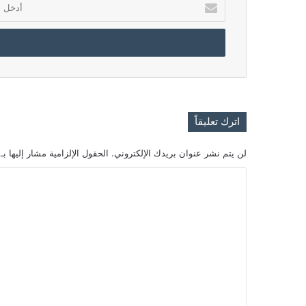
أدخل
بريدك
الإلكتروني
اترك تعليقاً
لن يتم نشر عنوان بريدك الإلكتروني.
الحقول الإلزامية مشار إليها بـ
ا
ل
ت
ع
ل
ي
ق