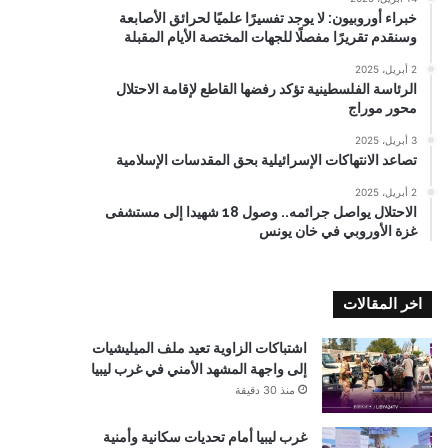
خبراء أوروبيون: لا يوجد تفسيرًا علميًا لحرائق الأصابعة
وسنقدم تقريرًا مفصلًا للجهات المختصة الأيام المقبلة
2 أبريل، 2025
الرئاسة الفلسطينية تؤكد رفضها القاطع لإقامة الاحتلال
محور موراج
3 أبريل، 2025
تصاعد الانتهاكات الإسرائيلية بحق المقدسات الإسلامية
2 أبريل، 2025
الاحتلال يواصل جرائمه.. وصول 18 شهيدا إلى مستشفى
غزة الأوروبي في خان يونس
اخر المقالات
اشتباكات الزاوية تعيد ملف الميليشيات
إلى واجهة المشهد الأمني في غرب ليبيا
منذ 30 دقيقة
غرب ليبيا أمام تحديات سكانية وأمنية