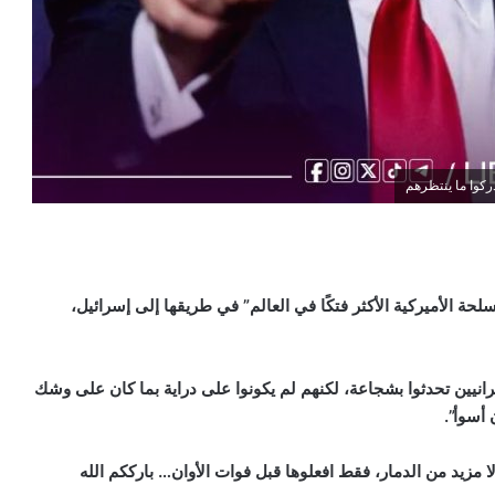
ركوا ما ينتظرهم
حة الأميركية الأكثر فتكًا في العالم” في طريقها إلى إسرائيل،
نيين تحدثوا بشجاعة، لكنهم لم يكونوا على دراية بما كان على وشك
 أسوأ”.
 لا مزيد من الدمار، فقط افعلوها قبل فوات الأوان… بارككم الله