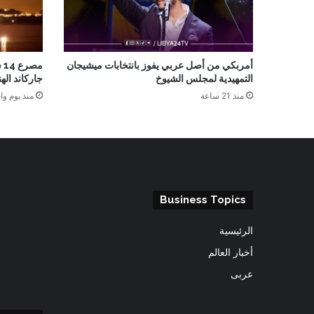
أمربكي من أصل عربي يفوز بانتخابات ميشيجان
م
التمهيدية لمجلس الشيوخ
جاركاند الهن
منذ 21 ساعة
منذ يوم وا
Business Topics
الرئيسية
أخبار العالم
عربى