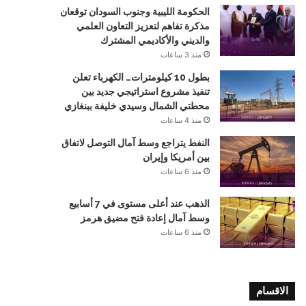
الحكومة الليبية وجنوب السودان توقعان
مذكرة تفاهم لتعزيز التعاون العلمي
والديني والأكاديمي المشترك
منذ 3 ساعات
بطول 10 كيلومترات… الكهرباء تعلن
تنفيذ مشروع استراتيجي جديد بين
محطتي الشمال وسيدي خليفة ببنغازي
منذ 4 ساعات
النفط يتراجع وسط آمال التوصل لاتفاق
بين أمريكا وإيران
منذ 6 ساعات
الذهب عند أعلى مستوى في 7 أسابيع
وسط آمال إعادة فتح مضيق هرمز
منذ 6 ساعات
الاقسام