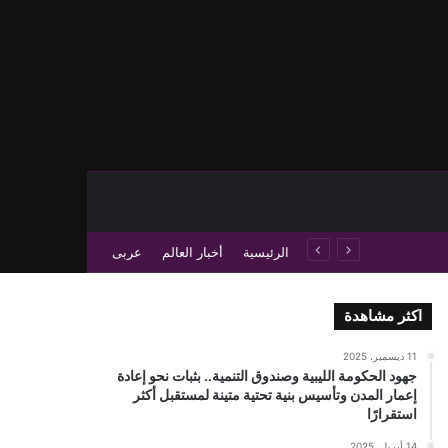
حث عن
 عمود جانبي
الرئيسية
أخبار العالم
عربى
اكثر مشاهدة
11 ديسمبر، 2025
جهود الحكومة الليبية وصندوق التنمية.. بثبات نحو إعادة
إعمار المدن وتأسيس بنية تحتية متينة لمستقبل أكثر
استقرارًا
14 أبريل، 2025