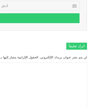
أدخل
بريدك
الإلكتروني
اترك تعليقاً
لن يتم نشر عنوان بريدك الإلكتروني.
الحقول الإلزامية مشار إليها بـ
ا
ل
ت
ع
ل
ي