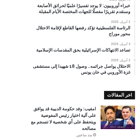
خبراء أوروبيون: لا يوجد تفسيرًا علميًا لحرائق الأصابعة
وسنقدم تقريرًا مفصلًا للجهات المختصة الأيام المقبلة
2 أبريل، 2025
الرئاسة الفلسطينية تؤكد رفضها القاطع لإقامة الاحتلال
محور موراج
3 أبريل، 2025
تصاعد الانتهاكات الإسرائيلية بحق المقدسات الإسلامية
2 أبريل، 2025
الاحتلال يواصل جرائمه.. وصول 18 شهيدا إلى مستشفى
غزة الأوروبي في خان يونس
اخر المقالات
امغيب: وفد حكومة الدبيبة قد يوافق
على آلية اختيار رئيس المفوضية
ويتحفظ على أي شخصية لا تنسجم مع
مصالحه
منذ ساعتين