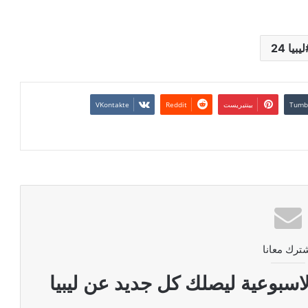
ليبيا 24
بينتيريست
ترك معانا
اسبوعية ليصلك كل جديد عن ليبيا