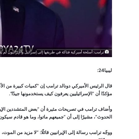
ترامب: أسلحة أميركية فتاكة في طريقها إلى إسرائيل والإيرانيون لم يد
ليبيا24:
قال الرئيس الأميركي دونالد ترامب إن “كميات كبيرة من الأسل
مؤكدًا أن “الإسرائيليين يعرفون كيف يستخدمونها جيدًا”.
وأضاف ترامب في تصريحات مثيرة أن “بعض المتشددين الإيرا
الحدوث”، مشيرًا إلى أن “جميعهم ماتوا، وما هو قادم سيكون
ووجّه ترامب رسالة إلى الإيرانيين قائلًا: “لا مزيد من الموت،