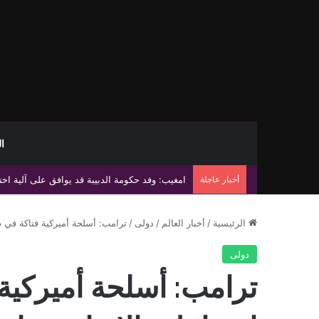
ا
أخبار عاجلة
الحكومة الليبية وجنوب السودان توقعان مذكرة تفا
الرئيسية
/
أخبار العالم
/
دولى
/
ترامب: أسلحة أميركية فتاكة في ط
دولى
ترامب: أسلحة أميركية