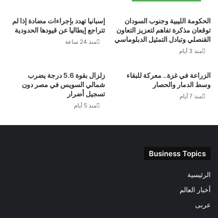
الحكومة الليبية وجنوب السودان
إسبانيا تهدد بإجراءات مضادة إذا لم
توقعان مذكرة تفاهم لتعزيز التعاون
تتراجع إيطاليا عن قيودها الحدودية
القنصلي وتبادل التمثيل الدبلوماسي
منذ 24 ساعة
منذ 3 أيام
الزراعة في غزة.. معركة للبقاء
زلزال بقوة 5.6 درجة يضرب
وسط الدمار والحصار
شمالي السويس في مصر دون
تسجيل أضرار
منذ 7 أيام
منذ 5 أيام
Business Topics
الرئيسية
أخبار العالم
عربى