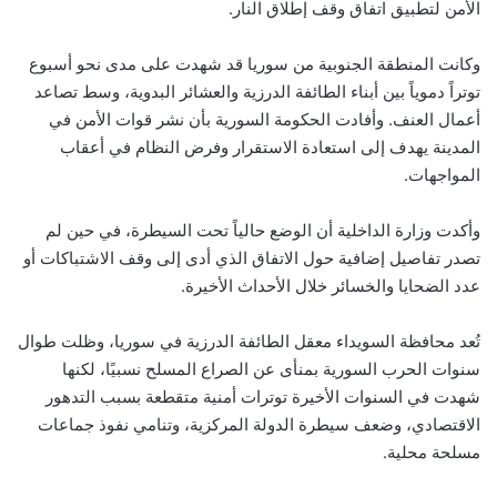
الأمن لتطبيق اتفاق وقف إطلاق النار.
وكانت المنطقة الجنوبية من سوريا قد شهدت على مدى نحو أسبوع
توتراً دموياً بين أبناء الطائفة الدرزية والعشائر البدوية، وسط تصاعد
أعمال العنف. وأفادت الحكومة السورية بأن نشر قوات الأمن في
المدينة يهدف إلى استعادة الاستقرار وفرض النظام في أعقاب
المواجهات.
وأكدت وزارة الداخلية أن الوضع حالياً تحت السيطرة، في حين لم
تصدر تفاصيل إضافية حول الاتفاق الذي أدى إلى وقف الاشتباكات أو
عدد الضحايا والخسائر خلال الأحداث الأخيرة.
تُعد محافظة السويداء معقل الطائفة الدرزية في سوريا، وظلت طوال
سنوات الحرب السورية بمنأى عن الصراع المسلح نسبيًا، لكنها
شهدت في السنوات الأخيرة توترات أمنية متقطعة بسبب التدهور
الاقتصادي، وضعف سيطرة الدولة المركزية، وتنامي نفوذ جماعات
مسلحة محلية.