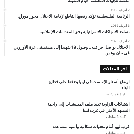
مفصلًا للجهات المختصة الأيام المقبلة
2 أبريل، 2025
الرئاسة الفلسطينية تؤكد رفضها القاطع لإقامة الاحتلال محور موراج
3 أبريل، 2025
تصاعد الانتهاكات الإسرائيلية بحق المقدسات الإسلامية
2 أبريل، 2025
الاحتلال يواصل جرائمه.. وصول 18 شهيدا إلى مستشفى غزة الأوروبي
في خان يونس
اخر المقالات
ارتفاع أسعار الإسمنت في ليبيا يضغط على قطاع
البناء
منذ 39 دقيقة
اشتباكات الزاوية تعيد ملف الميليشيات إلى واجهة
المشهد الأمني في غرب ليبيا
منذ 3 ساعات
غرب ليبيا أمام تحديات سكانية وأمنية متصاعدة
منذ 3 ساعات