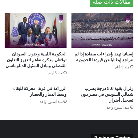
مقالات ذات صلة
إسبانيا تهدد بإجراءات مضادة إذا لم
الحكومة الليبية وجنوب السودان
تتراجع إيطاليا عن قيودها الحدودية
توقعان مذكرة تفاهم لتعزيز التعاون
القنصلي وتبادل التمثيل الدبلوماسي
منذ 3 أيام
منذ 5 أيام
زلزال بقوة 5.6 درجة يضرب
الزراعة في غزة.. معركة للبقاء
شمالي السويس في مصر دون
وسط الدمار والحصار
تسجيل أضرار
منذ أسبوع واحد
منذ أسبوع واحد
Business Topics