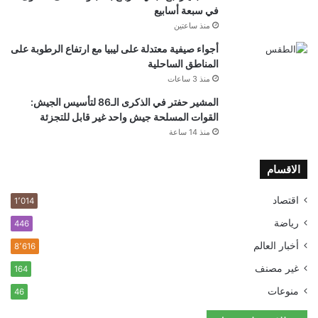
في سبعة أسابيع
منذ ساعتين
أجواء صيفية معتدلة على ليبيا مع ارتفاع الرطوبة على
المناطق الساحلية
منذ 3 ساعات
المشير حفتر في الذكرى الـ86 لتأسيس الجيش:
القوات المسلحة جيش واحد غير قابل للتجزئة
منذ 14 ساعة
الاقسام
اقتصاد
1٬014
رياضة
446
أخبار العالم
8٬616
غير مصنف
164
منوعات
46