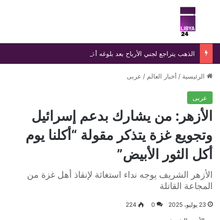
بحث عن
الق
الذهب يتراجع لجني الأرباح بعد بلوغه أعلى مستوى في سبعة أسابيع
الرئيسية
/
أخبار العالم
/
عربى
عربى
الأزهر: من يشارك بدعم إسرائيل
وتجويع غزة يتذكر مقولة “أكلنا يوم
أكل الثور الأبيض”
الأزهر الشريف يوجه نداء استغاثة لإنقاذ أهل غزة من
المجاعة ‏القاتلة
23 يوليو، 2025
0
224