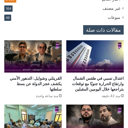
غير مصنف
164
منوعات
46
مقالات ذات صلة
اعتدال نسبي في طقس الشمال
القريتلي وشوايل: التدهور الأمني
وارتفاع الحرارة جنوبًا مع توقعات
يكشف عجز الدولة عن بسط
بتراجعها خلال اليومين المقبلين
سلطتها
منذ 42 دقيقة
منذ ساعة واحدة