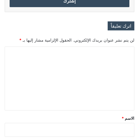
اترك تعليقاً
لن يتم نشر عنوان بريدك الإلكتروني.
الحقول الإلزامية مشار إليها بـ
*
ا
ل
ت
ع
ل
ي
ق
*
الاسم
*