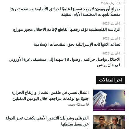
14 أبريل، 2025
خبراء أوروبيون: لا يوجد تفسيرًا علميًا لحرائق الأصابعة وسنقدم تقريرًا
مفصلًا للجهات المختصة الأيام المقبلة
2 أبريل، 2025
الرئاسة الفلسطينية تؤكد رفضها القاطع لإقامة الاحتلال محور موراج
3 أبريل، 2025
تصاعد الانتهاكات الإسرائيلية بحق المقدسات الإسلامية
2 أبريل، 2025
الاحتلال يواصل جرائمه.. وصول 18 شهيدا إلى مستشفى غزة الأوروبي
في خان يونس
اخر المقالات
اعتدال نسبي في طقس الشمال وارتفاع الحرارة
جنوبًا مع توقعات بتراجعها خلال اليومين المقبلين
منذ 42 دقيقة
القريتلي وشوايل: التدهور الأمني يكشف عجز الدولة
عن بسط سلطتها