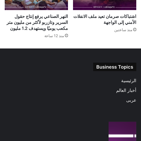
اشتباكات صرمان تعيد ملف الانفلات
النهر الصناعي يرفع إنتاج حقول
الأمني إلى الواجهة
السرير وتازربو لأكثر من مليون متر
مكعب يوميًا ويستهدف 1.2 مليون
منذ ساعتين
منذ 12 ساعة
Business Topics
الرئيسية
أخبار العالم
عربى