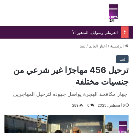
بحث عن
الق
القريتلي وشوايل: التدهور الأمني يكشف عجز الدولة عن بسط سلطتها
الرئيسية
/
أخبار العالم
/
ليبيا
ليبيا
ترحيل 456 مهاجرًا غير شرعي من
جنسيات مختلفة
جهاز مكافحة الهجرة يواصل جهوده لترحيل المهاجرين
6 أغسطس، 2025
0
289