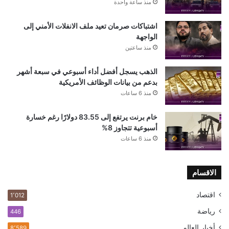
منذ ساعة واحدة
اشتباكات صرمان تعيد ملف الانفلات الأمني إلى
الواجهة
منذ ساعتين
الذهب يسجل أفضل أداء أسبوعي في سبعة أشهر
بدعم من بيانات الوظائف الأمريكية
منذ 6 ساعات
خام برنت يرتفع إلى 83.55 دولارًا رغم خسارة
أسبوعية تتجاوز 8%
منذ 6 ساعات
الاقسام
اقتصاد
1٬012
رياضة
446
أخبار العالم
8٬589