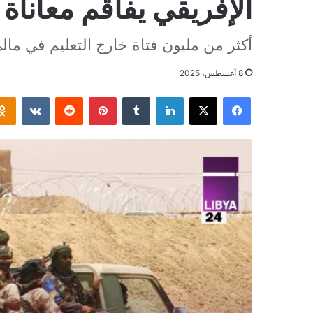
الإفريقي يفاقم معاناة 
أكثر من مليون فتاة خارج التعليم في مال
8 أغسطس، 2025
فيسبوك
‫X
لينكدإن
بينتيريست