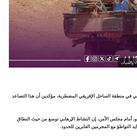
ء والفتيات
بي في منطقة الساحل الإفريقي المضطربة، مؤكدين أن هذا التصاعد
و، أمام مجلس الأمن، إن النشاط الإرهابي توسع من حيث النطاق
يد التواطؤ مع المجرمين العابرين للحدود
.