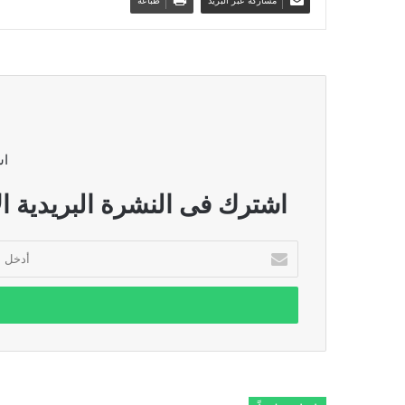
مشاركة عبر البريد
طباعة
اش
اشترك فى النشرة البريدية ال
أدخل
بريدك
الإلكتروني