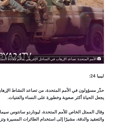
الأمم المتحدة: تصاعد الإرهاب في الساحل الإفريقي يفاقم معاناة النسا
ليبيا 24:
حذّر مسؤولون في الأمم المتحدة، من تصاعد النشاط الإرها
يجعل الحياة أكثر صعوبة وخطورة على النساء والفتيات
.
وقال الممثل الخاص للأمم المتحدة، ليوناردو سانتوس سيما
والتعقيد والدقة، مشيرًا إلى استخدام الطائرات المسيرة وتزا