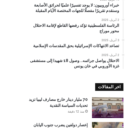
خبراء أوروبيون: لا يوجد تفسيرًا علميًا لحرائق الأصابعة
وسنقدم تقريرًا مفصلًا للجهات المختصة الأيام المقبلة
2 أبريل، 2025
الرئاسة الفلسطينية تؤكد رفضها القاطع لإقامة الاحتلال
محور موراج
3 أبريل، 2025
تصاعد الانتهاكات الإسرائيلية بحق المقدسات الإسلامية
2 أبريل، 2025
الاحتلال يواصل جرائمه.. وصول 18 شهيدا إلى مستشفى
غزة الأوروبي في خان يونس
اخر المقالات
70 مليار دينار خارج مصارف ليبيا تزيد
تحديات السياسة النقدية
منذ 12 دقيقة
إعصار دولفين يضرب جنوب اليابان