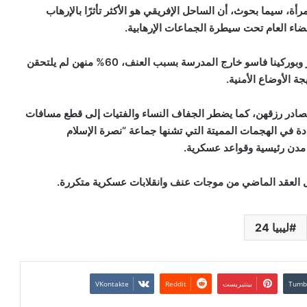
رأة، سيما بحوث، أن الساحل الإفريقي هو الأكثر تأثرًا بالإرهاب
لفضاء العام تحت سيطرة الجماعات الإرهابية
.
وأشارت بحوث إلى أن أكثر من مليون فتاة في مالي والنيجر وبوركينا فاسو خارج المدرسة بسبب العنف، 60% منهن لم يلتحقن
جة الأوضاع الأمنية
.
مصادر رزقهن، كما يضطر الجفاف النساء والفتيات إلى قطع مسافات
 في الهجمات المميتة التي تشنها جماعة “نصرة الإسلام
مدن رئيسية وقواعد عسكرية
.
ل العقد الماضي من موجات عنف وانقلابات عسكرية متكررة
.
ليبيا 24
بينتيريست