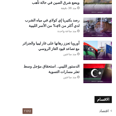
ويضع شرق الصين في حالة تأهب
منذ 36 دقيقة
رصد بكتيريا إي كولاي في مياه الشرب
لدي أكثر من 46% من الأسر الليبية
منذ ساعة واحدة
أوروبا تعزز رهانها على غاز ليبيا والجزائر
مع تصاعد قيود الغاز الروسي
منذ ساعتين
الدستور الليبي.. استحقاق مؤجل وسط
تعثر مسارات التسوية
منذ ساعتين
الاقسام
اقتصاد
1٬012