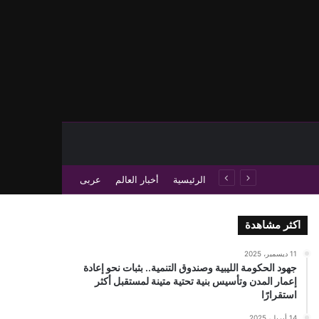
حث عن
 عمود جانبي
الرئيسية
أخبار العالم
عربى
اكثر مشاهدة
11 ديسمبر، 2025
جهود الحكومة الليبية وصندوق التنمية.. بثبات نحو إعادة
إعمار المدن وتأسيس بنية تحتية متينة لمستقبل أكثر
استقرارًا
14 أبريل، 2025