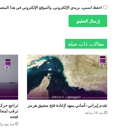
احفظ اسمي، بريدي الإلكتروني، والموقع الإلكتروني في هذا المتصف
مقالات ذات صلة
تقدم إيراني-عُماني يمهد لإعادة فتح مضيق هرمز
تراجع حرك
ترقب لمحادث
منذ 16 ساعة
فتحه
منذ يوم وا