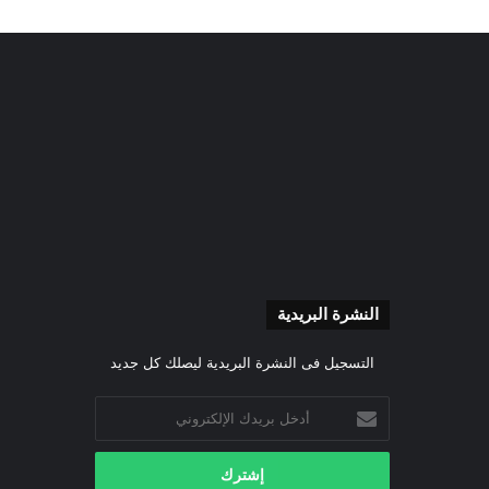
النشرة البريدية
التسجيل فى النشرة البريدية ليصلك كل جديد
أدخل
بريدك
الإلكتروني