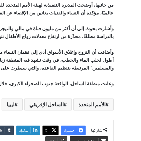
من جانبها، أوضحت المديرة التنفيذية لهيئة الأمم المتحدة للم
عالميًا، مؤكدة أن النساء والفتيات يعانين من الإقصاء عن ا
بالدراسة مطلقًا، محذّرة من ارتفاع معدلات زواج الأطفال نتي
وأضافت أن النزوح وإغلاق الأسواق أدى إلى فقدان النساء 
أطول لجلب الماء والحطب، في وقت تشهد فيه المنطقة زيادة
والمسلمين” المرتبطة بتنظيم القاعدة، والتي سيطرت على 
وعانت منطقة الساحل، الواقعة جنوب الصحراء الكبرى، خلا
الأمم المتحدة
الساحل الإفريقي
ليبيا
شاركها
فيسبوك
‫X
لينكدإن