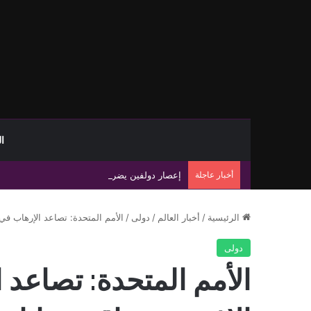
ا
أخبار عاجلة
إعصار دولفين يضرب جنوب اليابان ويضع شرق ال
الرئيسية
/
أخبار العالم
/
دولى
/
الأمم المتحدة: تصاعد الإرهاب في 
دولى
الأمم المتحدة: تصاعد