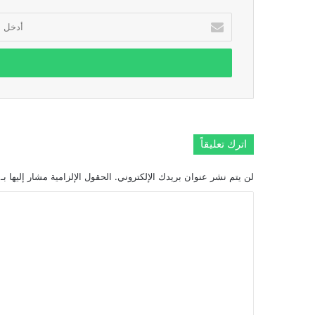
أدخل
بريدك
الإلكتروني
اترك تعليقاً
لن يتم نشر عنوان بريدك الإلكتروني.
الحقول الإلزامية مشار إليها بـ
ا
ل
ت
ع
ل
ي