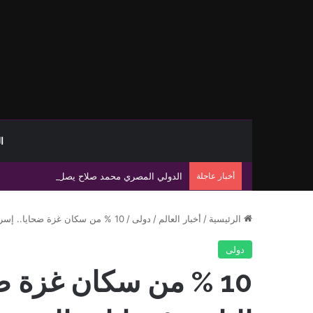
ا
أخبار عاجلة
الدولي المصري محمد صلاح يصل تركيا تمهيدًا لإ
الرئيسية
/
أخبار العالم
/
دولى
/
10 % من سكان غزة ضحايا.. إسرائيل تتجاوز النازية في إبادة المدنيين
دولى
10 % من سكان غزة ضح