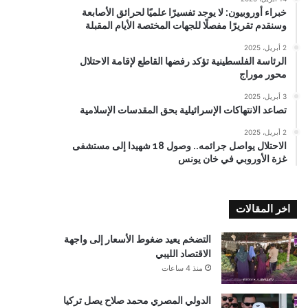
خبراء أوروبيون: لا يوجد تفسيرًا علميًا لحرائق الأصابعة
وسنقدم تقريرًا مفصلًا للجهات المختصة الأيام المقبلة
2 أبريل، 2025
الرئاسة الفلسطينية تؤكد رفضها القاطع لإقامة الاحتلال
محور موراج
3 أبريل، 2025
تصاعد الانتهاكات الإسرائيلية بحق المقدسات الإسلامية
2 أبريل، 2025
الاحتلال يواصل جرائمه.. وصول 18 شهيدا إلى مستشفى
غزة الأوروبي في خان يونس
اخر المقالات
التضخم يعيد ضغوط الأسعار إلى واجهة
الاقتصاد الليبي
منذ 4 ساعات
الدولي المصري محمد صلاح يصل تركيا