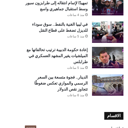
تمهيدًا لإتمام انتقاله إلى طرابزون سبور
وسط استقبال جماهيري واسع
منذ 4 ساعات
في ليبيا الغنية بالنفط.. سوق سوداء
للديزل تضغط على قطاع النقل
منذ 5 ساعات
إعادة حكومة الدبيبة ترتيب تحالفاتها مع
الميلشيات يغير المشهد العسكري في
طرابلس
منذ 5 ساعات
الدينار.. فجوة متسعة بين السعر
الرسمي والموازي تعكس ضغوطًا
تتجاوز نقص الدولار
منذ 6 ساعات
الاقسام