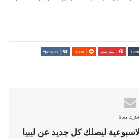
بينتيريست
ترك معانا
اسبوعية ليصلك كل جديد عن ليبيا