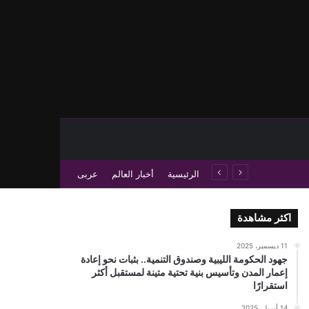
حث عن
 عمود جانبي
الرئيسية
أخبار العالم
عربى
اكثر مشاهدة
11 ديسمبر، 2025
جهود الحكومة الليبية وصندوق التنمية.. بثبات نحو إعادة
إعمار المدن وتأسيس بنية تحتية متينة لمستقبل أكثر
استقرارًا
14 أبريل، 2025