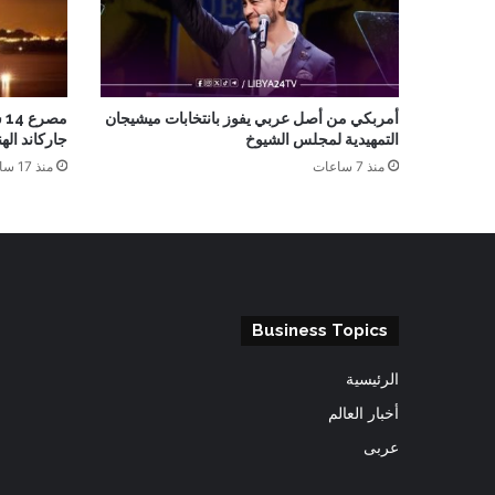
أمربكي من أصل عربي يفوز بانتخابات ميشيجان
م
التمهيدية لمجلس الشيوخ
جاركاند الهن
منذ 7 ساعات
منذ 17 ساعة
Business Topics
الرئيسية
أخبار العالم
عربى