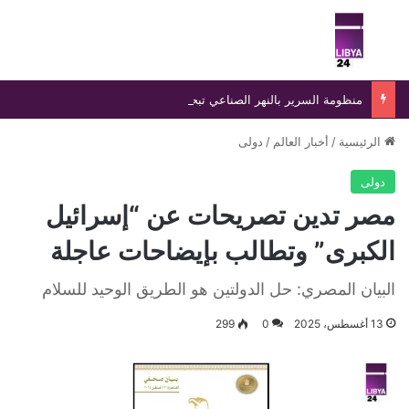
بحث عن
الق
منظومة السرير بالنهر الصناعي تبحث رفع إنتاج إلى 1.2 مليون متر مكعب يوميًا
الرئيسية
/
أخبار العالم
/
دولى
دولى
مصر تدين تصريحات عن “إسرائيل
الكبرى” وتطالب بإيضاحات عاجلة
البيان المصري: حل الدولتين هو الطريق الوحيد للسلام
13 أغسطس، 2025
0
299