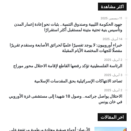
اكثر مشاهدة
11 ديسمبر، 2025
جهود الحكومة الليبية وصندوق التنمية.. بثبات نحو إعادة إعمار المدن
وتأسيس بنية تحتية متينة لمستقبل أكثر استقرارًا
14 أبريل، 2025
خبراء أوروبيون: لا يوجد تفسيرًا علميًا لحرائق الأصابعة وسنقدم تقريرًا
مفصلًا للجهات المختصة الأيام المقبلة
2 أبريل، 2025
الرئاسة الفلسطينية تؤكد رفضها القاطع لإقامة الاحتلال محور موراج
3 أبريل، 2025
تصاعد الانتهاكات الإسرائيلية بحق المقدسات الإسلامية
2 أبريل، 2025
الاحتلال يواصل جرائمه.. وصول 18 شهيدا إلى مستشفى غزة الأوروبي
في خان يونس
اخر المقالات
الأرصاد: أجواء صيفية معتادة ورطوبة مرتفعة على