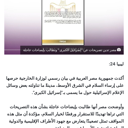
مصر تدين تصريحات عن "إسرائيل الكبرى" وتطالب بإيضاحات عاجلة
ليبيا 24:
أكدت جمهورية مصر العربية في بيان رسمي لوزارة الخارجية حرصها
على إرساء السلام في الشرق الأوسط، مدينةً ما تناولته بعض وسائل
الإعلام الإسرائيلية حول ما يسمى بـ”إسرائيل الكبرى”.
وأوضحت مصر أنها طالبت بإيضاحات عاجلة بشأن هذه التصريحات
التي تراها تهديدًا للاستقرار ورفضًا لخيار السلام، مؤكدة أن مثل هذه
المواقف تمثل تصعيدًا يتعارض مع جهود الأطراف الإقليمية والدولية