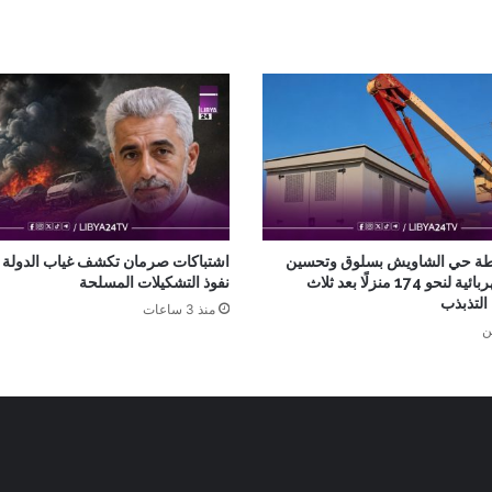
ة حي الشاويش بسلوق وتحسين
اشتباكات صرمان تكشف غياب الدولة و
التغذية الكهربائية لنحو 174 منزلًا بعد ثلاث
نفوذ التشكيلات المسلحة
لتذبذب
منذ 3 ساعات
ن