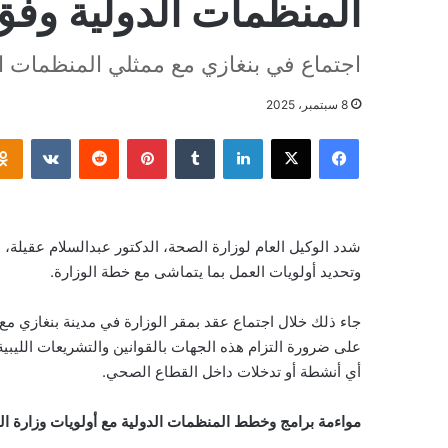
المنظمات الدولية وفق 
اجتماع في بنغازي مع ممثلي المنظمات ال
8 سبتمبر، 2025
فيسبوك
‫X
لينكدإن
بينتيريست
شدد الوكيل العام لوزارة الصحة، الدكتور عبدالسلام عقيلة، 
وتحديد أولويات العمل بما يتماشى مع خطة الوزارة.
جاء ذلك خلال اجتماع عقد بمقر الوزارة في مدينة بنغازي مع
على ضرورة التزام هذه الجهات بالقوانين والتشريعات الليب
أي أنشطة أو تدخلات داخل القطاع الصحي.
مواءمة برامج وخطط المنظمات الدولية مع أولويات وزارة ا