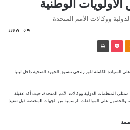
الأولويات الوطنية
دولية ووكالات الأمم المتحدة
239
0
Odnoklassniki
‫Pocket
طباعة
على السيادة الكاملة للوزارة في تنسيق الجهود الصحية داخل ليبيا
 ممثلي المنظمات الدولية ووكالات الأمم المتحدة، حيث أكد عقيلة
ية، والحصول على الموافقات الرسمية من الجهات المختصة قبل تنفيذ
لصحة