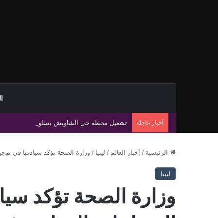
ا
أخبار عاجلة
تشغيل محطة حي الشاويش بسلوق وتحسين التغذية الكهربائية لنحو 174 منزلً
الرئيسية
/
أخبار العالم
/
ليبيا
/
وزارة الصحة تؤكد سيادتها في توجي
ليبيا
وزارة الصحة تؤكد سياد