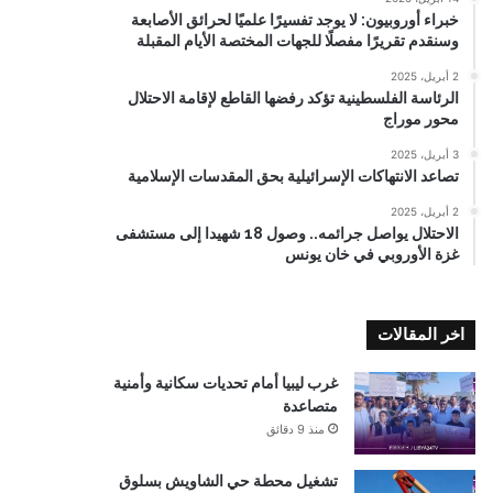
خبراء أوروبيون: لا يوجد تفسيرًا علميًا لحرائق الأصابعة
وسنقدم تقريرًا مفصلًا للجهات المختصة الأيام المقبلة
2 أبريل، 2025
الرئاسة الفلسطينية تؤكد رفضها القاطع لإقامة الاحتلال
محور موراج
3 أبريل، 2025
تصاعد الانتهاكات الإسرائيلية بحق المقدسات الإسلامية
2 أبريل، 2025
الاحتلال يواصل جرائمه.. وصول 18 شهيدا إلى مستشفى
غزة الأوروبي في خان يونس
اخر المقالات
غرب ليبيا أمام تحديات سكانية وأمنية
متصاعدة
منذ 9 دقائق
تشغيل محطة حي الشاويش بسلوق