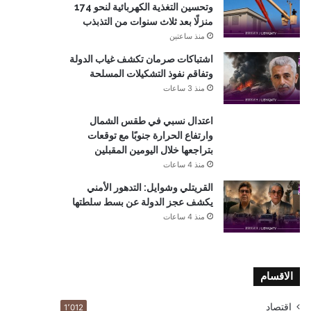
وتحسين التغذية الكهربائية لنحو 174
منزلًا بعد ثلاث سنوات من التذبذب
منذ ساعتين
اشتباكات صرمان تكشف غياب الدولة
وتفاقم نفوذ التشكيلات المسلحة
منذ 3 ساعات
اعتدال نسبي في طقس الشمال
وارتفاع الحرارة جنوبًا مع توقعات
بتراجعها خلال اليومين المقبلين
منذ 4 ساعات
القريتلي وشوايل: التدهور الأمني
يكشف عجز الدولة عن بسط سلطتها
منذ 4 ساعات
الاقسام
اقتصاد
1٬012