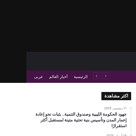
حث عن
 عمود جانبي
الرئيسية
أخبار العالم
عربى
اكثر مشاهدة
11 ديسمبر، 2025
جهود الحكومة الليبية وصندوق التنمية.. بثبات نحو إعادة
إعمار المدن وتأسيس بنية تحتية متينة لمستقبل أكثر
استقرارًا
14 أبريل، 2025