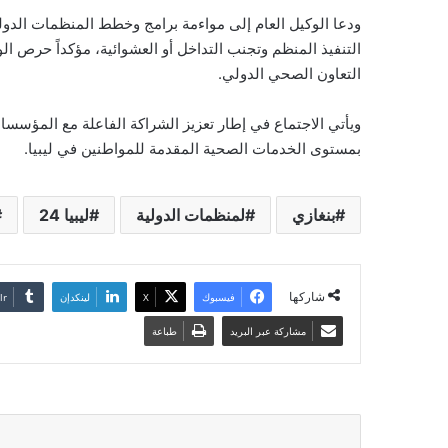
ودعا الوكيل العام إلى مواءمة برامج وخطط المنظمات الدول
التنفيذ المنظم وتجنب التداخل أو العشوائية، مؤكداً حرص ا
التعاون الصحي الدولي.
ويأتي الاجتماع في إطار تعزيز الشراكة الفاعلة مع المؤسسا
بمستوى الخدمات الصحية المقدمة للمواطنين في ليبيا.
بنغازي
لمنظمات الدولية
ليبيا 24
شاركها
فيسبوك
‫X
لينكدإن
مشاركة عبر البريد
طباعة