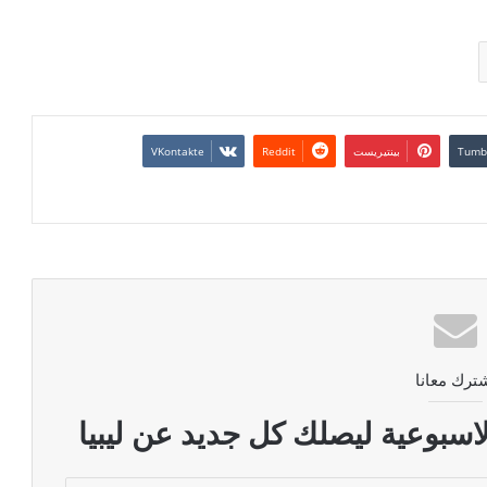
بينتيريست
ترك معانا
اسبوعية ليصلك كل جديد عن ليبيا