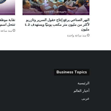
النهر الصناعي يرفع إنتاج حقول السرير وتازربو
نقابة موظف
لأكثر من مليون متر مكعب يوميًا ويستهدف 1.2
تنتحل اسمها
مليون
منذ ساعة 
منذ ساعة واحدة
Business Topics
الرئيسية
أخبار العالم
عربى