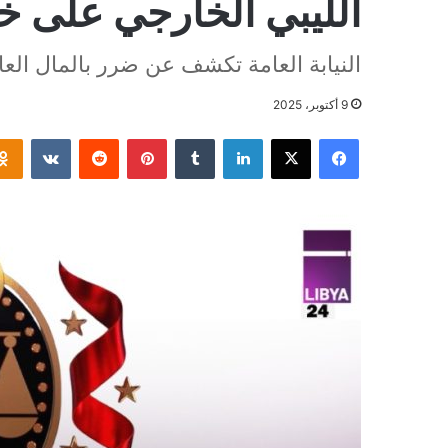
الليبي الخارجي على خل
النيابة العامة تكشف عن ضرر بالمال العا
9 أكتوبر، 2025
فيسبوك
‫X
لينكدإن
بينتيريست