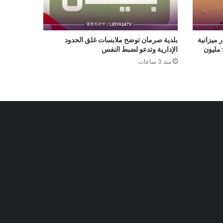
13 مليار دينار ميزانية
بلدية صرمان توضح ملابسات غلق الحدود
تشغيلية لدعم خطة رفع الإنتاج إلى 1.5 مليون
الإدارية وتدعو لضبط النفس
منذ 3 ساعات