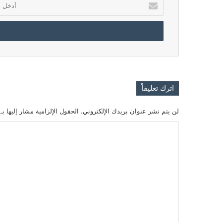
أدخل
بريدك
الإلكتروني
اترك تعليقاً
لن يتم نشر عنوان بريدك الإلكتروني.
الحقول الإلزامية مشار إليها بـ
ا
ل
ت
ع
ل
ي
ق