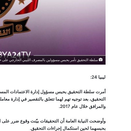
سلطة التحقيق تأمر بحبس مسؤولين بالمصرف الليبي الخارجي على خل
ليبيا 24:
أمرت سلطة التحقيق بحبس مسؤول إدارة الاعتمادات المستند
والمرافق خلال عام 2017.
وأوضحت النيابة العامة أن التحقيقات بيّنت وقوع ضرر على ال
بحبسهما لحين استكمال إجراءات التحقيق.