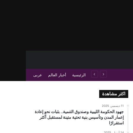
حث عن
 عمود جانبي
الرئيسية
أخبار العالم
عربى
اكثر مشاهدة
11 ديسمبر، 2025
جهود الحكومة الليبية وصندوق التنمية.. بثبات نحو إعادة
إعمار المدن وتأسيس بنية تحتية متينة لمستقبل أكثر
استقرارًا
14 أبريل، 2025