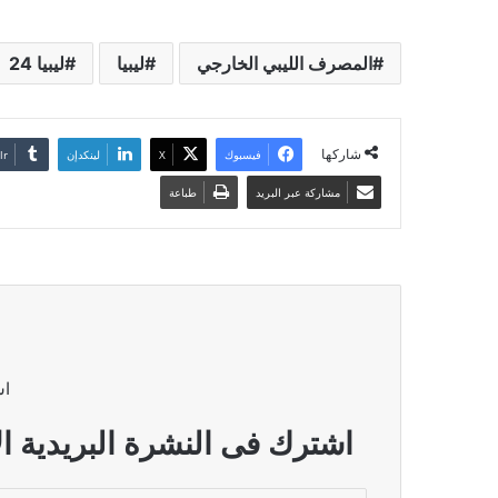
المصرف الليبي الخارجي
ليبيا
ليبيا 24
شاركها
فيسبوك
‫X
لينكدإن
مشاركة عبر البريد
طباعة
اش
اشترك فى النشرة البريدية ال