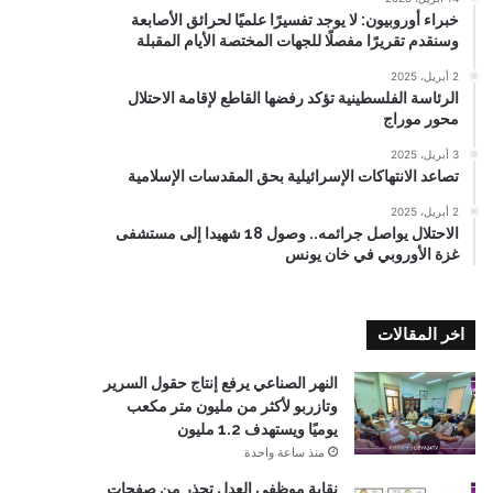
خبراء أوروبيون: لا يوجد تفسيرًا علميًا لحرائق الأصابعة
وسنقدم تقريرًا مفصلًا للجهات المختصة الأيام المقبلة
2 أبريل، 2025
الرئاسة الفلسطينية تؤكد رفضها القاطع لإقامة الاحتلال
محور موراج
3 أبريل، 2025
تصاعد الانتهاكات الإسرائيلية بحق المقدسات الإسلامية
2 أبريل، 2025
الاحتلال يواصل جرائمه.. وصول 18 شهيدا إلى مستشفى
غزة الأوروبي في خان يونس
اخر المقالات
النهر الصناعي يرفع إنتاج حقول السرير
وتازربو لأكثر من مليون متر مكعب
يوميًا ويستهدف 1.2 مليون
منذ ساعة واحدة
نقابة موظفي العدل تحذر من صفحات