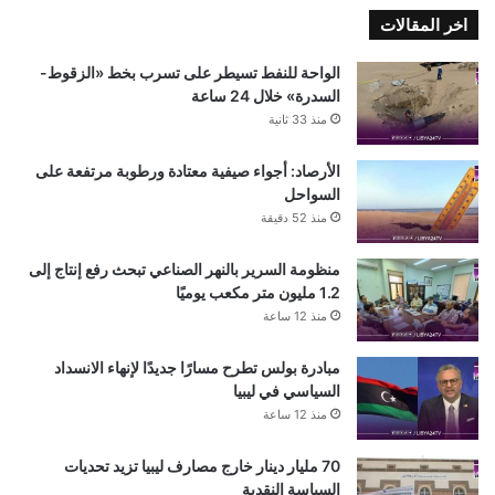
اخر المقالات
الواحة للنفط تسيطر على تسرب بخط «الزقوط-
السدرة» خلال 24 ساعة
منذ 33 ثانية
الأرصاد: أجواء صيفية معتادة ورطوبة مرتفعة على
السواحل
منذ 52 دقيقة
منظومة السرير بالنهر الصناعي تبحث رفع إنتاج إلى
1.2 مليون متر مكعب يوميًا
منذ 12 ساعة
مبادرة بولس تطرح مسارًا جديدًا لإنهاء الانسداد
السياسي في ليبيا
منذ 12 ساعة
70 مليار دينار خارج مصارف ليبيا تزيد تحديات
السياسة النقدية