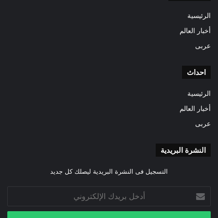
الرئيسية
أخبار العالم
عربى
احداث
الرئيسية
أخبار العالم
عربى
النشرة البريدية
التسجيل فى النشرة البريدية ليصلك كل جديد
أدخل
بريدك
الإلكتروني