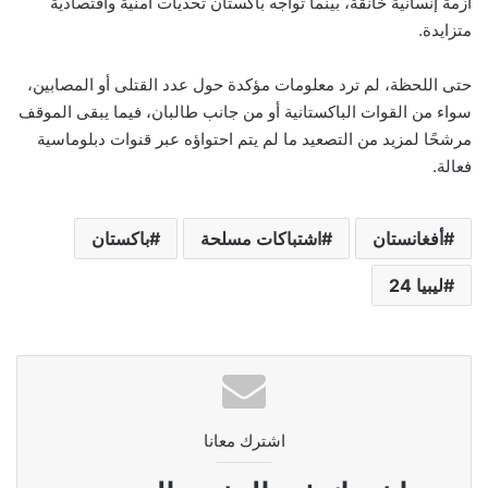
أزمة إنسانية خانقة، بينما تواجه باكستان تحديات أمنية واقتصادية
متزايدة.
حتى اللحظة، لم ترد معلومات مؤكدة حول عدد القتلى أو المصابين،
سواء من القوات الباكستانية أو من جانب طالبان، فيما يبقى الموقف
مرشحًا لمزيد من التصعيد ما لم يتم احتواؤه عبر قنوات دبلوماسية
فعالة.
أفغانستان
اشتباكات مسلحة
باكستان
ليبيا 24
اشترك معانا