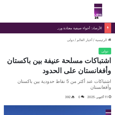
بحث عن
الق
الأرصاد: أجواء صيفية معتادة ورطوبة مرتفعة على السواحل
الرئيسية
/
أخبار العالم
/
دولى
دولى
اشتباكات مسلحة عنيفة بين باكستان
وأفغانستان على الحدود
اشتباكات عند أكثر من 5 نقاط حدودية بين باكستان
وأفغانستان
11 أكتوبر، 2025
0
392