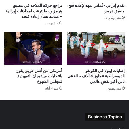
تقدم إيراني-عُماني يمهد لإعادة فتح
تراجع حركة الملاحة في مضيق
مضيق هرمز
هرمز وسط ترقب لمحادثات إيرانية
– عمانية بشأن إعادة فتحه
منذ يوم واحد
منذ يومين
إصابات إيبولا في الكونغو
أمربكي من أصل عربي يفوز
الديمقراطية تتجاوز 4 آلاف حالة في
بانتخابات ميشيجان التمهيدية
ثاني أكبر تفشٍ عالمي
لمجلس الشيوخ
منذ يومين
منذ 4 أيام
Business Topics