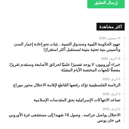
اكثر مشاهدة
11 ديسمبر، 2025
جهود الحكومة الليبية وصندوق التنمية.. بثبات نحو إعادة إعمار المدن
وتأسيس بنية تحتية متينة لمستقبل أكثر استقرارًا
14 أبريل، 2025
خبراء أوروبيون: لا يوجد تفسيرًا علميًا لحرائق الأصابعة وسنقدم تقريرًا
مفصلًا للجهات المختصة الأيام المقبلة
2 أبريل، 2025
الرئاسة الفلسطينية تؤكد رفضها القاطع لإقامة الاحتلال محور موراج
3 أبريل، 2025
تصاعد الانتهاكات الإسرائيلية بحق المقدسات الإسلامية
2 أبريل، 2025
الاحتلال يواصل جرائمه.. وصول 18 شهيدا إلى مستشفى غزة الأوروبي
في خان يونس