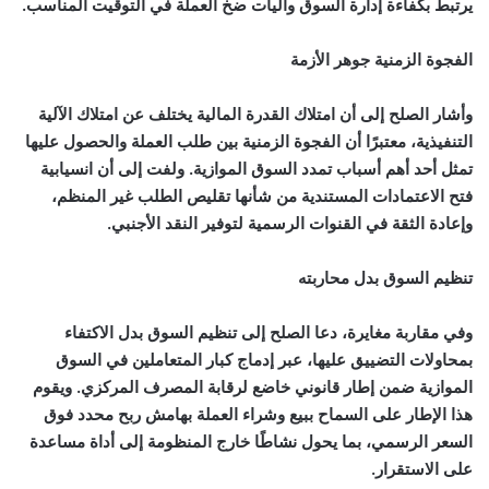
يرتبط بكفاءة إدارة السوق وآليات ضخ العملة في التوقيت المناسب.
الفجوة الزمنية جوهر الأزمة
وأشار الصلح إلى أن امتلاك القدرة المالية يختلف عن امتلاك الآلية
التنفيذية، معتبرًا أن الفجوة الزمنية بين طلب العملة والحصول عليها
تمثل أحد أهم أسباب تمدد السوق الموازية. ولفت إلى أن انسيابية
فتح الاعتمادات المستندية من شأنها تقليص الطلب غير المنظم،
وإعادة الثقة في القنوات الرسمية لتوفير النقد الأجنبي.
تنظيم السوق بدل محاربته
وفي مقاربة مغايرة، دعا الصلح إلى تنظيم السوق بدل الاكتفاء
بمحاولات التضييق عليها، عبر إدماج كبار المتعاملين في السوق
الموازية ضمن إطار قانوني خاضع لرقابة المصرف المركزي. ويقوم
هذا الإطار على السماح ببيع وشراء العملة بهامش ربح محدد فوق
السعر الرسمي، بما يحول نشاطًا خارج المنظومة إلى أداة مساعدة
على الاستقرار.