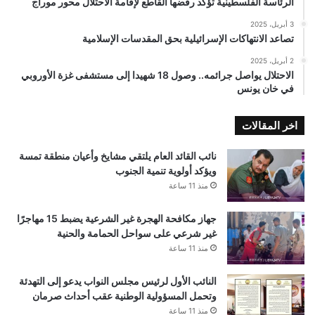
الرئاسة الفلسطينية تؤكد رفضها القاطع لإقامة الاحتلال محور موراج
3 أبريل، 2025
تصاعد الانتهاكات الإسرائيلية بحق المقدسات الإسلامية
2 أبريل، 2025
الاحتلال يواصل جرائمه.. وصول 18 شهيدا إلى مستشفى غزة الأوروبي
في خان يونس
اخر المقالات
نائب القائد العام يلتقي مشايخ وأعيان منطقة تمسة
ويؤكد أولوية تنمية الجنوب
منذ 11 ساعة
جهاز مكافحة الهجرة غير الشرعية يضبط 15 مهاجرًا
غير شرعي على سواحل الحمامة والحنية
منذ 11 ساعة
النائب الأول لرئيس مجلس النواب يدعو إلى التهدئة
وتحمل المسؤولية الوطنية عقب أحداث صرمان
منذ 11 ساعة