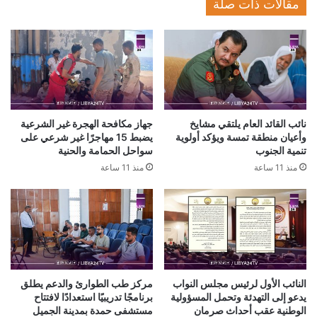
مقالات ذات صلة
نائب القائد العام يلتقي مشايخ
جهاز مكافحة الهجرة غير الشرعية
وأعيان منطقة تمسة ويؤكد أولوية
يضبط 15 مهاجرًا غير شرعي على
تنمية الجنوب
سواحل الحمامة والحنية
منذ 11 ساعة
منذ 11 ساعة
النائب الأول لرئيس مجلس النواب
مركز طب الطوارئ والدعم يطلق
يدعو إلى التهدئة وتحمل المسؤولية
برنامجًا تدريبيًا استعدادًا لافتتاح
الوطنية عقب أحداث صرمان
مستشفى حمدة بمدينة الجميل