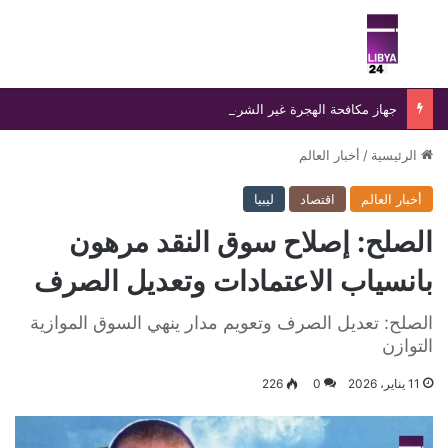
بحث عن
الق
جهاز مكافحة الهجرة غير الشرعية يضبط 15 مهاجرًا غير شرعي على سواحل الحمامة والحنية
الرئيسية
/
أخبار العالم
أخبار العالم
اقتصاد
ليبيا
الصلح: إصلاح سوق النقد مرهون
بانسياب الاعتمادات وتعديل الصرف
الصلح: تعديل الصرف وتعويم مدار ينهي السوق الموازية
التوازن
11 يناير، 2026
0
226