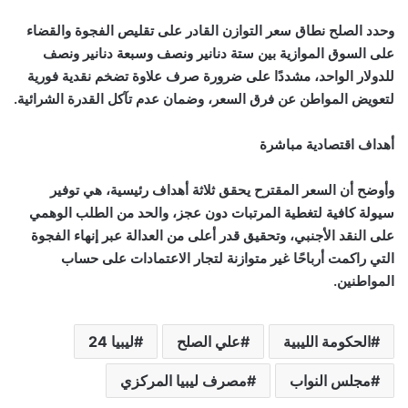
وحدد الصلح نطاق سعر التوازن القادر على تقليص الفجوة والقضاء
على السوق الموازية بين ستة دنانير ونصف وسبعة دنانير ونصف
للدولار الواحد، مشددًا على ضرورة صرف علاوة تضخم نقدية فورية
لتعويض المواطن عن فرق السعر، وضمان عدم تآكل القدرة الشرائية.
أهداف اقتصادية مباشرة
وأوضح أن السعر المقترح يحقق ثلاثة أهداف رئيسية، هي توفير
سيولة كافية لتغطية المرتبات دون عجز، والحد من الطلب الوهمي
على النقد الأجنبي، وتحقيق قدر أعلى من العدالة عبر إنهاء الفجوة
التي راكمت أرباحًا غير متوازنة لتجار الاعتمادات على حساب
المواطنين.
الحكومة الليبية
علي الصلح
ليبيا 24
مجلس النواب
مصرف ليبيا المركزي