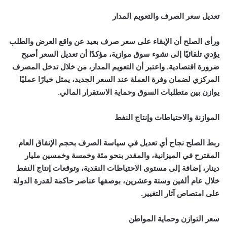
تعديل سعر الصرف والتعويم المدار
ورأى الصلح أن الإبقاء على سعر صرف بعيد عن واقع العرض والطلب
يؤدي تلقائيًا إلى نشوء سوق موازية، مؤكدًا أن تعديل السعر أصبح
ضرورة اقتصادية. واعتبر أن التعويم المدار، من خلال تدخل المصرف
المركزي لضمان وفرة العملة عند السعر الجديد، يمثل خيارًا عمليًا
يوازن بين متطلبات السوق وحماية الاستقرار المالي.
الموازنة والاحتياطات وإنتاج النفط
ربط الصلح نجاح أي تعديل في سياسة الصرف بحجم الإنفاق العام
المقترح في الميزانية، والمقدر بنحو مئة وخمسة وخمسين مليار
دينار، إضافة إلى مستوى الاحتياطات النقدية، وتوقعات إنتاج النفط
خلال عام ألفين وستة وعشرين، بوصفها عناصر حاكمة لقدرة الدولة
على امتصاص آثار التغيير.
سعر التوازن وحماية المواطن