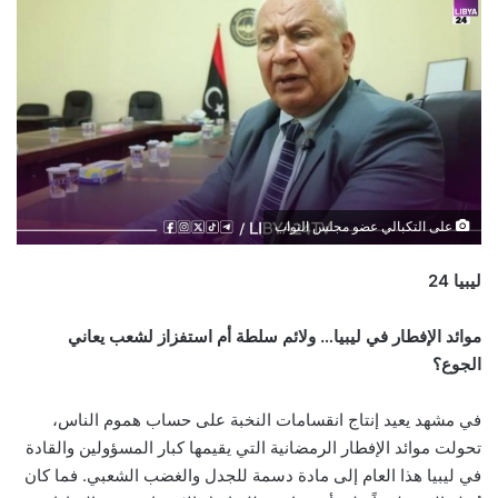
على التكبالي عضو مجلس النواب
ليبيا 24
موائد الإفطار في ليبيا… ولائم سلطة أم استفزاز لشعب يعاني
الجوع؟
في مشهد يعيد إنتاج انقسامات النخبة على حساب هموم الناس،
تحولت موائد الإفطار الرمضانية التي يقيمها كبار المسؤولين والقادة
في ليبيا هذا العام إلى مادة دسمة للجدل والغضب الشعبي. فما كان