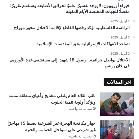
خبراء أوروبيون: لا يوجد تفسيرًا علميًا لحرائق الأصابعة وسنقدم تقريرًا
مفصلًا للجهات المختصة الأيام المقبلة
2 أبريل، 2025
الرئاسة الفلسطينية تؤكد رفضها القاطع لإقامة الاحتلال محور موراج
3 أبريل، 2025
تصاعد الانتهاكات الإسرائيلية بحق المقدسات الإسلامية
2 أبريل، 2025
الاحتلال يواصل جرائمه.. وصول 18 شهيدا إلى مستشفى غزة الأوروبي
في خان يونس
اخر المقالات
نائب القائد العام يلتقي مشايخ وأعيان منطقة تمسة
ويؤكد أولوية تنمية الجنوب
منذ ساعة واحدة
جهاز مكافحة الهجرة غير الشرعية يضبط 15 مهاجرًا
غير شرعي على سواحل الحمامة والحنية
منذ ساعة واحدة