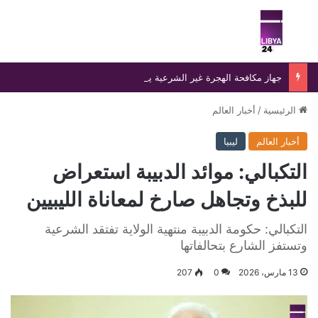
بحث عن
الق
جهاز مكافحة الهجرة غير الشرعية يضبط 15 مهاجرًا غير شرعي على سواحل الحمامة والحنية
الرئيسية
/
أخبار العالم
أخبار العالم
ليبيا
التكبالي: موائد الدبيبة استعراض
للبذخ وتجاهل صارخ لمعاناة الليبيين
التكبالي: حكومة الدبيبة منتهية الولاية تفتقد الشرعية
وتستفز الشارع بتحالفاتها
13 مارس، 2026
0
207