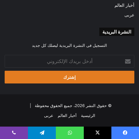
أخبار العالم
عربى
النشرة البريدية
التسجيل فى النشرة البريدية ليصلك كل جديد
أدخل
بريدك
الإلكتروني
© حقوق النشر 2026، جميع الحقوق محفوظة |
الرئيسية
أخبار العالم
عربى
يسبوك
‫X
واتساب
تيلقرام
ڤايبر