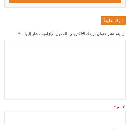
اترك تعليقاً
لن يتم نشر عنوان بريدك الإلكتروني.
الحقول الإلزامية مشار إليها بـ
*
ا
ل
ت
ع
ل
ي
ق
*
الاسم
*