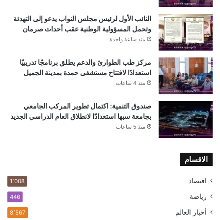
النائب الأول لرئيس مجلس النواب يدعو إلى التهدئة
وتحمل المسؤولية الوطنية عقب أحداث صرمان
منذ ساعة واحدة
مركز طب الطوارئ والدعم يطلق برنامجًا تدريبيًا
استعدادًا لافتتاح مستشفى حمدة بمدينة الجميل
منذ 4 ساعات
صندوق التنمية: اكتمال تطوير المركب الجامعي
بجامعة سبها استعدادًا لانطلاق العام الدراسي الجديد
منذ 5 ساعات
الاقسام
اقتصاد
1٬008
رياضة
446
أخبار العالم
8٬567