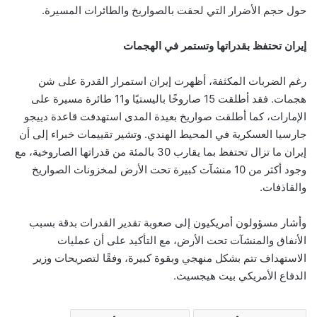
حول حجم الأضرار التي لحقت بالصواريخ والطائرات المسيرة.
إيران تحتفظ بقدراتها وتستمر في الهجمات
رغم الضربات المكثفة، أظهرت إيران استمرار القدرة على شن
هجمات. فقد أطلقت 15 صاروخًا باليستيًا و11 طائرة مسيرة على
الإمارات، كما أطلقت صواريخ بعيدة المدى استهدفت قاعدة دييجو
جارسيا العسكرية في المحيط الهندي. وتشير تقييمات خبراء إلى أن
إيران ما تزال تحتفظ بما يقارب 30 بالمئة من قدراتها الصاروخية، مع
وجود أكثر من 10 منشآت كبيرة تحت الأرض لمخزونات الصواريخ
والقاذفات.
وأشار مسؤولون أمريكيون إلى صعوبة تقدير القدرات بدقة بسبب
الأنفاق والمنشآت تحت الأرض، مع التأكيد على أن عمليات
الاستهداف تتم بشكل منهجي وبقوة كبيرة، وفقًا لتصريحات وزير
الدفاع الأمريكي بيت هيجسيث.