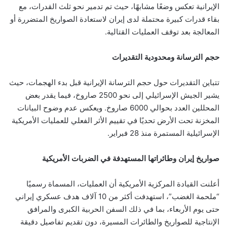
الإيرانية تعكس وضعًا مشابهًا، حيث تم تدمير نحو ثلث القدرات، مع
بقاء قدرات كبيرة محتملة لدى إيران لاستعادة الصواريخ المتضررة أو
المعالجة بعد توقف العمليات القتالية.
حجم الترسانة ومحدودية التقديرات
تتباين التقديرات حول حجم الترسانة الإيرانية قبل بدء الهجمات، حيث
يشير الجيش الإسرائيلي إلى نحو 2500 صاروخ، فيما يقدر بعض
المحللين العدد بحوالي 6000 صاروخ. ويعكس عدم وضوح البيانات
المخزنة تحت الأرض تحديًا في تقييم الأثر الفعلي للعمليات الأمريكية
الإسرائيلية المستمرة منذ 28 فبراير.
صواريخ إيران وطائراتها المستهدفة في الضربات الأمريكية
أعلنت القيادة المركزية الأمريكية أن العمليات، المسماة رسميًا
“ملحمة الغضب”، استهدفت أكثر من 10 آلاف هدف عسكري إيراني
حتى يوم الأربعاء، بما في ذلك السفن الحربية الكبرى والمرافق
الإنتاجية للصواريخ والطائرات المسيرة، دون تقديم تفاصيل دقيقة