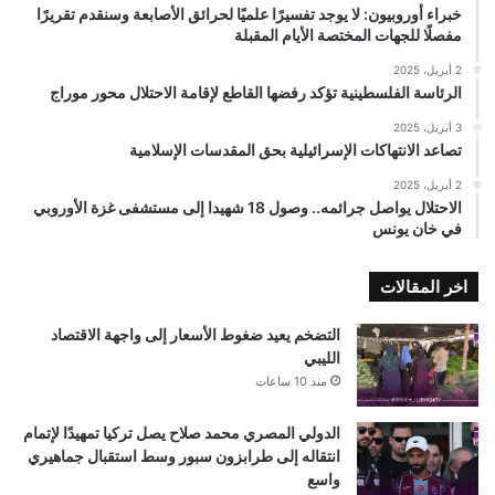
خبراء أوروبيون: لا يوجد تفسيرًا علميًا لحرائق الأصابعة وسنقدم تقريرًا
مفصلًا للجهات المختصة الأيام المقبلة
2 أبريل، 2025
الرئاسة الفلسطينية تؤكد رفضها القاطع لإقامة الاحتلال محور موراج
3 أبريل، 2025
تصاعد الانتهاكات الإسرائيلية بحق المقدسات الإسلامية
2 أبريل، 2025
الاحتلال يواصل جرائمه.. وصول 18 شهيدا إلى مستشفى غزة الأوروبي
في خان يونس
اخر المقالات
التضخم يعيد ضغوط الأسعار إلى واجهة الاقتصاد
الليبي
منذ 10 ساعات
الدولي المصري محمد صلاح يصل تركيا تمهيدًا لإتمام
انتقاله إلى طرابزون سبور وسط استقبال جماهيري
واسع