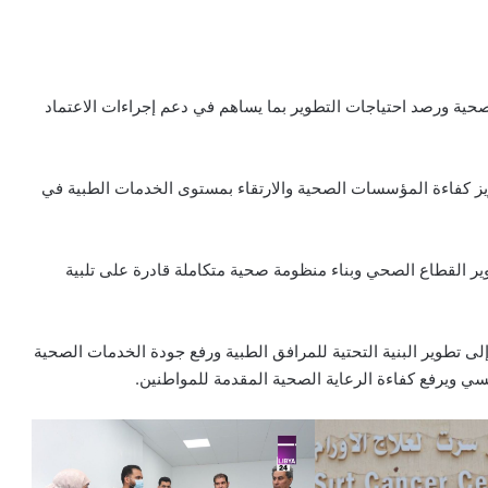
لصحية ورصد احتياجات التطوير بما يساهم في دعم إجراءات الاعتماد
يز كفاءة المؤسسات الصحية والارتقاء بمستوى الخدمات الطبية في
لقيادة العامة 2030 الرامية إلى تطوير القطاع الصحي وبناء منظومة صحية متكاملة قادرة على تلبية
إلى تطوير البنية التحتية للمرافق الطبية ورفع جودة الخدمات الصحية
ؤسسي ويرفع كفاءة الرعاية الصحية المقدمة للمواطنين.