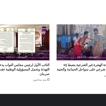
جهاز مكافحة الهجرة غير الشرعية يضبط 15
النائب الأول لرئيس مجلس النواب يدع
ر شرعي على سواحل الحمامة والحنية
التهدئة وتحمل المسؤولية الوطنية عق
صرمان
ن
منذ ساعتين