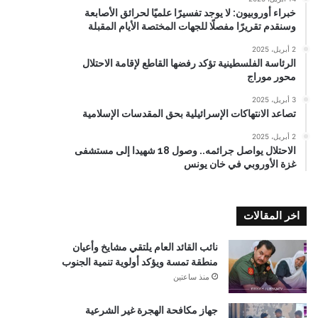
خبراء أوروبيون: لا يوجد تفسيرًا علميًا لحرائق الأصابعة
وسنقدم تقريرًا مفصلًا للجهات المختصة الأيام المقبلة
2 أبريل، 2025
الرئاسة الفلسطينية تؤكد رفضها القاطع لإقامة الاحتلال
محور موراج
3 أبريل، 2025
تصاعد الانتهاكات الإسرائيلية بحق المقدسات الإسلامية
2 أبريل، 2025
الاحتلال يواصل جرائمه.. وصول 18 شهيدا إلى مستشفى
غزة الأوروبي في خان يونس
اخر المقالات
نائب القائد العام يلتقي مشايخ وأعيان
منطقة تمسة ويؤكد أولوية تنمية الجنوب
منذ ساعتين
جهاز مكافحة الهجرة غير الشرعية