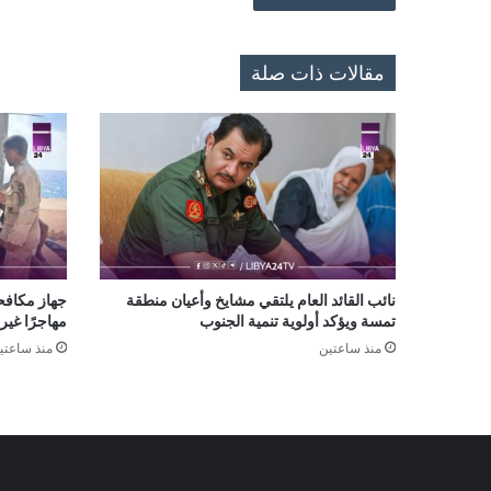
مقالات ذات صلة
نائب القائد العام يلتقي مشايخ وأعيان منطقة
تمسة ويؤكد أولوية تنمية الجنوب
مهاجرًا غي
منذ ساعتين
منذ ساعتي