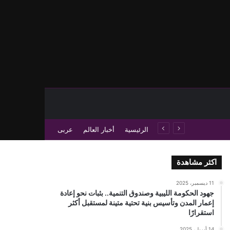
حث عن
 عمود جانبي
الرئيسية
أخبار العالم
عربى
اكثر مشاهدة
11 ديسمبر، 2025
جهود الحكومة الليبية وصندوق التنمية.. بثبات نحو إعادة
إعمار المدن وتأسيس بنية تحتية متينة لمستقبل أكثر
استقرارًا
14 أبريل، 2025