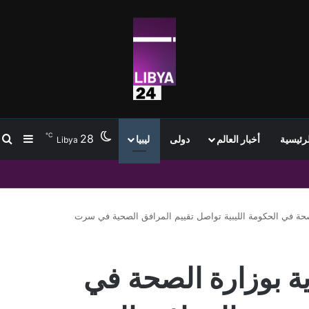
℃
28
ب
إضافة
لرئيسية
أخبار العالم
دولى
ليبيا
Libya
الصحة في الحكومة الليبية تواصل تقييم المرافق الصحية في سرت
رية بوزارة الصحة في