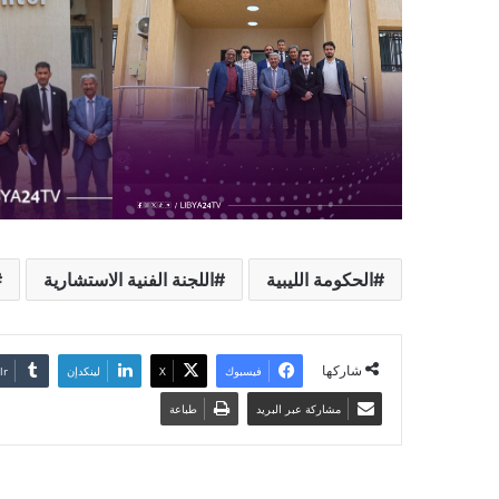
الحكومة الليبية
اللجنة الفنية الاستشارية
شاركها
فيسبوك
‫X
لينكدإن
مشاركة عبر البريد
طباعة