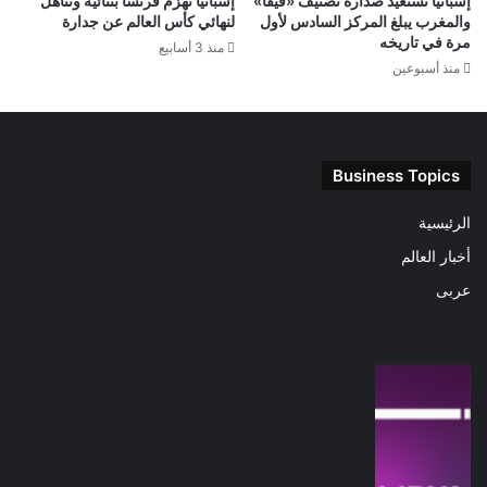
إسبانيا تستعيد صدارة تصنيف «فيفا»
إسبانيا تهزم فرنسا بثنائية وتتأهل
والمغرب يبلغ المركز السادس لأول
لنهائي كأس العالم عن جدارة
مرة في تاريخه
منذ 3 أسابيع
منذ أسبوعين
Business Topics
الرئيسية
أخبار العالم
عربى