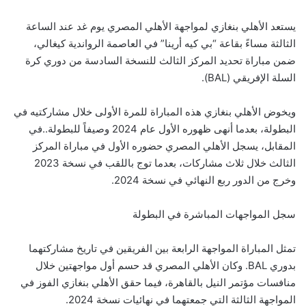
يستعد الأهلي بنغازي لمواجهة الأهلي المصري يوم غد عند الساعة
الثالثة مساءً بقاعة “بي كيه أرينا” في العاصمة الرواندية كيغالي،
ضمن مباراة تحديد المركز الثالث للنسخة السادسة من دوري كرة
السلة الإفريقي (BAL).
ويخوض الأهلي بنغازي هذه المباراة للمرة الأولى خلال مشاركتيه في
البطولة، بعدما أنهى ظهوره الأول عام 2024 وصيفاً للبطولة..في
المقابل، يسجل الأهلي المصري حضوره الأول في مباراة المركز
الثالث خلال ثلاث مشاركات، بعدما توج باللقب في نسخة 2023
وخرج من الدور ربع النهائي في نسخة 2024.
سجل المواجهات المباشرة في البطولة
تمثل المباراة المواجهة الرابعة بين الفريقين في تاريخ مشاركتهما
بدوري BAL. وكان الأهلي المصري قد حسم أول مواجهتين خلال
منافسات مؤتمر النيل بالقاهرة، فيما حقق الأهلي بنغازي الفوز في
المواجهة الثالثة التي جمعتهما في نهائيات نسخة 2024.