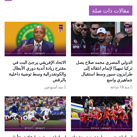
مقالات ذات صلة
الدولي المصري محمد صلاح يصل
الاتحاد الإفريقي يرجئ البت في
تركيا تمهيدًا لإتمام انتقاله إلى
مقترح زيادة أندية دوري الأبطال
طرابزون سبور وسط استقبال
والكونفدرالية وسط توصية داخلية
جماهيري واسع
بالرفض
منذ 19 ساعة
منذ أسبوعين