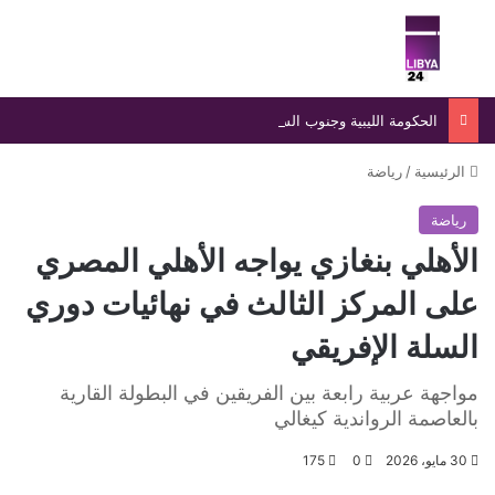
بحث عن
الق
الحكومة الليبية وجنوب السودان توقعان مذكرة تفاهم لتعزيز التعاون العلمي والديني والأكاديمي المشترك
الرئيسية
/
رياضة
رياضة
الأهلي بنغازي يواجه الأهلي المصري
على المركز الثالث في نهائيات دوري
السلة الإفريقي
مواجهة عربية رابعة بين الفريقين في البطولة القارية
بالعاصمة الرواندية كيغالي
30 مايو، 2026
0
175