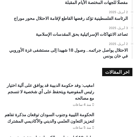
مفصلًا للجهات المختصة الأيام المقبلة
2 أبريل، 2025
الرئاسة الفلسطينية تؤكد رفضها القاطع لإقامة الاحتلال محور موراج
3 أبريل، 2025
تصاعد الانتهاكات الإسرائيلية بحق المقدسات الإسلامية
2 أبريل، 2025
الاحتلال يواصل جرائمه.. وصول 18 شهيدا إلى مستشفى غزة الأوروبي
في خان يونس
اخر المقالات
امغيب: وفد حكومة الدبيبة قد يوافق على آلية اختيار
رئيس المفوضية ويتحفظ على أي شخصية لا تنسجم
مع مصالحه
منذ 4 ساعات
الحكومة الليبية وجنوب السودان توقعان مذكرة تفاهم
لتعزيز التعاون العلمي والديني والأكاديمي المشترك
منذ 5 ساعات