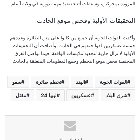
المزودة بمحركين، وسقطت أثناء تنفيذ مهمة دورية في ولاية آسام.
التحقيقات الأولية وفحص موقع الحادث
وأكدت القوات الجوية أن جميع من كانوا على متن الطائرة وعددهم
خمسة عسكريين لقوا حتفهم في الحادث. وأضافت أن التحقيقات
الأولية لا تزال جارية لتحديد ملابسات الواقعة، فيما تواصل الفرق
المختصة فحص موقع التحطم وجمع المعلومات المتعلقة بالحادث
القوات الجوية
الهند
تحطم طائرة
سقو
شرق البلاد
عسكريين
ليبيا 24
مقتل
اشترك معانا