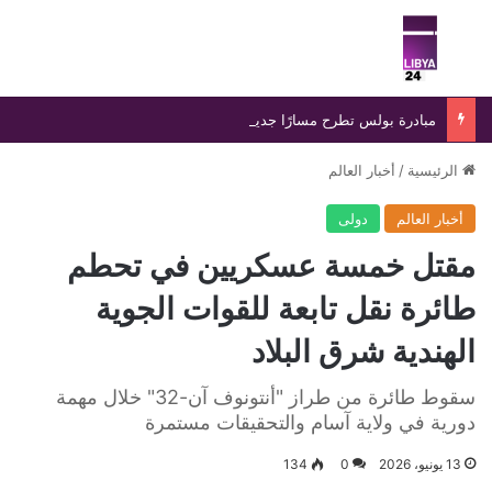
بحث عن
الق
مبادرة بولس تطرح مسارًا جديدًا لإنهاء الانسداد السياسي في ليبيا
الرئيسية
/
أخبار العالم
أخبار العالم
دولى
مقتل خمسة عسكريين في تحطم
طائرة نقل تابعة للقوات الجوية
الهندية شرق البلاد
سقوط طائرة من طراز "أنتونوف آن-32" خلال مهمة
دورية في ولاية آسام والتحقيقات مستمرة
13 يونيو، 2026
0
134