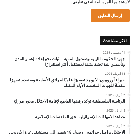
لاستخدامها المرة المقبلة في تعليقي.
اكثر مشاهدة
11 ديسمبر، 2025
جهود الحكومة الليبية وصندوق التنمية.. بثبات نحو إعادة إعمار المدن
وتأسيس بنية تحتية متينة لمستقبل أكثر استقرارًا
14 أبريل، 2025
خبراء أوروبيون: لا يوجد تفسيرًا علميًا لحرائق الأصابعة وسنقدم تقريرًا
مفصلًا للجهات المختصة الأيام المقبلة
2 أبريل، 2025
الرئاسة الفلسطينية تؤكد رفضها القاطع لإقامة الاحتلال محور موراج
3 أبريل، 2025
تصاعد الانتهاكات الإسرائيلية بحق المقدسات الإسلامية
2 أبريل، 2025
الاحتلال يواصل جرائمه.. وصول 18 شهيدا إلى مستشفى غزة الأوروبي