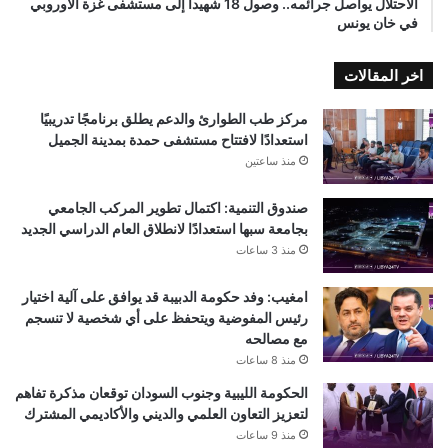
الاحتلال يواصل جرائمه.. وصول 18 شهيدا إلى مستشفى غزة الأوروبي
في خان يونس
اخر المقالات
مركز طب الطوارئ والدعم يطلق برنامجًا تدريبيًا
استعدادًا لافتتاح مستشفى حمدة بمدينة الجميل
منذ ساعتين
صندوق التنمية: اكتمال تطوير المركب الجامعي
بجامعة سبها استعدادًا لانطلاق العام الدراسي الجديد
منذ 3 ساعات
امغيب: وفد حكومة الدبيبة قد يوافق على آلية اختيار
رئيس المفوضية ويتحفظ على أي شخصية لا تنسجم
مع مصالحه
منذ 8 ساعات
الحكومة الليبية وجنوب السودان توقعان مذكرة تفاهم
لتعزيز التعاون العلمي والديني والأكاديمي المشترك
منذ 9 ساعات