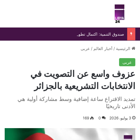
بحث عن
الق
صندوق التنمية: اكتمال تطوير المركب الجامعي بجامعة سبها استعدادًا لانطلاق العام الدراسي الجديد
الرئيسية
/
أخبار العالم
/
عربى
عربى
عزوف واسع عن التصويت في
الانتخابات التشريعية بالجزائر
تمديد الاقتراع ساعة إضافية وسط مشاركة أولية هي
الأدنى تاريخيًا
3 يوليو، 2026
0
169