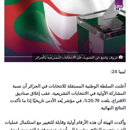
عزوف واسع عن التصويت في الانتخابات التشريعية بالجزائر
ليبيا 24:
أعلنت السلطة الوطنية المستقلة للانتخابات في الجزائر أن نسبة
المشاركة الأولية في الانتخابات التشريعية، عقب إغلاق صناديق
الاقتراع، بلغت
20.79%
، في مؤشر يُعد الأدنى تاريخيًا إذا ما تأكدت
النتائج النهائية
.
وأكدت الهيئة أن هذه الأرقام أولية وقابلة للتغيير مع استكمال عمليات
الفرز وتجميع النتائج، مشيرة إلى أنه تم تمديد فترة التصويت لمدة