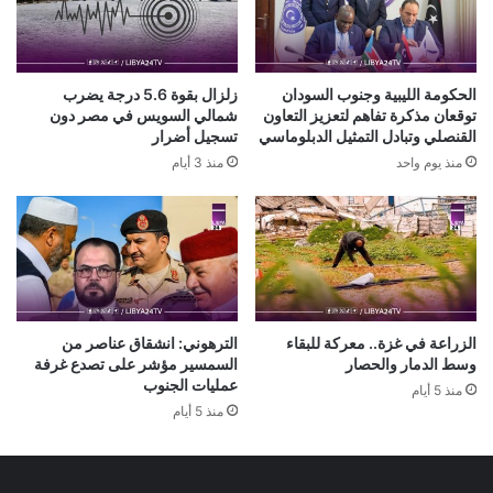
الحكومة الليبية وجنوب السودان
زلزال بقوة 5.6 درجة يضرب
توقعان مذكرة تفاهم لتعزيز التعاون
شمالي السويس في مصر دون
القنصلي وتبادل التمثيل الدبلوماسي
تسجيل أضرار
منذ يوم واحد
منذ 3 أيام
الزراعة في غزة.. معركة للبقاء
الترهوني: انشقاق عناصر من
وسط الدمار والحصار
السمسير مؤشر على تصدع غرفة
عمليات الجنوب
منذ 5 أيام
منذ 5 أيام