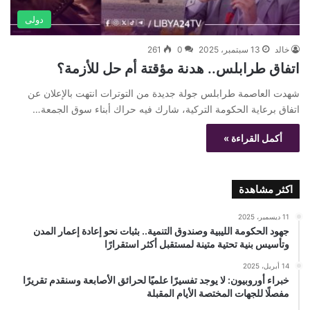
دولى
خالد
13 سبتمبر، 2025
0
261
اتفاق طرابلس.. هدنة مؤقتة أم حل للأزمة؟
شهدت العاصمة طرابلس جولة جديدة من التوترات انتهت بالإعلان عن
اتفاق برعاية الحكومة التركية، شارك فيه حراك أبناء سوق الجمعة…
أكمل القراءة »
اكثر مشاهدة
11 ديسمبر، 2025
جهود الحكومة الليبية وصندوق التنمية.. بثبات نحو إعادة إعمار المدن
وتأسيس بنية تحتية متينة لمستقبل أكثر استقرارًا
14 أبريل، 2025
خبراء أوروبيون: لا يوجد تفسيرًا علميًا لحرائق الأصابعة وسنقدم تقريرًا
مفصلًا للجهات المختصة الأيام المقبلة