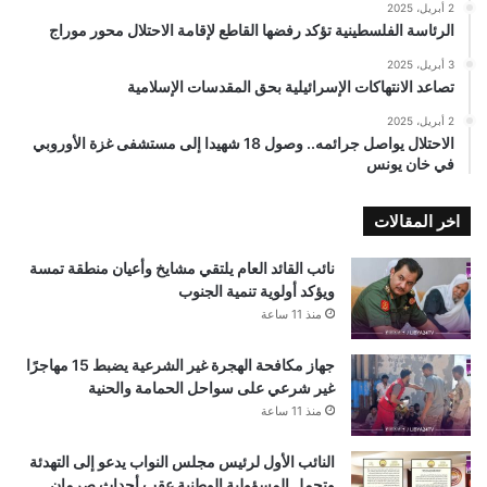
2 أبريل، 2025
الرئاسة الفلسطينية تؤكد رفضها القاطع لإقامة الاحتلال محور موراج
3 أبريل، 2025
تصاعد الانتهاكات الإسرائيلية بحق المقدسات الإسلامية
2 أبريل، 2025
الاحتلال يواصل جرائمه.. وصول 18 شهيدا إلى مستشفى غزة الأوروبي
في خان يونس
اخر المقالات
نائب القائد العام يلتقي مشايخ وأعيان منطقة تمسة
ويؤكد أولوية تنمية الجنوب
منذ 11 ساعة
جهاز مكافحة الهجرة غير الشرعية يضبط 15 مهاجرًا
غير شرعي على سواحل الحمامة والحنية
منذ 11 ساعة
النائب الأول لرئيس مجلس النواب يدعو إلى التهدئة
وتحمل المسؤولية الوطنية عقب أحداث صرمان