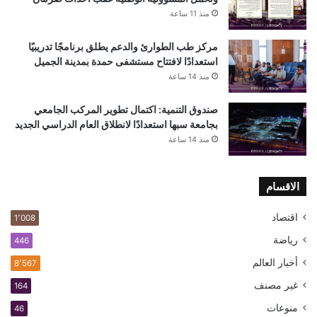
منذ 11 ساعة
مركز طب الطوارئ والدعم يطلق برنامجًا تدريبيًا
استعدادًا لافتتاح مستشفى حمدة بمدينة الجميل
منذ 14 ساعة
صندوق التنمية: اكتمال تطوير المركب الجامعي
بجامعة سبها استعدادًا لانطلاق العام الدراسي الجديد
منذ 14 ساعة
الاقسام
اقتصاد
1٬008
رياضة
446
أخبار العالم
8٬567
غير مصنف
164
منوعات
46