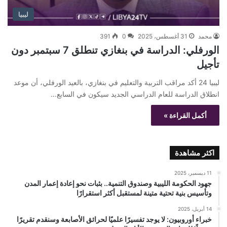
ليبيا
محمد
31 أغسطس، 2025
0
391
الورفلي: الدراسة في بنغازي تنطلق 7 سبتمبر دون
تأجيل
ليبيا 24 أكد مراقب التربية والتعليم في بنغازي، بالعيد الورفلي، أن موعد
انطلاق الدراسة للعام الدراسي الجديد سيكون في السابع…
أكمل القراءة »
اكثر مشاهدة
11 ديسمبر، 2025
جهود الحكومة الليبية وصندوق التنمية.. بثبات نحو إعادة إعمار المدن
وتأسيس بنية تحتية متينة لمستقبل أكثر استقرارًا
14 أبريل، 2025
خبراء أوروبيون: لا يوجد تفسيرًا علميًا لحرائق الأصابعة وسنقدم تقريرًا