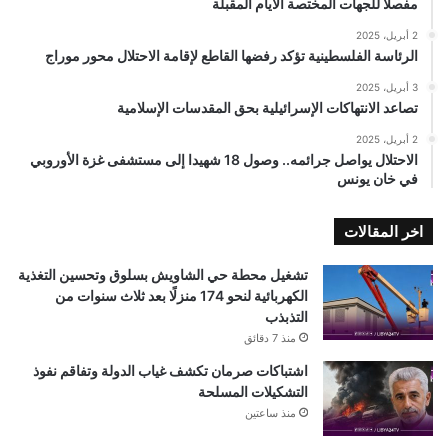
مفصلًا للجهات المختصة الأيام المقبلة
2 أبريل، 2025
الرئاسة الفلسطينية تؤكد رفضها القاطع لإقامة الاحتلال محور موراج
3 أبريل، 2025
تصاعد الانتهاكات الإسرائيلية بحق المقدسات الإسلامية
2 أبريل، 2025
الاحتلال يواصل جرائمه.. وصول 18 شهيدا إلى مستشفى غزة الأوروبي
في خان يونس
اخر المقالات
تشغيل محطة حي الشاويش بسلوق وتحسين التغذية
الكهربائية لنحو 174 منزلًا بعد ثلاث سنوات من
التذبذب
منذ 7 دقائق
اشتباكات صرمان تكشف غياب الدولة وتفاقم نفوذ
التشكيلات المسلحة
منذ ساعتين