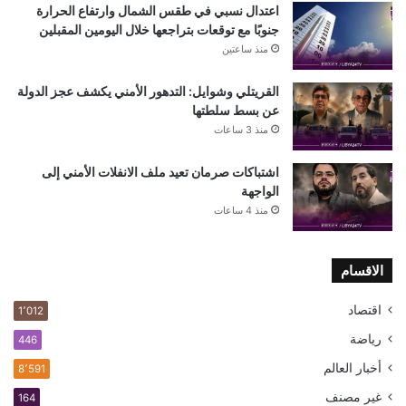
اعتدال نسبي في طقس الشمال وارتفاع الحرارة
جنوبًا مع توقعات بتراجعها خلال اليومين المقبلين
منذ ساعتين
القريتلي وشوايل: التدهور الأمني يكشف عجز الدولة
عن بسط سلطتها
منذ 3 ساعات
اشتباكات صرمان تعيد ملف الانفلات الأمني إلى
الواجهة
منذ 4 ساعات
الاقسام
اقتصاد
1٬012
رياضة
446
أخبار العالم
8٬591
غير مصنف
164