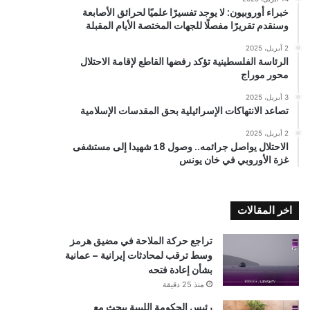
خبراء أوروبيون: لا يوجد تفسيرًا علميًا لحرائق الأصابعة
وسنقدم تقريرًا مفصلًا للجهات المختصة الأيام المقبلة
2 أبريل، 2025
الرئاسة الفلسطينية تؤكد رفضها القاطع لإقامة الاحتلال
محور موراج
3 أبريل، 2025
تصاعد الانتهاكات الإسرائيلية بحق المقدسات الإسلامية
2 أبريل، 2025
الاحتلال يواصل جرائمه.. وصول 18 شهيدا إلى مستشفى
غزة الأوروبي في خان يونس
اخر المقالات
تراجع حركة الملاحة في مضيق هرمز
وسط ترقب لمحادثات إيرانية – عمانية
بشأن إعادة فتحه
منذ 25 دقيقة
رئيس الحكومة الليبية يبحث مع