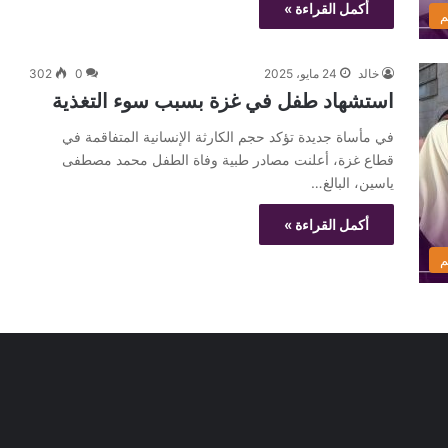
أكمل القراءة »
م
خالد
24 مايو، 2025
0
302
استشهاد طفل في غزة بسبب سوء التغذية
في مأساة جديدة تؤكد حجم الكارثة الإنسانية المتفاقمة في
قطاع غزة، أعلنت مصادر طبية وفاة الطفل محمد مصطفى
ياسين، البالغ…
أكمل القراءة »
م