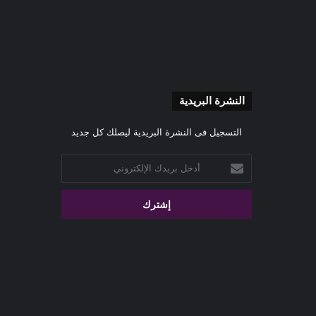
النشرة البريدية
التسجيل فى النشرة البريدية ليصلك كل جديد
أدخل
بريدك
الإلكتروني