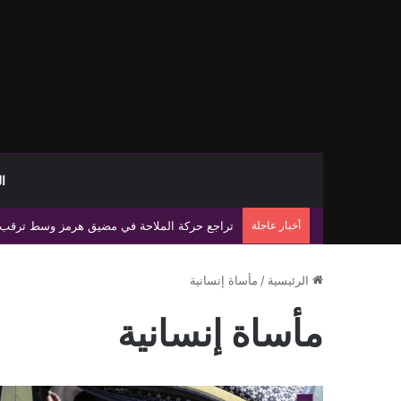
ا
أخبار عاجلة
رئيس الحكومة الليبية يبحث مع مسؤولي الصليب ال
الرئيسية
/
مأساة إنسانية
مأساة إنسانية