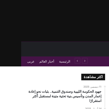
حث عن
 عمود جانبي
الرئيسية
أخبار العالم
عربى
اكثر مشاهدة
11 ديسمبر، 2025
جهود الحكومة الليبية وصندوق التنمية.. بثبات نحو إعادة
إعمار المدن وتأسيس بنية تحتية متينة لمستقبل أكثر
استقرارًا
14 أبريل، 2025