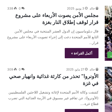
خالد
3 يونيو، 2025
0
338
مجلس الأمن يصوت الأربعاء على مشروع
قرار لوقف إطلاق النار بغزة
قال دبلوماسيون إن الدول العشر المنتخبة في مجلس الأمن
التابع للأمم المتحدة دعت إلى إجراء تصويت الأربعاء على مشروع
قرار…
أكمل القراءة »
ى
خالد
27 مايو، 2025
0
309
الأونروا” تحذر من كارثة غذائية وانهيار صحي
في غزة
كشفت وكالة الأمم المتحدة لإغاثة وتشغيل اللاجئين الفلسطينيين
(الأونروا)، عن تفاقم غير مسبوق في الأزمة الغذائية التي تضرب
قطاع غزة،…