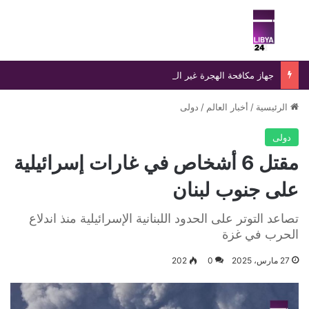
بحث عن
الق
جهاز مكافحة الهجرة غير الشرعية يضبط 15 مهاجرًا غير شرعي على سواحل الحمامة والحنية
الرئيسية
/
أخبار العالم
/
دولى
دولى
مقتل 6 أشخاص في غارات إسرائيلية
على جنوب لبنان
تصاعد التوتر على الحدود اللبنانية الإسرائيلية منذ اندلاع
الحرب في غزة
27 مارس، 2025
0
202