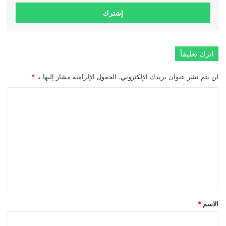
الإلكتروني
اترك تعليقاً
لن يتم نشر عنوان بريدك الإلكتروني.
الحقول الإلزامية مشار إليها بـ
*
ا
ل
ت
ع
ل
ي
ق
*
الاسم
*