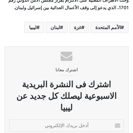
وحث الأطراف المعنية على الالتزام بقرار مجلس الأمن الدولي رقم
1701، الذي يدعو إلى وقف الأعمال العدائية بين إسرائيل ولبنان.
الأمم المتحدة
غزة
لبنان
ليبيا
اشترك معانا
اشترك فى النشرة البريدية
الاسبوعية ليصلك كل جديد عن
ليبيا
أدخل
بريدك