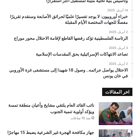
وتأسيس بنية تحتية متينة لمستقبل أكثر استقرارًا
14 أبريل، 2025
خبراء أوروبيون: لا يوجد تفسيرًا علميًا لحرائق الأصابعة وسنقدم تقريرًا
مفصلًا للجهات المختصة الأيام المقبلة
2 أبريل، 2025
الرئاسة الفلسطينية تؤكد رفضها القاطع لإقامة الاحتلال محور موراج
3 أبريل، 2025
تصاعد الانتهاكات الإسرائيلية بحق المقدسات الإسلامية
2 أبريل، 2025
الاحتلال يواصل جرائمه.. وصول 18 شهيدا إلى مستشفى غزة الأوروبي
في خان يونس
اخر المقالات
نائب القائد العام يلتقي مشايخ وأعيان منطقة تمسة
ويؤكد أولوية تنمية الجنوب
منذ 10 ساعات
جهاز مكافحة الهجرة غير الشرعية يضبط 15 مهاجرًا