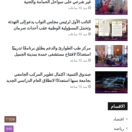
غير شرعي على سواحل الحمامة والحنية
منذ 10 ساعات
النائب الأول لرئيس مجلس النواب يدعو إلى التهدئة
وتحمل المسؤولية الوطنية عقب أحداث صرمان
منذ 10 ساعات
مركز طب الطوارئ والدعم يطلق برنامجًا تدريبيًا
استعدادًا لافتتاح مستشفى حمدة بمدينة الجميل
منذ 12 ساعة
صندوق التنمية: اكتمال تطوير المركب الجامعي
بجامعة سبها استعدادًا لانطلاق العام الدراسي الجديد
منذ 13 ساعة
الاقسام
اقتصاد
1٬008
رياضة
446