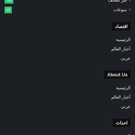
164
منوعات
46
اقتصاد
الرئيسية
أخبار العالم
عربى
About Us
الرئيسية
أخبار العالم
عربى
احداث