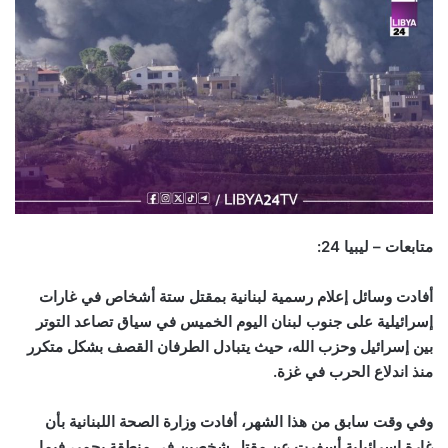
متابعات – ليبيا 24
:
أفادت وسائل إعلام رسمية لبنانية بمقتل ستة أشخاص في غارات
إسرائيلية على جنوب لبنان اليوم الخميس في سياق تصاعد التوتر
بين إسرائيل وحزب الله، حيث يتبادل الطرفان القصف بشكل متكرر
منذ اندلاع الحرب في غزة.
وفي وقت سابق من هذا الشهر، أفادت وزارة الصحة اللبنانية بأن
غارة إسرائيلية أسفرت عن مقتل شخصين في منطقة يحمر، فيما