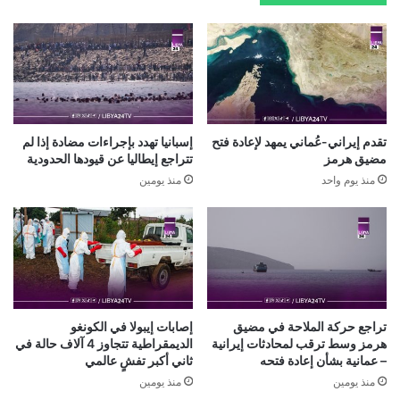
تقدم إيراني-عُماني يمهد لإعادة فتح
إسبانيا تهدد بإجراءات مضادة إذا لم
مضيق هرمز
تتراجع إيطاليا عن قيودها الحدودية
منذ يوم واحد
منذ يومين
تراجع حركة الملاحة في مضيق
إصابات إيبولا في الكونغو
هرمز وسط ترقب لمحادثات إيرانية
الديمقراطية تتجاوز 4 آلاف حالة في
– عمانية بشأن إعادة فتحه
ثاني أكبر تفشٍ عالمي
منذ يومين
منذ يومين