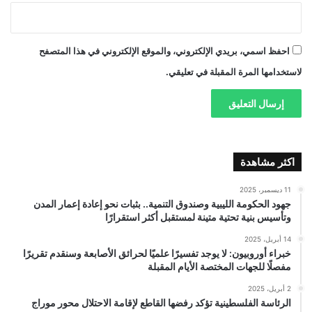
احفظ اسمي، بريدي الإلكتروني، والموقع الإلكتروني في هذا المتصفح
لاستخدامها المرة المقبلة في تعليقي.
اكثر مشاهدة
11 ديسمبر، 2025
جهود الحكومة الليبية وصندوق التنمية.. بثبات نحو إعادة إعمار المدن
وتأسيس بنية تحتية متينة لمستقبل أكثر استقرارًا
14 أبريل، 2025
خبراء أوروبيون: لا يوجد تفسيرًا علميًا لحرائق الأصابعة وسنقدم تقريرًا
مفصلًا للجهات المختصة الأيام المقبلة
2 أبريل، 2025
الرئاسة الفلسطينية تؤكد رفضها القاطع لإقامة الاحتلال محور موراج