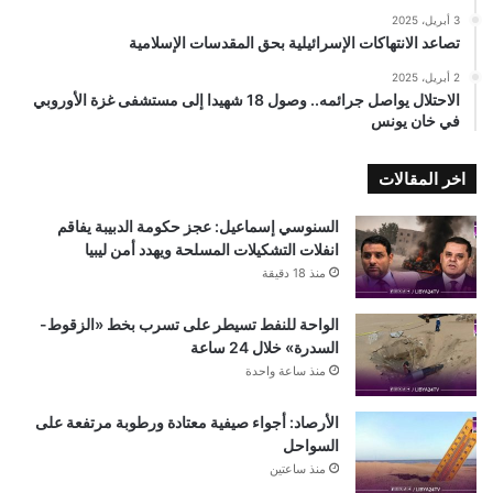
3 أبريل، 2025
تصاعد الانتهاكات الإسرائيلية بحق المقدسات الإسلامية
2 أبريل، 2025
الاحتلال يواصل جرائمه.. وصول 18 شهيدا إلى مستشفى غزة الأوروبي
في خان يونس
اخر المقالات
السنوسي إسماعيل: عجز حكومة الدبيبة يفاقم
انفلات التشكيلات المسلحة ويهدد أمن ليبيا
منذ 18 دقيقة
الواحة للنفط تسيطر على تسرب بخط «الزقوط-
السدرة» خلال 24 ساعة
منذ ساعة واحدة
الأرصاد: أجواء صيفية معتادة ورطوبة مرتفعة على
السواحل
منذ ساعتين