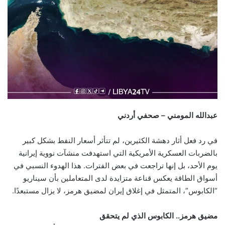
عبدالله المومني – صحفي أردني
في رد فعل أثار دهشة الكثيرين، لم تتأثر أسعار النفط بشكل كبير
بالضربات العسكرية الأمريكية التي استهدفت منشآت نووية إيرانية
يوم الأحد، بل إنها تراجعت في بعض الفترات. هذا الهدوء النسبي في
أسواق الطاقة يعكس قناعة متزايدة لدى المتعاملين بأن سيناريو
“الكابوس”، المتمثل في إغلاق إيران لمضيق هرمز، لا يزال مستبعدًا.
مضيق هرمز.. الكابوس الذي لم يتحقق